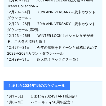
12月16～19日 70th ANNIVERSARY総力祭～Winter
Trend CollectioN～
12月20～24日 70th ANNIVERSARY～歳末カウント
ダウンセール～
12月23～26日 70th ANNIVERSARY～歳末カウント
ダウンセール 第2弾～
12月23～26日 WINTER LOOK！オシャレ女子が贈
る、この冬の流行り服！
12月27～31日 今年の感謝をドドーンと価格に込めて
2023→2024カウントダウンセール
12月29～31日 超人気！キャラクター祭！
しまむら2024年1月のスケジュール
1月1～5日 しまむら2024START!!初売り
1月6～9日 ハローキティ50周年記念！