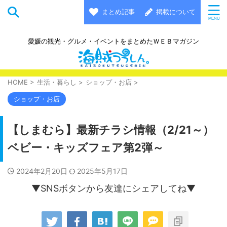
まとめ記事
掲載について
愛媛の観光・グルメ・イベントをまとめたＷＥＢマガジン
HOME
>
生活・暮らし
>
ショップ・お店
>
ショップ・お店
【しまむら】最新チラシ情報（2/21～）
ベビー・キッズフェア第2弾～
2024年2月20日
2025年5月17日
▼SNSボタンから友達にシェアしてね▼