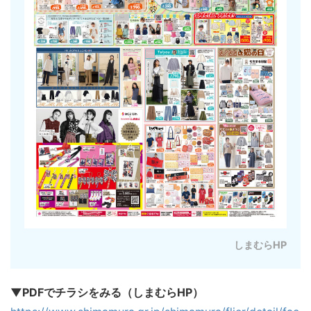
しまむらHP
▼PDFでチラシをみる（しまむらHP）