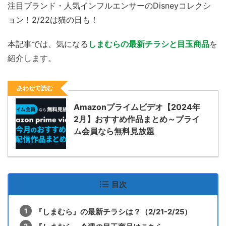
注目ブランド・人気インフルエンサーのDisneyコレクシ
ョン！2/22は猫の日も！
本記事では、気になる
しまむらの最新チラシと目玉商品
を
紹介します。
あわせて読む
Amazonプライムビデオ【2024年
2月】おすすめ作品まとめ～プライ
ム会員なら無料見放題
目次
『しまむら』の最新チラシは？（2/21-2/25）