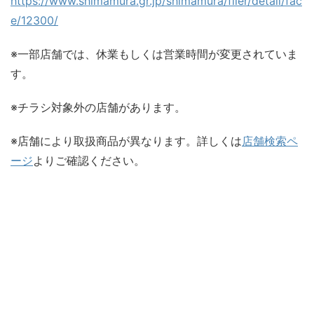
https://www.shimamura.gr.jp/shimamura/flier/detail/fac
e/12300/
※一部店舗では、休業もしくは営業時間が変更されていま
す。
※チラシ対象外の店舗があります。
※店舗により取扱商品が異なります。詳しくは
店舗検索ペ
ージ
よりご確認ください。