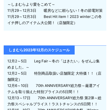
～しまむらより愛をこめて～
11月29～12月3日 暖房などに頼らない！冬の節電対策
11月29～12月3日 Best Hit item！2023 winterこの冬
イチ押しのアイテム大公開！（店舗限定）
しまむら2023年12月のスケジュール
12月2～5日 Leg Fair～冬の「はきたい」をぜんぶ集
めました。～
12月2～5日 特別商品取扱い店舗限定 大特価！！（店
舗限定）
12月6～10日 70th ANNIVERSARY総力祭～厳選アイ
テムを取り揃えた特別プライスの5日間！！
12月13～17日 70th ANNIVERSARY総力祭 第2弾～総
力祭スペシャルプライス！ラストチャンスの5日間！！