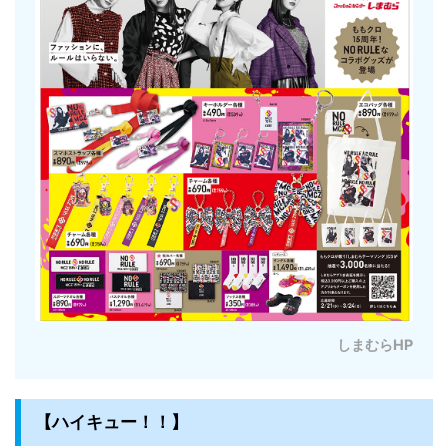
しまむらHP
【ハイキュー！！】