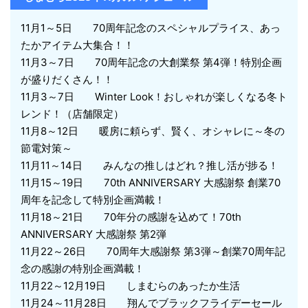
11月1～5日 70周年記念のスペシャルプライス、あっ
たかアイテム大集合！！
11月3～7日 70周年記念の大創業祭 第4弾！特別企画
が盛りだくさん！！
11月3～7日 Winter Look！おしゃれが楽しくなる冬ト
レンド！（店舗限定）
11月8～12日 暖房に頼らず、賢く、オシャレに～冬の
節電対策～
11月11～14日 みんなの推しはどれ？推し活が捗る！
11月15～19日 70th ANNIVERSARY 大感謝祭 創業70
周年を記念して特別企画満載！
11月18～21日 70年分の感謝を込めて！70th
ANNIVERSARY 大感謝祭 第2弾
11月22～26日 70周年大感謝祭 第3弾～創業70周年記
念の感謝の特別企画満載！
11月22～12月19日 しまむらのあったか生活
11月24～11月28日 翔んでブラックフライデーセール