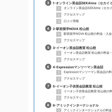
1-オンライン英会話SEKAIme（セカイ
オンライン英会話SEKAIme（セ
アクセスマップ
口コミ情報
2-駅前留学NOVA 松山校
駅前留学NOVA 松山校の料金・入
アクセスマップ
3-イーオン英会話教室 松山校
イーオン英会話教室 松山校の料金
アクセスマップ
4-Expressionマンツーマン英会話
Expressionマンツーマン英会話
アクセスマップ
5-イーオン子供英会話教室 松山校
イーオン子供英会話教室 松山校の
アクセスマップ
6-アミックインターナショナル
アミックインターナショナルの料金