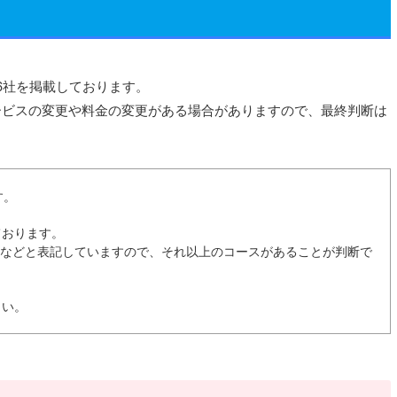
6社を掲載しております。
ービスの変更や料金の変更がある場合がありますので、最終判断は
す。
ております。
～」などと表記していますので、それ以上のコースがあることが判断で
さい。