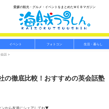
愛媛の観光・グルメ・イベントをまとめたＷＥＢマガジン
イベント
フォトコン
生活・暮らし
英会話
>
6社の徹底比較！おすすめの英会話塾
タンから友達にシェアしてね▼