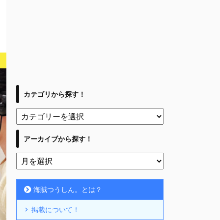
カテゴリから探す！
アーカイブから探す！
海賊つうしん。とは？
掲載について！