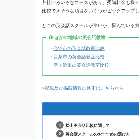
各社いろいろなコースがあり、受講料金も様
比較できそうな項目をいくつかピックアップ
どこの英会話スクールが良いか、悩んでいる
ほかの地域の英会話教室
・
今治市の英会話教室比較
・
西条市の英会話教室比較
・
新居浜市の英会話教室比較
※掲載及び掲載情報の修正はこちらから
松山英会話比較に関して
英会話スクールのおすすめの選び方