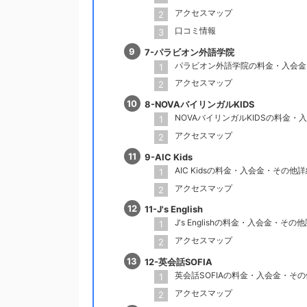
アクセスマップ
口コミ情報
7-パラビオン外語学院
パラビオン外語学院の料金・入会金
アクセスマップ
8-NOVAバイリンガルKIDS
NOVAバイリンガルKIDSの料金・
アクセスマップ
9-AIC Kids
AIC Kidsの料金・入会金・その他
アクセスマップ
11-J's English
J's Englishの料金・入会金・その
アクセスマップ
12-英会話SOFIA
英会話SOFIAの料金・入会金・そ
アクセスマップ