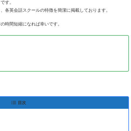
々です。
し、各英会話スクールの特徴を簡潔に掲載しております。
方の時間短縮になれば幸いです。
目次