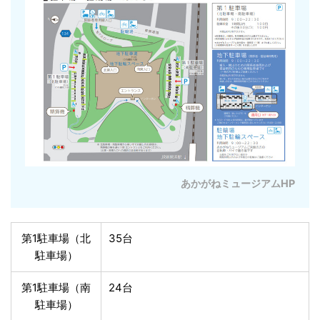
あかがねミュージアムHP
第1駐車場（北
35台
駐車場）
第1駐車場（南
24台
駐車場）