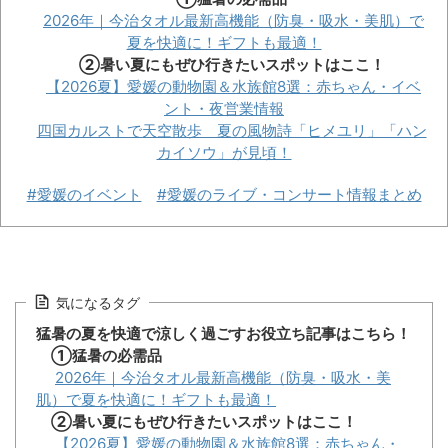
2026年｜今治タオル最新高機能（防臭・吸水・美肌）で
夏を快適に！ギフトも最適！
②暑い夏にもぜひ行きたいスポットはここ！
【2026夏】愛媛の動物園＆水族館8選：赤ちゃん・イベ
ント・夜営業情報
四国カルストで天空散歩 夏の風物詩「ヒメユリ」「ハン
カイソウ」が見頃！
#愛媛のイベント
#愛媛のライブ・コンサート情報まとめ
気になるタグ
猛暑の夏を快適で涼しく過ごすお役立ち記事はこちら！
①猛暑の必需品
2026年｜今治タオル最新高機能（防臭・吸水・美
肌）で夏を快適に！ギフトも最適！
②暑い夏にもぜひ行きたいスポットはここ！
【2026夏】愛媛の動物園＆水族館8選：赤ちゃん・