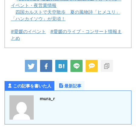
イベント・夜営業情報
四国カルストで天空散歩 夏の風物詩「ヒメユリ」
「ハンカイソウ」が見頃！
#愛媛のイベント
#愛媛のライブ・コンサート情報ま
とめ
この記事を書いた人
最新記事
mura_r