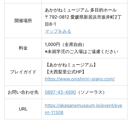
あかがねミュージアム 多目的ホール
〒792-0812 愛媛県新居浜市坂井町2丁
開催場所
目8-1
マップをみる
1,000円（全席自由）
料金
※未就学児のご入場はご遠慮ください
【あかがねミュージアム】
プレイガイド
【大西梨里公式HP】
https://www.onishiriri-piano.com/
お問い合わせ先
0897-45-4690
（ソノーラス）
https://akaganemuseum.jp/event/eve
URL
nt-11308