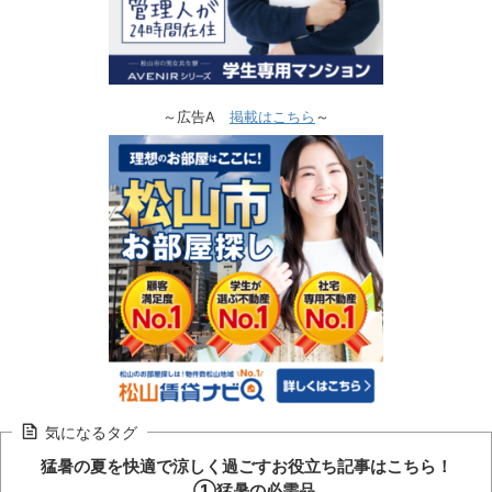
～広告A
掲載はこちら
～
気になるタグ
猛暑の夏を快適で涼しく過ごすお役立ち記事はこちら！
①猛暑の必需品