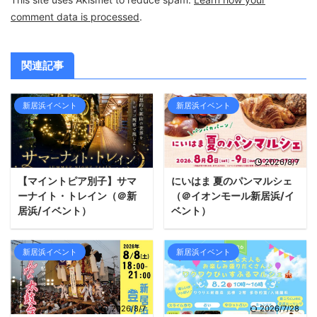
comment data is processed
.
関連記事
新居浜イベント
新居浜イベント
2026/8/7
2026/8/7
【マイントピア別子】サマ
にいはま 夏のパンマルシェ
ーナイト・トレイン（＠新
（＠イオンモール新居浜/イ
居浜/イベント）
ベント）
新居浜イベント
新居浜イベント
2026/8/7
2026/7/28