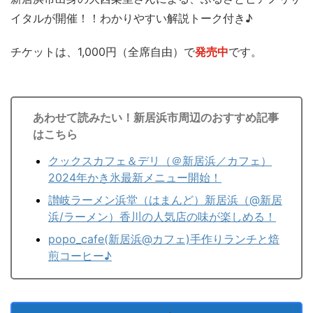
イタルが開催！！わかりやすい解説トーク付き♪
チケットは、1,000円（全席自由）で
発売中
です。
あわせて読みたい！新居浜市周辺のおすすめ記事
はこちら
クックスカフェ＆デリ（＠新居浜／カフェ）
2024年かき氷最新メニュー開始！
讃岐ラーメン浜堂（はまんど）新居浜（@新居
浜/ラーメン）香川の人気店の味が楽しめる！
popo_cafe(新居浜@カフェ)手作りランチと焙
煎コーヒー♪