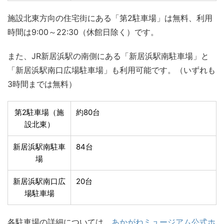
施設北東方向の住宅街にある「第2駐車場」は無料、利用
時間は9:00～22:30（休館日除く）です。
また、JR新居浜駅の南側にある「新居浜駅南駐車場」と
「新居浜駅南口広場駐車場」も利用可能です。（いずれも
3時間までは無料）
第2駐車場（施
約80台
設北東）
新居浜駅南駐車
84台
場
新居浜駅南口広
20台
場駐車場
各駐車場の詳細については、
あかがねミュージアム公式ホ