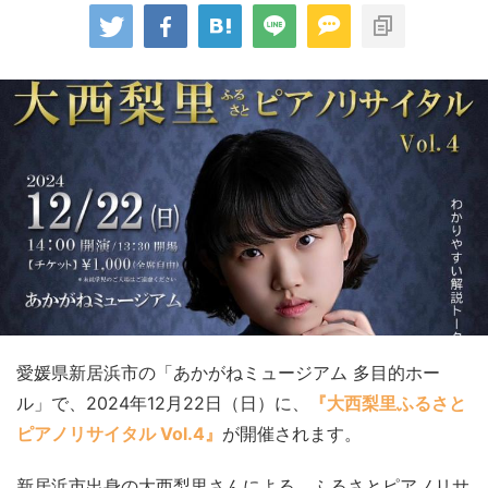
愛媛県新居浜市の「あかがねミュージアム 多目的ホー
ル」で、2024年12月22日（日）に、
『大西梨里ふるさと
ピアノリサイタル Vol.4』
が開催されます。
新居浜市出身の大西梨里さんによる、ふるさとピアノリサ