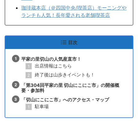
珈琲蔵本店（＠四国中央/喫茶店）モーニングや
ランチも人気！長年愛される老舗喫茶店
目次
平家の里切山の人気産直市！
出店情報はこちら
終了後は山歩きイベントも！
「第304回平家の里 切山にこにこ市」の開催概
要・参加料
「切山にこにこ市」へのアクセス・マップ
駐車場