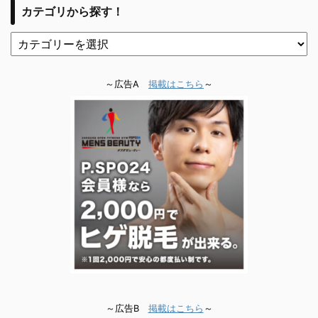
カテゴリから探す！
～広告A
掲載はこちら
～
～広告B
掲載はこちら
～