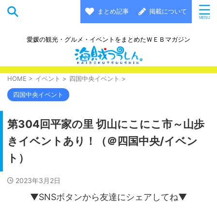
まとめ記事
掲載について
愛媛の観光・グルメ・イベントをまとめたＷＥＢマガジン
HOME
>
イベント
>
四国中央イベント
>
四国中央イベント
第304回平家の里 切山にこにこ市～山歩
きイベントあり！（＠四国中央/イベン
ト）
2023年3月2日
▼SNSボタンから友達にシェアしてね▼