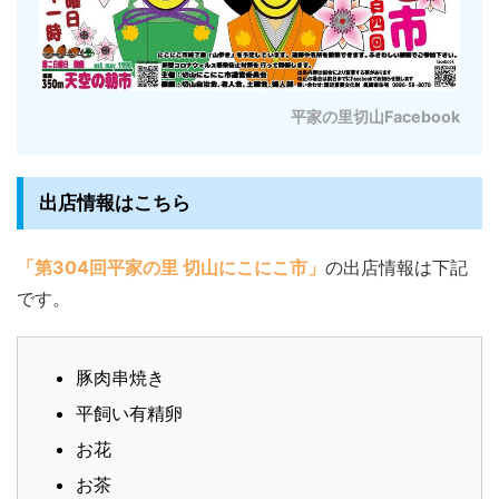
平家の里切山Facebook
出店情報はこちら
「第304回平家の里 切山にこにこ市」
の出店情報は下記
です。
豚肉串焼き
平飼い有精卵
お花
お茶