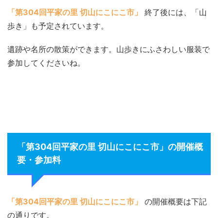
「第304回平家の里 切山にこにこ市」
終了後には、「山
歩き」も予定されています。
遺跡や名所の散策ができます。山歩きにふさわしい服装で
参加してくださいね。
「第304回平家の里 切山にこにこ市」の開催概
要・参加料
「第304回平家の里 切山にこにこ市」
の開催概要は下記
の通りです。