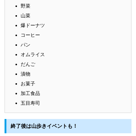
野菜
山菜
爆ドーナツ
コーヒー
パン
オムライス
だんご
漬物
お菓子
加工食品
五目寿司
終了後は山歩きイベントも！