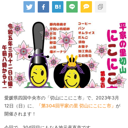
愛媛県四国中央市の「切山にこにこ市」で、2023年3月
12日（日）に、
「第304回平家の里 切山にこにこ市」
が
開催されます！
今回で、304回目にもなる地元産直市です。