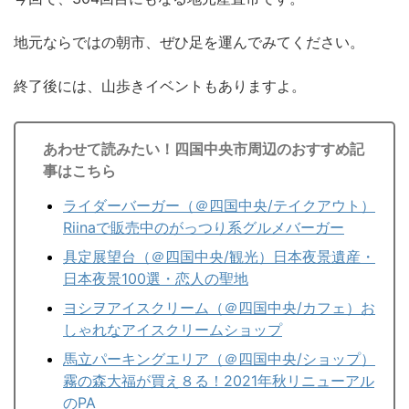
地元ならではの朝市、ぜひ足を運んでみてください。
終了後には、山歩きイベントもありますよ。
あわせて読みたい！四国中央市周辺のおすすめ記
事はこちら
ライダーバーガー（＠四国中央/テイクアウト）
Riinaで販売中のがっつり系グルメバーガー
具定展望台（＠四国中央/観光）日本夜景遺産・
日本夜景100選・恋人の聖地
ヨシヲアイスクリーム（＠四国中央/カフェ）お
しゃれなアイスクリームショップ
馬立パーキングエリア（＠四国中央/ショップ）
霧の森大福が買え８る！2021年秋リニューアル
のPA