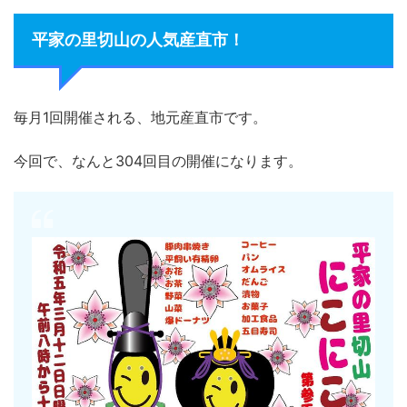
平家の里切山の人気産直市！
毎月1回開催される、地元産直市です。
今回で、なんと304回目の開催になります。