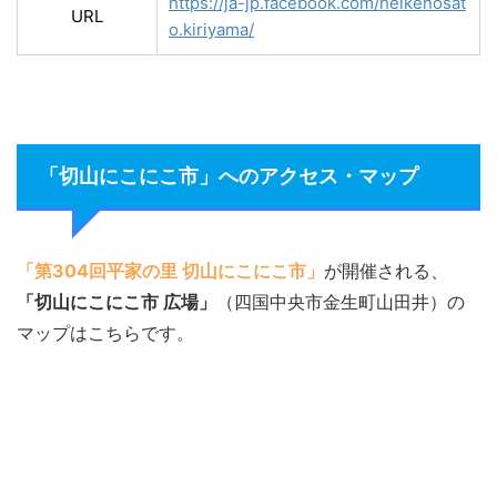
https://ja-jp.facebook.com/heikenosat
URL
o.kiriyama/
「切山にこにこ市」へのアクセス・マップ
「第304回平家の里 切山にこにこ市」
が開催される、
「切山にこにこ市 広場」
（四国中央市金生町山田井）の
マップはこちらです。