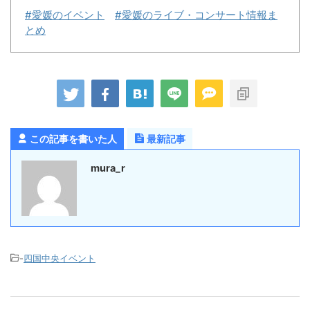
#愛媛のイベント
#愛媛のライブ・コンサート情報ま
とめ
この記事を書いた人
最新記事
mura_r
-
四国中央イベント