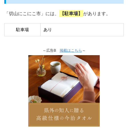
「切山にこにこ市」には、
【駐車場】
があります。
駐車場
あり
～広告B
掲載はこちら
～