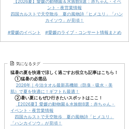
【2026夏】愛媛の動物園＆水族館8選：赤ちゃん・イベ
ント・夜営業情報
四国カルストで天空散歩 夏の風物詩「ヒメユリ」「ハン
カイソウ」が見頃！
#愛媛のイベント
#愛媛のライブ・コンサート情報まとめ
気になるタグ
猛暑の夏を快適で涼しく過ごすお役立ち記事はこちら！
①猛暑の必需品
2026年｜今治タオル最新高機能（防臭・吸水・美
肌）で夏を快適に！ギフトも最適！
②暑い夏にもぜひ行きたいスポットはここ！
【2026夏】愛媛の動物園＆水族館8選：赤ちゃん・
イベント・夜営業情報
四国カルストで天空散歩 夏の風物詩「ヒメユリ」
「ハンカイソウ」が見頃！