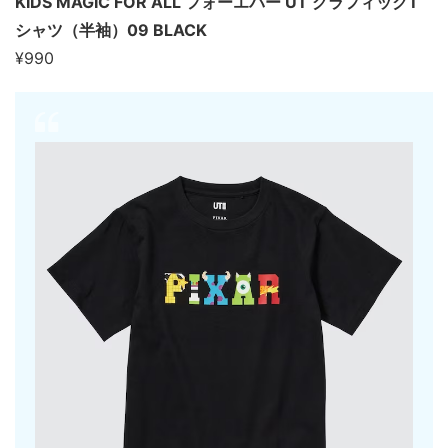
KIDS MAGIC FOR ALL フォーエバー UT グラフィックT
シャツ（半袖）09 BLACK
¥990