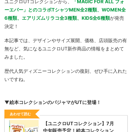
ユニクロUTコレクションから、
「MAGIC FOR ALL フォ
ーエバー」とのコラボTシャツMEN全2種類、WOMEN全
6種類、エアリズムリラコ全3種類、KIDS全6種類
が発売
決定！
本記事では、デザインやサイズ展開、価格、店頭販売の有
無など、気になるユニクロUT新作商品の情報をまとめて
みました。
歴代人気ディズニーコレクションの復刻、ぜひ手に入れた
いですね。
▼絵本コレクションのパジャマがUTに登場！
あわせて読む
【ユニクロUTコレクション】7月
中旬販売予定！絵本コレクション