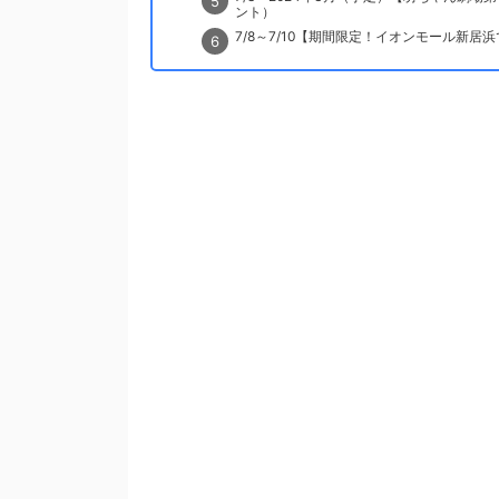
ント）
7/8～7/10【期間限定！イオンモール新