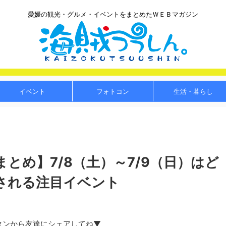
愛媛の観光・グルメ・イベントをまとめたＷＥＢマガジン
イベント
フォトコン
生活・暮らし
とめ】7/8（土）～7/9（日）はど
される注目イベント
タンから友達にシェアしてね▼