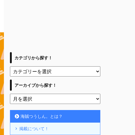
カテゴリから探す！
アーカイブから探す！
海賊つうしん。とは？
掲載について！