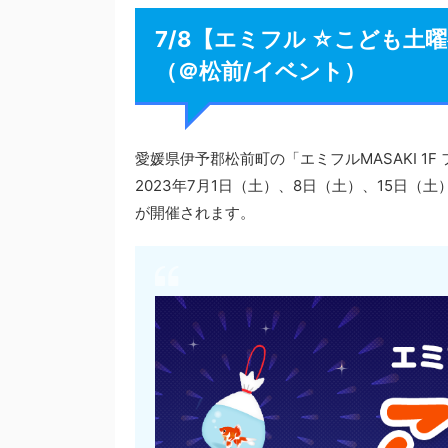
7/8【エミフル ☆こども土曜
（＠松前/イベント）
愛媛県伊予郡松前町の「エミフルMASAKI 1
2023年7月1日（土）、8日（土）、15日（
が開催されます。