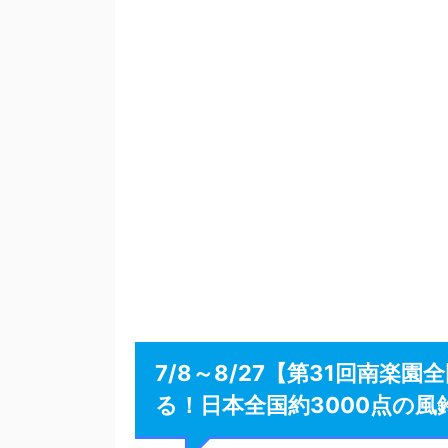
7/8～8/27【第31回南
る！日本全国約3000点の風