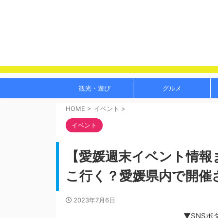
観光・遊び
グルメ
HOME
>
イベント
>
イベント
【愛媛週末イベント情報ま
こ行く？愛媛県内で開催
2023年7月6日
▼SNSボ