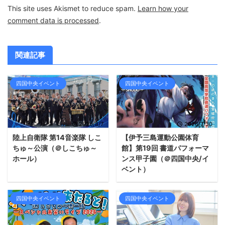
This site uses Akismet to reduce spam.
Learn how your
comment data is processed
.
関連記事
四国中央イベント
四国中央イベント
2026/8/7
2026/7/30
陸上自衛隊 第14音楽隊 しこ
【伊予三島運動公園体育
ちゅ～公演（＠しこちゅ～
館】第19回 書道パフォーマ
ホール）
ンス甲子園（＠四国中央/イ
ベント）
四国中央イベント
四国中央イベント