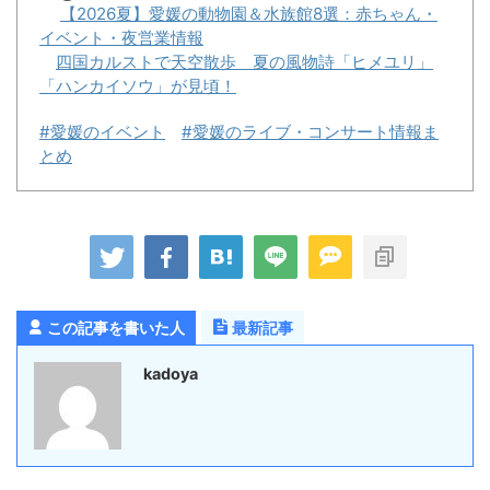
【2026夏】愛媛の動物園＆水族館8選：赤ちゃん・
イベント・夜営業情報
四国カルストで天空散歩 夏の風物詩「ヒメユリ」
「ハンカイソウ」が見頃！
#愛媛のイベント
#愛媛のライブ・コンサート情報ま
とめ
この記事を書いた人
最新記事
kadoya