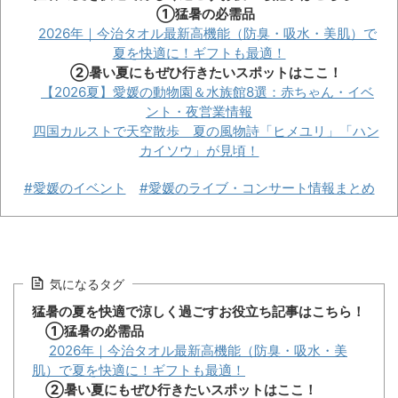
①猛暑の必需品
2026年｜今治タオル最新高機能（防臭・吸水・美肌）で
夏を快適に！ギフトも最適！
②暑い夏にもぜひ行きたいスポットはここ！
【2026夏】愛媛の動物園＆水族館8選：赤ちゃん・イベ
ント・夜営業情報
四国カルストで天空散歩 夏の風物詩「ヒメユリ」「ハン
カイソウ」が見頃！
#愛媛のイベント
#愛媛のライブ・コンサート情報まとめ
気になるタグ
猛暑の夏を快適で涼しく過ごすお役立ち記事はこちら！
①猛暑の必需品
2026年｜今治タオル最新高機能（防臭・吸水・美
肌）で夏を快適に！ギフトも最適！
②暑い夏にもぜひ行きたいスポットはここ！