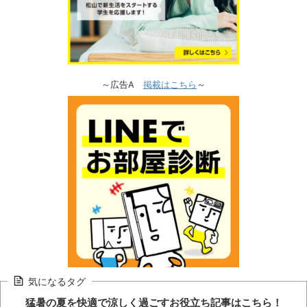
～広告A
掲載はこちら
～
気になるタグ
猛暑の夏を快適で涼しく過ごすお役立ち記事はこちら！