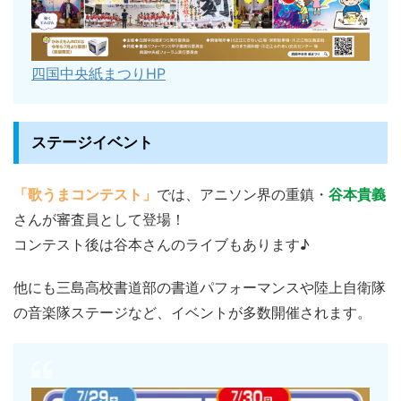
四国中央紙まつりHP
ステージイベント
「歌うまコンテスト」
では、アニソン界の重鎮・
谷本貴義
さんが審査員として登場！
コンテスト後は谷本さんのライブもあります♪
他にも三島高校書道部の書道パフォーマンスや陸上自衛隊
の音楽隊ステージなど、イベントが多数開催されます。