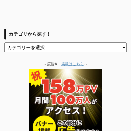
カテゴリから探す！
～広告A
掲載はこちら
～