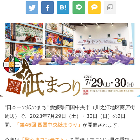
"日本一の紙のまち" 愛媛県四国中央市（川之江地区商店街
周辺）で、2023年7月29日（土）・30日（日）の2日
間、
「第45回 四国中央紙まつり」
が開催されます。
今年は
「歌うまコンテスト」
を開催！アニソン界の重鎮・