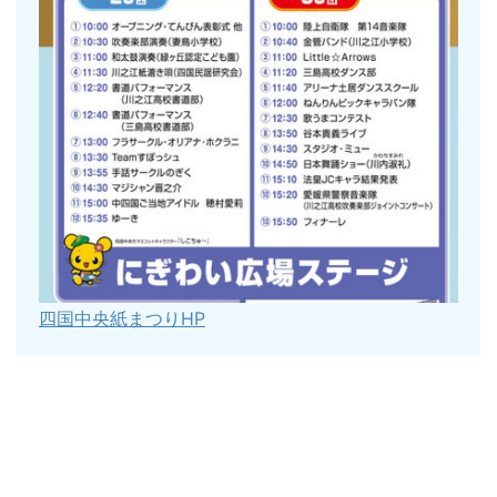
四国中央紙まつりHP