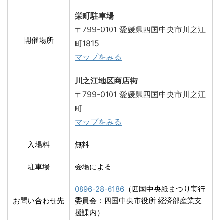
栄町駐車場
〒799-0101 愛媛県四国中央市川之江
開催場所
町1815
マップをみる
川之江地区商店街
〒799-0101 愛媛県四国中央市川之江
町
マップをみる
入場料
無料
駐車場
会場による
0896-28-6186
（四国中央紙まつり実行
お問い合わせ先
委員会：四国中央市役所 経済部産業支
援課内）