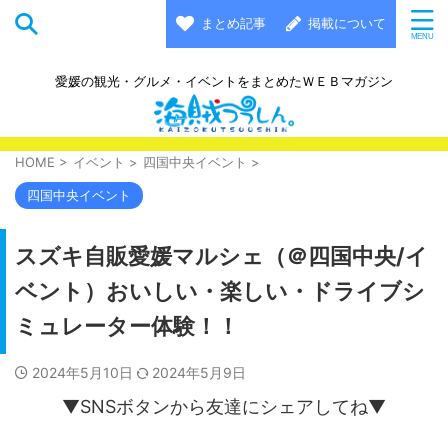
まとめ記事
掲載について
愛媛の観光・グルメ・イベントをまとめたＷＥＢマガジン
HOME
>
イベント
>
四国中央イベント
>
四国中央イベント
スズキ自販愛媛マルシェ（＠四国中央/イ
ベント）おいしい・楽しい・ドライブシ
ミュレーター体験！！
2024年5月10日
2024年5月9日
▼SNSボタンから友達にシェアしてね▼