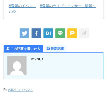
#愛媛のイベント
#愛媛のライブ・コンサート情報ま
とめ
この記事を書いた人
最新記事
mura_r
-
四国中央イベント