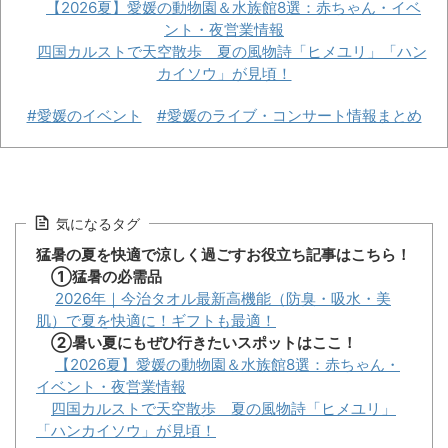
【2026夏】愛媛の動物園＆水族館8選：赤ちゃん・イベ
ント・夜営業情報
四国カルストで天空散歩 夏の風物詩「ヒメユリ」「ハン
カイソウ」が見頃！
#愛媛のイベント
#愛媛のライブ・コンサート情報まとめ
気になるタグ
猛暑の夏を快適で涼しく過ごすお役立ち記事はこちら！
①猛暑の必需品
2026年｜今治タオル最新高機能（防臭・吸水・美
肌）で夏を快適に！ギフトも最適！
②暑い夏にもぜひ行きたいスポットはここ！
【2026夏】愛媛の動物園＆水族館8選：赤ちゃん・
イベント・夜営業情報
四国カルストで天空散歩 夏の風物詩「ヒメユリ」
「ハンカイソウ」が見頃！