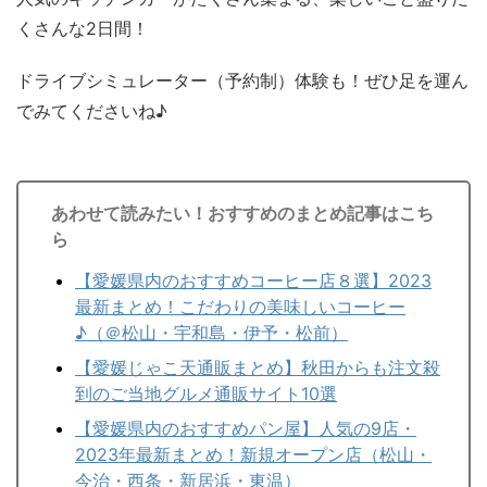
くさんな2日間！
ドライブシミュレーター（予約制）体験も！ぜひ足を運ん
でみてくださいね♪
あわせて読みたい！おすすめのまとめ記事はこち
ら
【愛媛県内のおすすめコーヒー店８選】2023
最新まとめ！こだわりの美味しいコーヒー
♪（＠松山・宇和島・伊予・松前）
【愛媛じゃこ天通販まとめ】秋田からも注文殺
到のご当地グルメ通販サイト10選
【愛媛県内のおすすめパン屋】人気の9店・
2023年最新まとめ！新規オープン店（松山・
今治・西条・新居浜・東温）