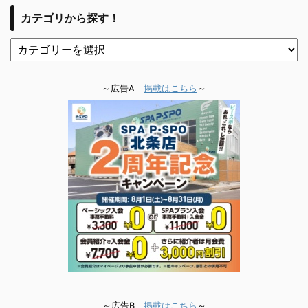
カテゴリから探す！
～広告A
掲載はこちら
～
～広告B
掲載はこちら
～