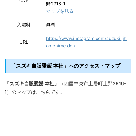
会場
野2916-1
マップを見る
入場料
無料
https://www.instagram.com/suzuki.jih
URL
an.ehime.doi/
「スズキ自販愛媛 本社」へのアクセス・マップ
「スズキ自販愛媛 本社」
（四国中央市土居町上野2916-
1）のマップはこちらです。