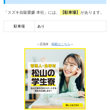
「スズキ自販愛媛 本社」には、
【駐車場】
があります。
駐車場
あり
～広告B
掲載はこちら
～