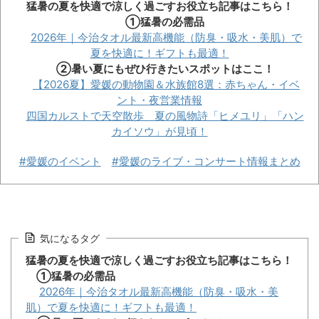
猛暑の夏を快適で涼しく過ごすお役立ち記事はこちら！
①猛暑の必需品
2026年｜今治タオル最新高機能（防臭・吸水・美肌）で
夏を快適に！ギフトも最適！
②暑い夏にもぜひ行きたいスポットはここ！
【2026夏】愛媛の動物園＆水族館8選：赤ちゃん・イベ
ント・夜営業情報
四国カルストで天空散歩 夏の風物詩「ヒメユリ」「ハン
カイソウ」が見頃！
#愛媛のイベント
#愛媛のライブ・コンサート情報まとめ
気になるタグ
猛暑の夏を快適で涼しく過ごすお役立ち記事はこちら！
①猛暑の必需品
2026年｜今治タオル最新高機能（防臭・吸水・美
肌）で夏を快適に！ギフトも最適！