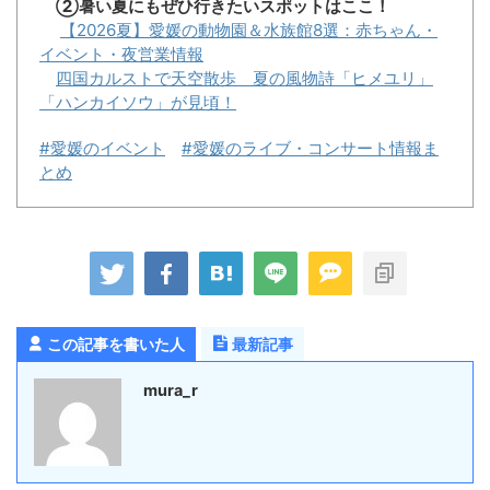
②暑い夏にもぜひ行きたいスポットはここ！
【2026夏】愛媛の動物園＆水族館8選：赤ちゃん・
イベント・夜営業情報
四国カルストで天空散歩 夏の風物詩「ヒメユリ」
「ハンカイソウ」が見頃！
#愛媛のイベント
#愛媛のライブ・コンサート情報ま
とめ
この記事を書いた人
最新記事
mura_r