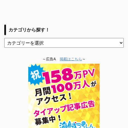
カテゴリから探す！
～広告A
掲載はこちら
～