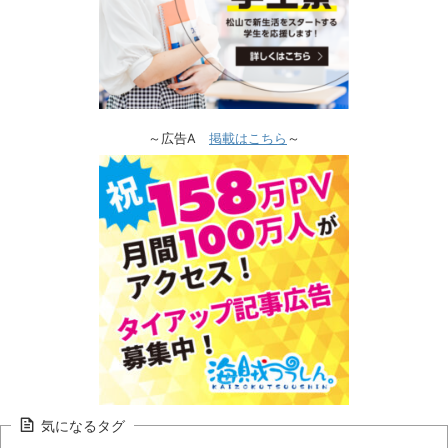
～広告A
掲載はこちら
～
気になるタグ