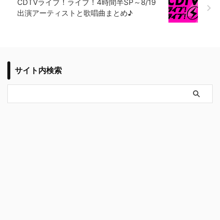
CDTVライブ！ライブ！4時間半SP～8/19
出演アーティストと歌唱曲まとめ♪
サイト内検索