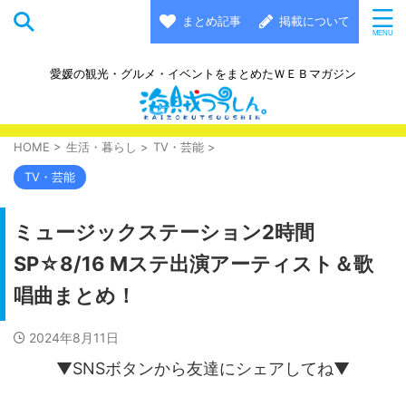
まとめ記事
掲載について
愛媛の観光・グルメ・イベントをまとめたＷＥＢマガジン
HOME
>
生活・暮らし
>
TV・芸能
>
TV・芸能
ミュージックステーション2時間
SP☆8/16 Mステ出演アーティスト＆歌
唱曲まとめ！
2024年8月11日
▼SNSボタンから友達にシェアしてね▼