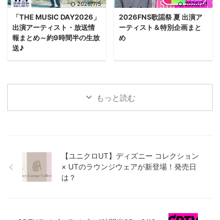
2026/7/5
2026/7/1
「THE MUSIC DAY2026」
2026FNS歌謡祭 夏 出演ア
出演アーティスト・放送情
ーティスト＆特別企画まと
報まとめ～約9時間半の生放
め
送♪
もっと読む
【ユニクロUT】ディズニー コレクション
× UTのラウンジウェアが新登場！発売日
は？