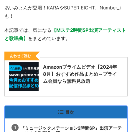
あいみょんが登場！KARAやSUPER EIGHT、Number_i
も！
本記事では、気になる
【Mステ2時間SP出演アーティスト
と歌唱曲】
をまとめています。
あわせて読む
Amazonプライムビデオ【2024年
8月】おすすめ作品まとめ～プライ
ム会員なら無料見放題
目次
『ミュージックステーション2時間SP』出演アーテ