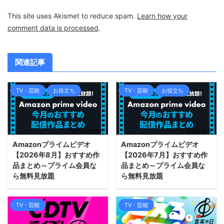
This site uses Akismet to reduce spam.
Learn how your
comment data is processed
.
関連記事
TV・芸能
お役立ち
TV・芸能
お役立ち
2026/8/1
2026/8/2
Amazonプライムビデオ
Amazonプライムビデオ
【2026年8月】おすすめ作
【2026年7月】おすすめ作
品まとめ～プライム会員な
品まとめ～プライム会員な
ら無料見放題
ら無料見放題
TV・芸能
TV・芸能