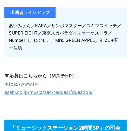
出演者ラインアップ
あいみょん／KARA／サンボマスター／スキマスイッチ／
SUPER EIGHT／東京スカパラダイスオーケストラ／
Number_i／ねぐせ。／Mrs. GREEN APPLE／RIIZE ※五
十音順
▼応募はこちらから（MステHP）
https://www.tv-
asahi.co.jp/music/sec/request/question/
『ミュージックステーション2時間SP』の司会