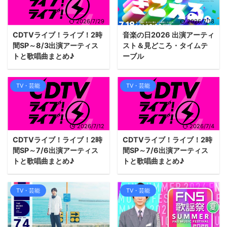
2026/7/29
2026/7/18
CDTVライブ！ライブ！2時
音楽の日2026 出演アーティ
間SP～8/3出演アーティス
スト＆見どころ・タイムテ
トと歌唱曲まとめ♪
ーブル
TV・芸能
TV・芸能
2026/7/12
2026/7/4
CDTVライブ！ライブ！2時
CDTVライブ！ライブ！2時
間SP～7/6出演アーティス
間SP～7/6出演アーティス
トと歌唱曲まとめ♪
トと歌唱曲まとめ♪
TV・芸能
TV・芸能