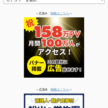
～広告A
掲載はこちら
～
～広告B
掲載はこちら
～