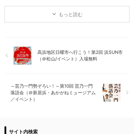
もっと読む
高浜地区日曜市へ行こう！第2回 浜SUN市
（＠松山/イベント）入場無料
～芸乃一門勢ぞろい！～第10回 芸乃一門
落語会（＠新居浜・あかがねミュージアム
／イベント）
サイト内検索