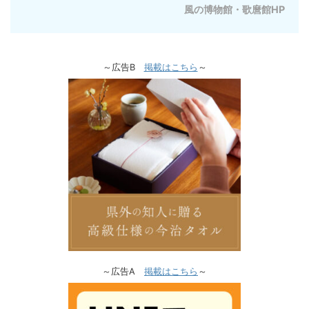
風の博物館・歌麿館HP
～広告B
掲載はこちら
～
～広告A
掲載はこちら
～