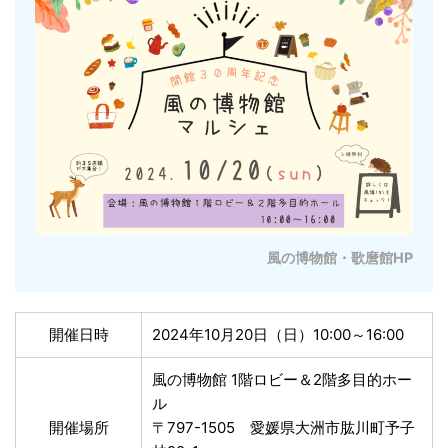
風の博物館・歌麿館HP
開催日時
2024年10月20日（日）10:00～16:00
風の博物館 1階ロビー＆2階多目的ホー
ル
開催場所
〒797-1505 愛媛県大洲市肱川町予子