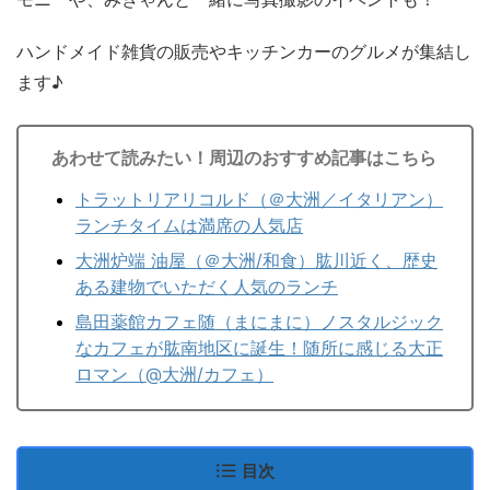
ハンドメイド雑貨の販売やキッチンカーのグルメが集結し
ます♪
あわせて読みたい！周辺のおすすめ記事はこちら
トラットリアリコルド（＠大洲／イタリアン）
ランチタイムは満席の人気店
大洲炉端 油屋（＠大洲/和食）肱川近く、歴史
ある建物でいただく人気のランチ
島田薬館カフェ随（まにまに）ノスタルジック
なカフェが肱南地区に誕生！随所に感じる大正
ロマン（@大洲/カフェ）
目次