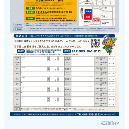
砥部町HP