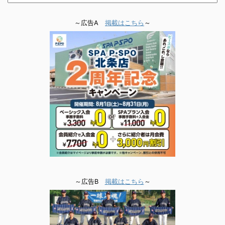
～広告A
掲載はこちら
～
～広告B
掲載はこちら
～