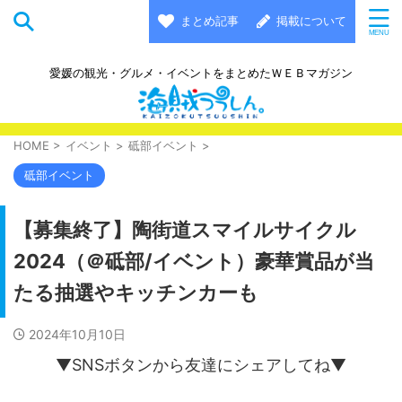
まとめ記事
掲載について
愛媛の観光・グルメ・イベントをまとめたＷＥＢマガジン
HOME
>
イベント
>
砥部イベント
>
砥部イベント
【募集終了】陶街道スマイルサイクル
2024（＠砥部/イベント）豪華賞品が当
たる抽選やキッチンカーも
2024年10月10日
▼SNSボタンから友達にシェアしてね▼