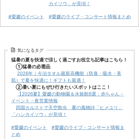
カイソウ」が見頃！
#愛媛のイベント
#愛媛のライブ・コンサート情報まとめ
気になるタグ
猛暑の夏を快適で涼しく過ごすお役立ち記事はこちら！
①猛暑の必需品
2026年｜今治タオル最新高機能（防臭・吸水・美
肌）で夏を快適に！ギフトも最適！
②暑い夏にもぜひ行きたいスポットはここ！
【2026夏】愛媛の動物園＆水族館8選：赤ちゃん・
イベント・夜営業情報
四国カルストで天空散歩 夏の風物詩「ヒメユリ」
「ハンカイソウ」が見頃！
#愛媛のイベント
#愛媛のライブ・コンサート情報ま
とめ