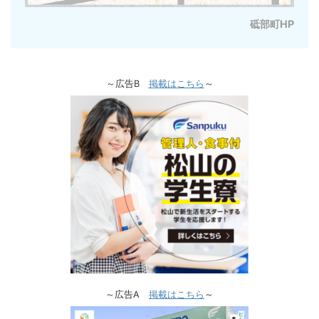
砥部町HP
～広告B
掲載はこちら
～
～広告A
掲載はこちら
～