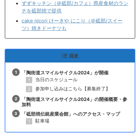
ずずキッチン（＠砥部/カフェ）県産食材のラン
チを砥部焼で提供
cake nicori けーきや にこり（＠砥部/スイー
ツ）焼きドーナツも
目次
「陶街道スマイルサイクル2024」が開催
当日のスケジュール
参加申し込みはこちら【募集終了】
「陶街道スマイルサイクル2024」の開催概要・参
加料
「砥部焼伝統産業会館」へのアクセス・マップ
駐車場