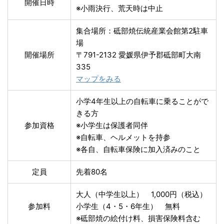
開催日時
※小雨決行、荒天時は中止
集合場所：砥部焼伝統産業会館第2駐車
場
開催場所
〒791-2132 愛媛県伊予郡砥部町大南
335
マップをみる
小学4年生以上の自転車に乗ることがで
きる方
参加資格
※小学生は保護者同伴
※自転車、ヘルメットを持参
※各自、自転車保険に加入済みのこと
定員
先着80名
大人（中学生以上） 1,000円（税込）
参加料
小学生（4・5・6年生） 無料
※砥部焼の絵付け料、損害保険料含む