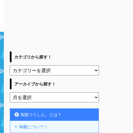
カテゴリから探す！
アーカイブから探す！
海賊つうしん。とは？
掲載について！