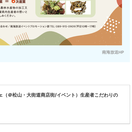
南海放送HP
ェ（＠松山・大街道商店街/イベント）生産者こだわりの