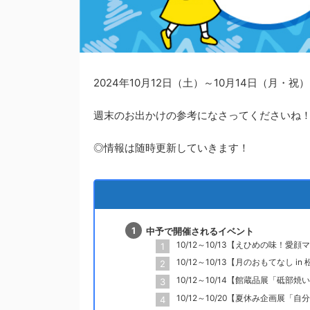
2024年10月12日（土）～10月14日（月
週末のお出かけの参考になさってくださいね
◎情報は随時更新していきます！
中予で開催されるイベント
10/12～10/13【えひめの味
10/12～10/13【月のおもてな
10/12～10/14【館蔵品展「
10/12～10/20【夏休み企画展