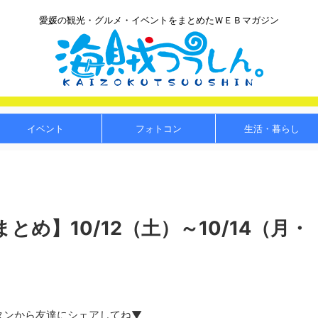
愛媛の観光・グルメ・イベントをまとめたＷＥＢマガジン
イベント
フォトコン
生活・暮らし
め】10/12（土）～10/14（月・
タンから友達にシェアしてね▼