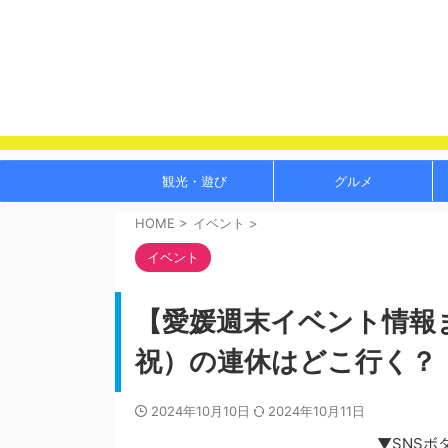
観光・遊び
グルメ
HOME
>
イベント
>
イベント
【愛媛週末イベント情報まと
祝）の連休はどこ行く？
2024年10月10日
2024年10月11日
▼SNSボ