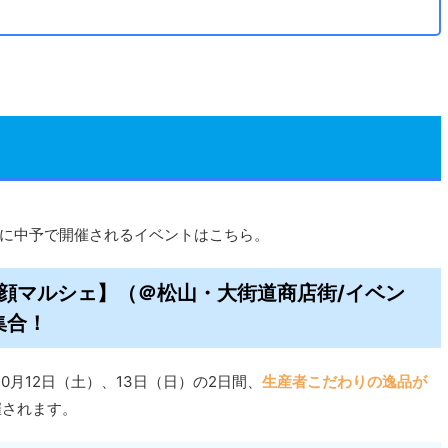
・祝）に中予で開催されるイベントはこちら。
味！愛顔マルシェ】（＠松山・大街道商店街/イベン
集合！
0月12日（土）、13日（日）の2日間、
生産者こだわりの逸品が
催されます。