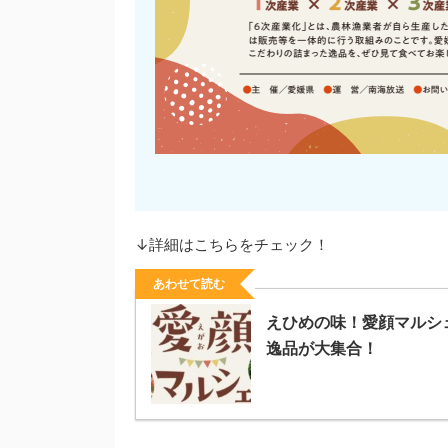
↓詳細はこちらをチェック！
あわせて読む
えひめの味！愛顔マルシ
逸品が大集合！