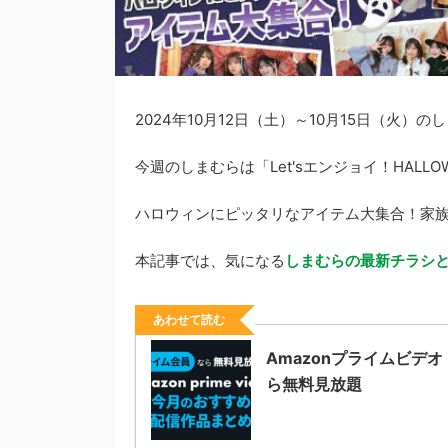
2024年10月12日（土）～10月15日（火
今週のしまむらは「Let'sエンジョイ！HALLO
ハロウィンにピッタリなアイテム大集合！家族みん
本記事では、気になる
しまむらの最新チラシ
あわせて読む
Amazonプライムビデ
ら無料見放題