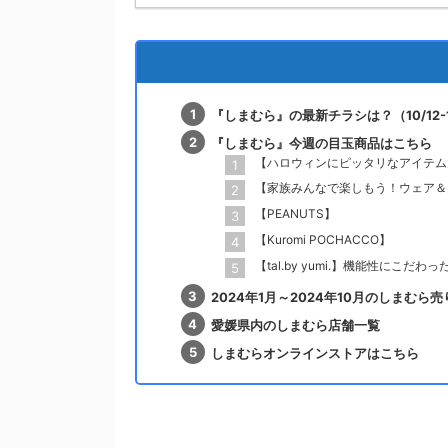
『しまむら』の最新チラシは？（10/12-1
『しまむら』今週の目玉商品はこちら
【ハロウィンにピッタリなアイテム
【家族みんなで楽しもう！ウェア＆
【PEANUTS】
【Kuromi POCHACCO】
【tal.by yumi.】機能性にこだ
2024年1月～2024年10月のしまむら
愛媛県内のしまむら店舗一覧
しまむらオンラインストアはこちら