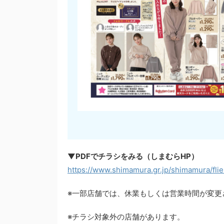
▼PDFでチラシをみる（しまむらHP）
https://www.shimamura.gr.jp/shimamura/flier
※一部店舗では、休業もしくは営業時間が変更
※チラシ対象外の店舗があります。