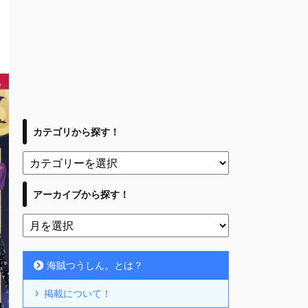
カテゴリから探す！
アーカイブから探す！
海賊つうしん。とは？
掲載について！