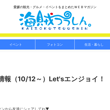
愛媛の観光・グルメ・イベントをまとめたＷＥＢマガジン
イベント
フォトコン
生活・暮らし
（10/12～）Let'sエンジョイ！
タンから友達にシェアしてね▼