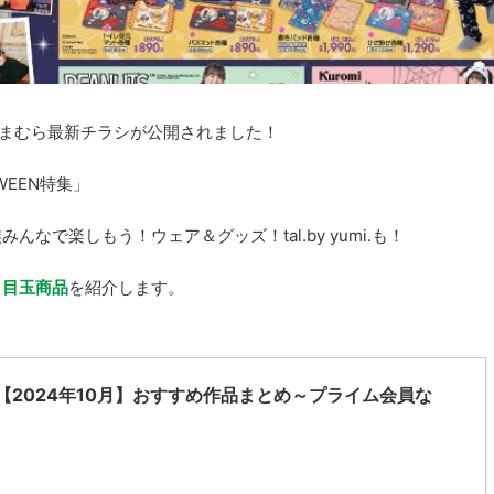
）のしまむら最新チラシが公開されました！
WEEN特集」
なで楽しもう！ウェア＆グッズ！tal.by yumi.も！
と目玉商品
を紹介します。
オ【2024年10月】おすすめ作品まとめ～プライム会員な