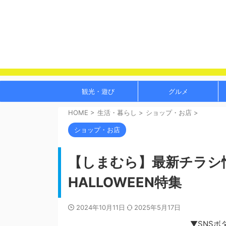
観光・遊び
グルメ
HOME
>
生活・暮らし
>
ショップ・お店
>
ショップ・お店
【しまむら】最新チラシ情報
HALLOWEEN特集
2024年10月11日
2025年5月17日
▼SNSボ