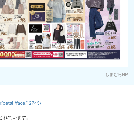
しまむらHP
/detail/face/12745/
されています。