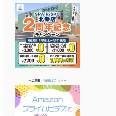
～広告B
掲載はこちら
～