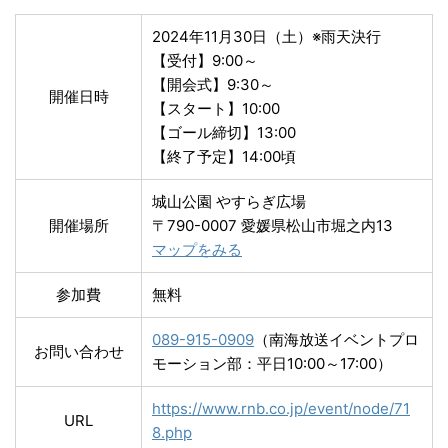
2024年11月30日（土）※雨天決行
【受付】9:00～
【開会式】9:30～
開催日時
【スタート】10:00
【ゴール締切】13:00
【終了予定】14:00頃
城山公園 やすらぎ広場
開催場所
〒790-0007 愛媛県松山市堀之内13
マップをみる
参加費
無料
089-915-0909
（南海放送イベントプロ
お問い合わせ
モーション部：平日10:00～17:00）
https://www.rnb.co.jp/event/node/71
URL
8.php