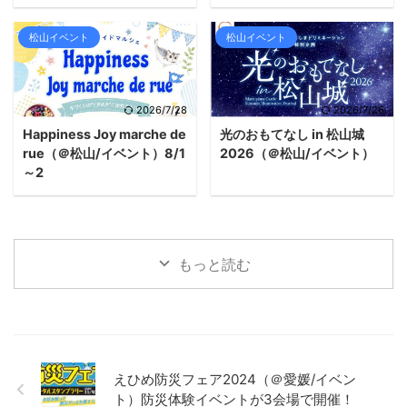
松山イベント
松山イベント
2026/7/28
2026/7/26
Happiness Joy marche de
光のおもてなし in 松山城
rue（＠松山/イベント）8/1
2026（＠松山/イベント）
～2
もっと読む
えひめ防災フェア2024（＠愛媛/イベン
ト）防災体験イベントが3会場で開催！