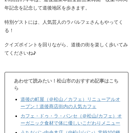
年記念を記念して道後地区を歩きます。
特別ゲストには、人気芸人のラパルフェさんもやってく
る！
クイズポイントを回りながら、道後の街を楽しく歩いてみ
てくださいね♪
あわせて読みたい！松山市のおすすめ記事はこち
ら
道後の町屋（＠松山／カフェ）リニューアルオ
ープン！道後商店街内の人気カフェ
カフェ・ドゥ・ラ・パンセ（＠松山/カフェ）オ
ーガニック食材で体に優しいこだわりメニュー
うちだパン中央本店（@松山/パン）常時100種