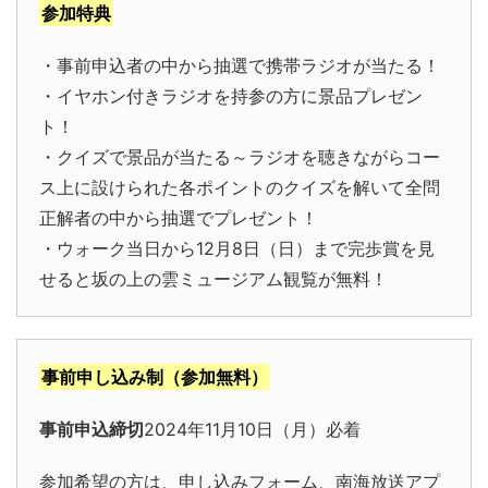
参加特典
・事前申込者の中から抽選で携帯ラジオが当たる！
・イヤホン付きラジオを持参の方に景品プレゼン
ト！
・クイズで景品が当たる～ラジオを聴きながらコー
ス上に設けられた各ポイントのクイズを解いて全問
正解者の中から抽選でプレゼント！
・ウォーク当日から12月8日（日）まで完歩賞を見
せると坂の上の雲ミュージアム観覧が無料！
事前申し込み制（参加無料）
事前申込締切
2024年11月10日（月）必着
参加希望の方は、申し込みフォーム、南海放送アプ