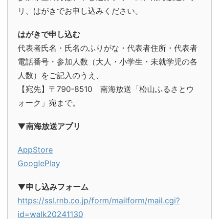
リ、はがきでお申し込みください。
はがきで申し込む
代表者氏名・氏名のふりがな・代表者住所・代表者
電話番号・参加人数（大人・小学生・未就学児の各
人数）をご記入のうえ、
【宛先】〒790-8510 南海放送「松山ふるさとウ
ォーク」宛まで。
▼南海放送アプリ
AppStore
GooglePlay
▼申し込みフォーム
https://ssl.rnb.co.jp/form/mailform/mail.cgi?
id=walk20241130