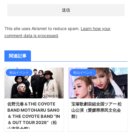
This site uses Akismet to reduce spam.
Learn how your
comment data is processed
.
関連記事
松山イベント
松山イベント
2026/8/5
2026/8/5
佐野元春＆THE COYOTE
宝塚歌劇宙組全国ツアー 松
BAND MOTOHARU SANO
山公演（愛媛県県民文化会
＆ THE COYOTE BAND “IN
館）
＆ OUT TOUR 2026”（松
山市民会館）