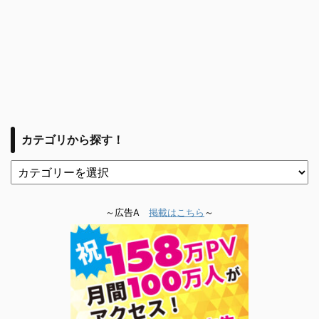
カテゴリから探す！
～広告A
掲載はこちら
～