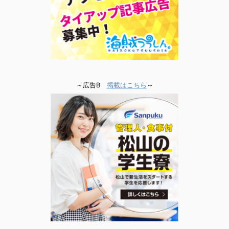
～広告B
掲載はこちら
～