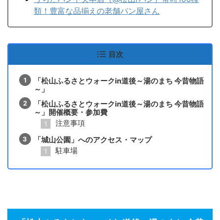
類！豊富な品揃えの老舗パン屋さん
目次
「松山ふるさとウォークin道後～湯のまち 今昔物語
～」
「松山ふるさとウォークin道後～湯のまち 今昔物語
～」開催概要・参加費
注意事項
「城山公園」へのアクセス・マップ
駐車場