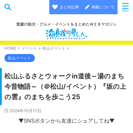
まとめ記事
掲載について
愛媛の観光・グルメ・イベントをまとめたＷＥＢマガジン
HOME
>
イベント
>
松山イベント
>
松山イベント
松山ふるさとウォークin道後～湯のまち
今昔物語～（＠松山/イベント）『坂の上
の雲』のまちを歩こう25
2024年10月17日
▼SNSボタンから友達にシェアしてね▼