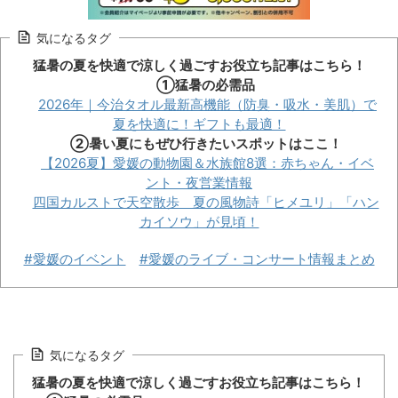
気になるタグ
猛暑の夏を快適で涼しく過ごすお役立ち記事はこちら！
①猛暑の必需品
2026年｜今治タオル最新高機能（防臭・吸水・美肌）で
夏を快適に！ギフトも最適！
②暑い夏にもぜひ行きたいスポットはここ！
【2026夏】愛媛の動物園＆水族館8選：赤ちゃん・イベ
ント・夜営業情報
四国カルストで天空散歩 夏の風物詩「ヒメユリ」「ハン
カイソウ」が見頃！
#愛媛のイベント
#愛媛のライブ・コンサート情報まとめ
気になるタグ
猛暑の夏を快適で涼しく過ごすお役立ち記事はこちら！