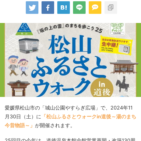
愛媛県松山市の「城山公園やすらぎ広場」で、2024年11
月30日（土）に
「松山ふるさとウォークin道後～湯のまち
今昔物語～」
が開催されます。
25回目の今年は、道後温泉本館全館営業再開・改築130周