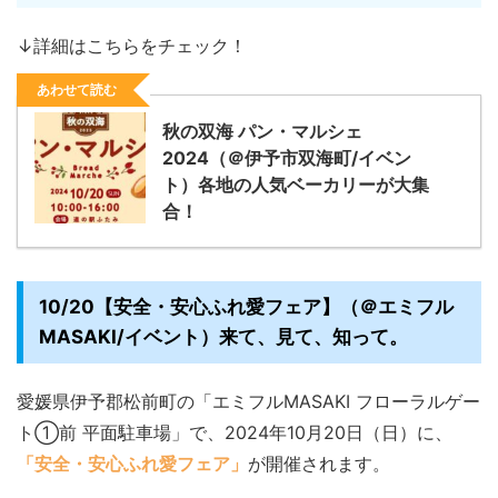
↓詳細はこちらをチェック！
あわせて読む
秋の双海 パン・マルシェ
2024（＠伊予市双海町/イベン
ト）各地の人気ベーカリーが大集
合！
10/20【安全・安心ふれ愛フェア】（＠エミフル
MASAKI/イベント）来て、見て、知って。
愛媛県伊予郡松前町の「エミフルMASAKI フローラルゲー
ト①前 平面駐車場」で、2024年10月20日（日）に、
「安全・安心ふれ愛フェア」
が開催されます。