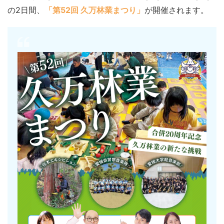
の2日間、
「第52回 久万林業まつり」
が開催されます。