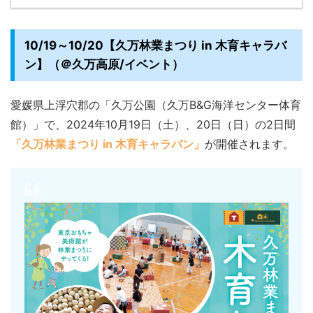
10/19～10/20【久万林業まつり in 木育キャラバ
ン】（＠久万高原/イベント）
愛媛県上浮穴郡の「久万公園（久万B&G海洋センター体育
館）」で、2024年10月19日（土）、20日（日）の2日間
「久万林業まつり in 木育キャラバン」
が開催されます。