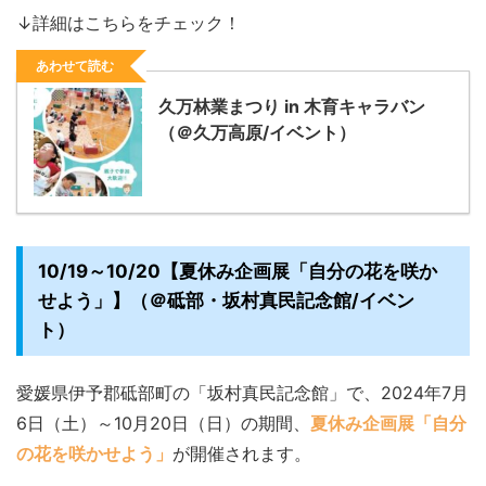
↓詳細はこちらをチェック！
あわせて読む
久万林業まつり in 木育キャラバン
（＠久万高原/イベント）
10/19～10/20【夏休み企画展「自分の花を咲か
せよう」】（＠砥部・坂村真民記念館/イベン
ト）
愛媛県伊予郡砥部町の「坂村真民記念館」で、2024年7月
6日（土）～10月20日（日）の期間、
夏休み企画展「自分
の花を咲かせよう」
が開催されます。