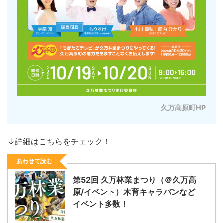
久万高原町HP
↓詳細はこちらをチェック！
あわせて読む
第52回 久万林業まつり（＠久万高
原/イベント）木育キャラバンなど
イベント多数！