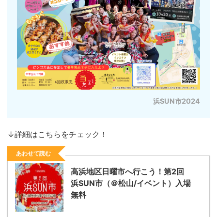
浜SUN市2024
↓詳細はこちらをチェック！
あわせて読む
高浜地区日曜市へ行こう！第2回
浜SUN市（＠松山/イベント）入場
無料