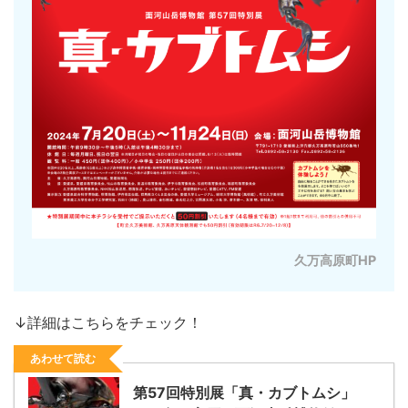
久万高原町HP
↓詳細はこちらをチェック！
あわせて読む
第57回特別展「真・カブトムシ」