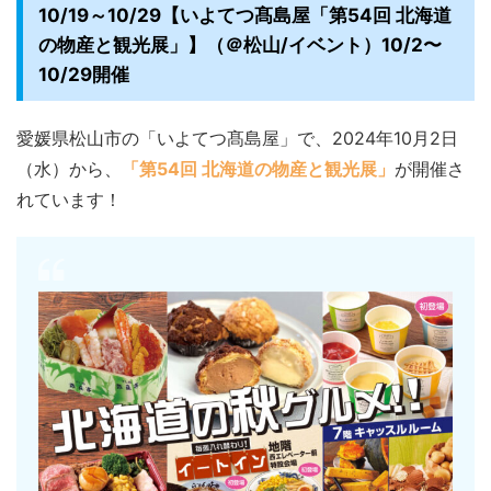
10/19～10/29【いよてつ髙島屋「第54回 北海道
の物産と観光展」】（＠松山/イベント）10/2〜
10/29開催
愛媛県松山市の「いよてつ髙島屋」で、2024年10月2日
（水）から、
「第54回 北海道の物産と観光展」
が開催さ
れています！