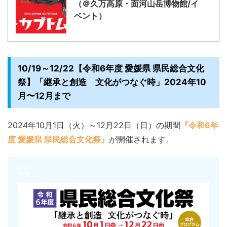
（＠久万高原・面河山岳博物館/イ
ベント）
10/19～12/22【令和6年度 愛媛県 県民総合文化
祭】「継承と創造 文化がつなぐ時」2024年10
月〜12月まで
2024年10月1日（火）～12月22日（日）の期間
『令和6年
度 愛媛県 県民総合文化祭』
が開催されます。