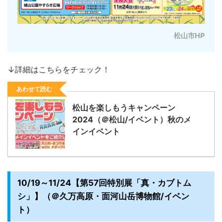
松山市HP
↓詳細はこちらをチェック！
あわせて読む
松山を楽しもうキャンペーン
2024（＠松山/イベント）秋のメ
インイベント
10/19～11/24【第57回特別展「真・カブトム
シ」】（＠久万高原・面河山岳博物館/イベン
ト）