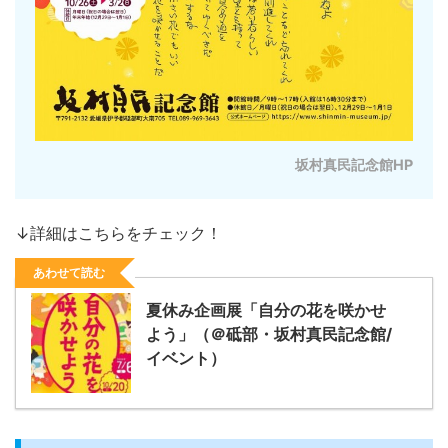
坂村真民記念館HP
↓詳細はこちらをチェック！
あわせて読む
夏休み企画展「自分の花を咲かせ
よう」（＠砥部・坂村真民記念館/
イベント）