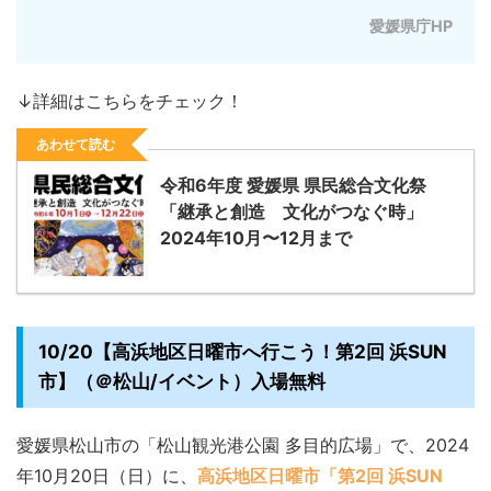
愛媛県庁HP
↓詳細はこちらをチェック！
あわせて読む
令和6年度 愛媛県 県民総合文化祭
「継承と創造 文化がつなぐ時」
2024年10月〜12月まで
10/20【高浜地区日曜市へ行こう！第2回 浜SUN
市】（＠松山/イベント）入場無料
愛媛県松山市の「松山観光港公園 多目的広場」で、2024
年10月20日（日）に、
高浜地区日曜市「第2回 浜SUN