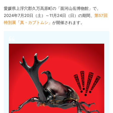
愛媛県上浮穴郡久万高原町の「面河山岳博物館」で、
2024年7月20日（土）～11月24日（日）の期間、
第57回
特別展「真・カブトムシ」
が開催されます。