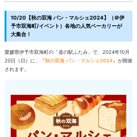
10/20【秋の双海 パン・マルシェ2024】（＠伊
予市双海町/イベント）各地の人気ベーカリーが
大集合！
愛媛県伊予市双海町の「道の駅ふたみ」で、2024年10月
20日（日）に、
『秋の双海 パン・マルシェ2024』
が開催
されます。