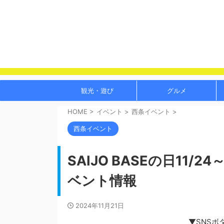
観光・遊び
グルメ
HOME
>
イベント
>
西条イベント
>
西条イベント
SAIJO BASEの日11
ベント情報
2024年11月21日
▼SNSボ