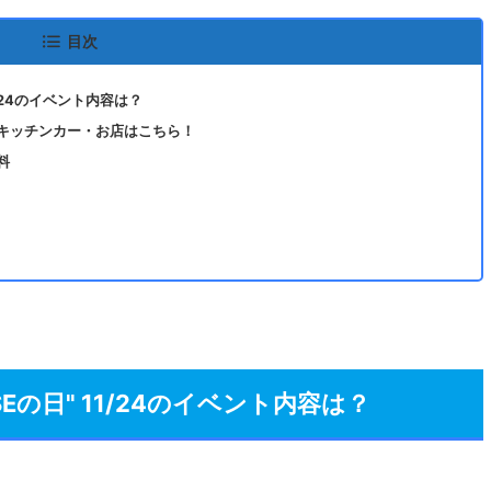
目次
11/24のイベント内容は？
定のキッチンカー・お店はこちら！
料
SEの日" 11/24のイベント内容は？