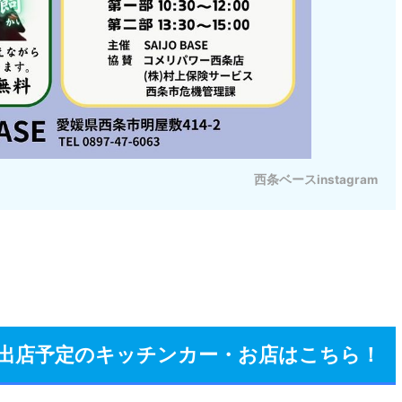
西条ベースinstagram
ェ」に出店予定のキッチンカー・お店はこちら！