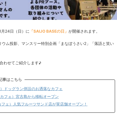
11月24日（日）に
「SAIJO BASEの日」
が開催されます。
リウム投影、マンスリー特別企画「まなぼうさい2」「落語と笑い
報と合わせてご紹介します♪
記事はこちら
カフェ）ドッグラン併設のお洒落なカフェ
／カフェ）宮古島から移転オープン
/カフェ）人気フルーツサンド店が実店舗オープン！