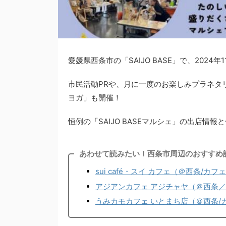
愛媛県西条市の「SAIJO BASE」で、2024年
市民活動PRや、月に一度のお楽しみプラネタ
ヨガ」も開催！
恒例の「SAIJO BASEマルシェ」の出店情
あわせて読みたい！西条市周辺のおすすめ
sui café・スイ カフェ（＠西条/
アジアンカフェ アジチャヤ（＠西条
うみカモカフェ いとまち店（＠西条