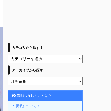
カテゴリから探す！
アーカイブから探す！
海賊つうしん。とは？
掲載について！