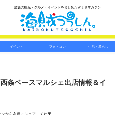
愛媛の観光・グルメ・イベントをまとめたＷＥＢマガジン
イベント
フォトコン
生活・暮らし
/24～西条ベースマルシェ出店情報＆イ
タンから友達にシェアしてね▼