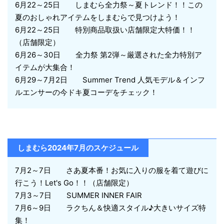
6月22～25日 しまむら全力祭～夏トレンド！！この
夏のおしゃれアイテムをしまむらで見つけよう！
6月22～25日 特別商品取扱い店舗限定大特価！！
（店舗限定）
6月26～30日 全力祭 第2弾～厳選された全力特別ア
イテムが大集合！
6月29～7月2日 Summer Trend 人気モデル＆インフ
ルエンサーの今ドキ夏コーデをチェック！
しまむら2024年7月のスケジュール
7月2～7日 さあ夏本番！お気に入りの服を着て遊びに
行こう！Let's Go！！（店舗限定）
7月3～7日 SUMMER INNER FAIR
7月6～9日 ラクちん＆快適スタイル♪大きいサイズ特
集！