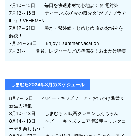
7月10～15日 毎日を快適素材で心地よく 節電対策
7月13～16日 ティーンズの"今の気分☆"がプチプラで
叶う！VEHEMENT..
7月17～21日 暑さ・紫外線・じめじめ 夏のお悩みを
解決！
7月24～28日 Enjoy！summer vacation
7月31～ 帰省、レジャーなどの準備を！お出かけ特集
しまむら2024年8月のスケジュール
8月7～12日 ベビー・キッズフェア～お出かけ準備＆
新生児特集
8月10～13日 しまむら × 映画クレヨンしんちゃん
8月14～18日 ベビー・キッズフェア 第2弾～リンクコ
ーデを楽しもう！