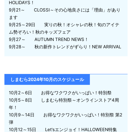
HOLIDAYS！
9月21～ CLOSSI～その心地良さには「理由」があり
ます
9月25～29日 実りの秋！オシャレの秋！旬のアイテ
ム勢ぞろい！秋のキッズフェア
9月27～ AUTUMN TREND NEWS！
9月28～ 秋の新作トレンドがずらり！NEW ARRIVAL
しまむら2024年10月のスケジュール
10月2～6日 お得なワクワクがいっぱい！特別祭
10月5～8日 しまむら特別祭～オンラインストア4周
年！
10月9～14日 お得なワクワクがいっぱい！特別祭 第2
弾
10月12～15日 Let'sエンジョイ！HALLOWEEN特集