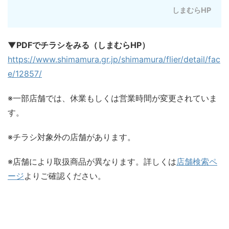
しまむらHP
▼PDFでチラシをみる（しまむらHP）
https://www.shimamura.gr.jp/shimamura/flier/detail/fac
e/12857/
※一部店舗では、休業もしくは営業時間が変更されていま
す。
※チラシ対象外の店舗があります。
※店舗により取扱商品が異なります。詳しくは
店舗検索ペ
ージ
よりご確認ください。