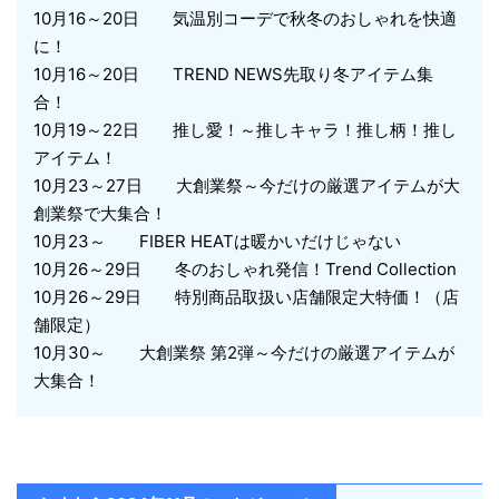
10月16～20日 気温別コーデで秋冬のおしゃれを快適
に！
10月16～20日 TREND NEWS先取り冬アイテム集
合！
10月19～22日 推し愛！～推しキャラ！推し柄！推し
アイテム！
10月23～27日 大創業祭～今だけの厳選アイテムが大
創業祭で大集合！
10月23～ FIBER HEATは暖かいだけじゃない
10月26～29日 冬のおしゃれ発信！Trend Collection
10月26～29日 特別商品取扱い店舗限定大特価！（店
舗限定）
10月30～ 大創業祭 第2弾～今だけの厳選アイテムが
大集合！