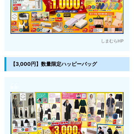
しまむらHP
【3,000円】数量限定ハッピーバッグ