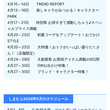
4月10～14日 TREND REPORT
4月13～16日 推しキャラがみつかる！キャラクター
PARK
4月17～21日 特別祭 お得すぎて感動しちゃう♪スペシ
ャルプライス満載
4月20～23日 初夏コーデをアップデート！おでかけ
STYLE
4月20～23日 大特価！おトクがいっぱい盛りだくさ
ん！（店舗限定）
4月24～29日 大創業祭 お買得アイテム満載の6日間
4月27～30日 GWお出かけ特集！
4月27～30日 ブランド・キャラクター特集！
しまむら2024年5月のスケジュール
5月1～6日 G.W.特大号～ゴールデンウィークスペシャ