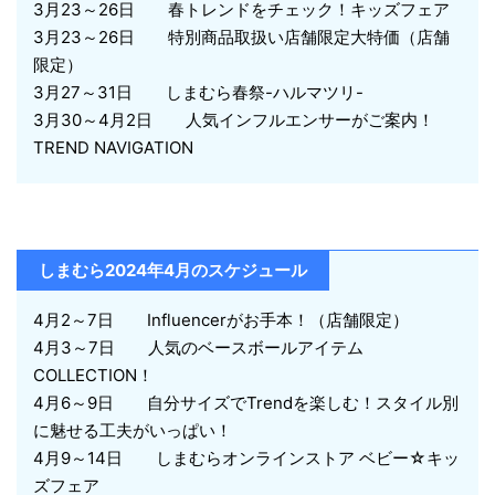
3月23～26日 春トレンドをチェック！キッズフェア
3月23～26日 特別商品取扱い店舗限定大特価（店舗
限定）
3月27～31日 しまむら春祭-ハルマツリ-
3月30～4月2日 人気インフルエンサーがご案内！
TREND NAVIGATION
しまむら2024年4月のスケジュール
4月2～7日 Influencerがお手本！（店舗限定）
4月3～7日 人気のベースボールアイテム
COLLECTION！
4月6～9日 自分サイズでTrendを楽しむ！スタイル別
に魅せる工夫がいっぱい！
4月9～14日 しまむらオンラインストア ベビー☆キッ
ズフェア