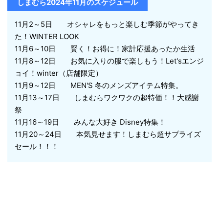
しまむら2024年11月のスケジュール
11月2～5日 オシャレをもっと楽しむ季節がやってき
た！WINTER LOOK
11月6～10日 賢く！お得に！家計応援あったか生活
11月8～12日 お気に入りの服で楽しもう！Let'sエンジ
ョイ！winter（店舗限定）
11月9～12日 MEN'S 冬のメンズアイテム特集。
11月13～17日 しまむらワクワクの超特価！！大感謝
祭
11月16～19日 みんな大好き Disney特集！
11月20～24日 本気見せます！しまむら超サプライズ
セール！！！