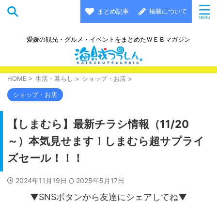
まとめ記事
掲載について
愛媛の観光・グルメ・イベントをまとめたＷＥＢマガジン
HOME
>
生活・暮らし
>
ショップ・お店
>
ショップ・お店
【しまむら】最新チラシ情報（11/20
～）本気見せます！しまむら超サプライ
ズセール！！！
2024年11月19日
2025年5月17日
▼SNSボタンから友達にシェアしてね▼