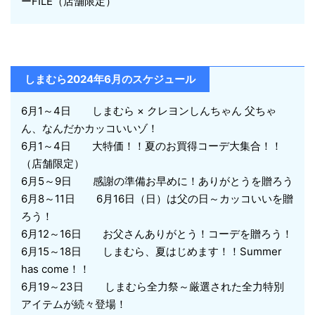
ーFILE（店舗限定）
しまむら2024年6月のスケジュール
6月1～4日 しまむら × クレヨンしんちゃん 父ちゃ
ん、なんだかカッコいいゾ！
6月1～4日 大特価！！夏のお買得コーデ大集合！！
（店舗限定）
6月5～9日 感謝の準備お早めに！ありがとうを贈ろう
6月8～11日 6月16日（日）は父の日～カッコいいを贈
ろう！
6月12～16日 お父さんありがとう！コーデを贈ろう！
6月15～18日 しまむら、夏はじめます！！Summer
has come！！
6月19～23日 しまむら全力祭～厳選された全力特別
アイテムが続々登場！