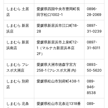
しまむら 土居
愛媛県四国中央市豊岡町長
0896-
店
田字松口1002-1
28-2069
しまむら 新居
愛媛県新居浜市江口町18-
0897-
浜店
28
31-0239
しまむら 新居
愛媛県新居浜市上泉町12-
0897-
浜南店
1（マルナカ新居浜本店
31-6011
2F）
しまむら フレ
愛媛県大洲市徳森字宮方
0893-
スポ大洲店
258-1 (フレスポ大洲 内)
50-5620
しまむら 別府
愛媛県松山市別府町438-1
089-
店
946-
8538
しまむら 北条
愛媛県松山市北条辻1318番
089-