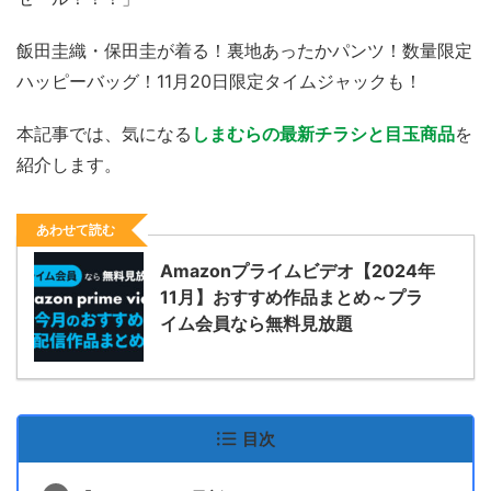
飯田圭織・保田圭が着る！裏地あったかパンツ！数量限定
ハッピーバッグ！11月20日限定タイムジャックも！
本記事では、気になる
しまむらの最新チラシと目玉商品
を
紹介します。
あわせて読む
Amazonプライムビデオ【2024年
11月】おすすめ作品まとめ～プラ
イム会員なら無料見放題
目次