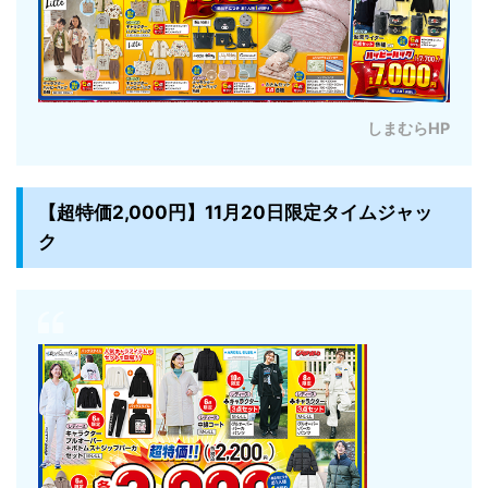
しまむらHP
【超特価2,000円】11月20日限定タイムジャッ
ク