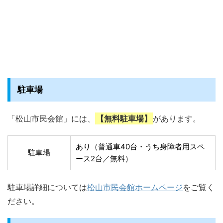
駐車場
「松山市民会館」には、
【無料駐車場】
があります。
あり（普通車40台・うち身障者用スペ
駐車場
ース2台／無料）
駐車場詳細については
松山市民会館ホームページ
をご覧く
ださい。