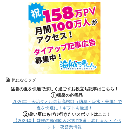
気になるタグ
猛暑の夏を快適で涼しく過ごすお役立ち記事はこちら！
①猛暑の必需品
2026年｜今治タオル最新高機能（防臭・吸水・美肌）で
夏を快適に！ギフトも最適！
②暑い夏にもぜひ行きたいスポットはここ！
【2026夏】愛媛の動物園＆水族館8選：赤ちゃん・イベ
ント・夜営業情報