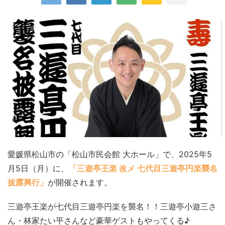
愛媛県松山市の「松山市民会館 大ホール」で、2025年5
月5日（月）に、
「三遊亭王楽 改メ 七代目三遊亭円楽襲名
披露興行」
が開催されます。
三遊亭王楽が七代目三遊亭円楽を襲名！！三遊亭小遊三さ
ん・林家たい平さんなど豪華ゲストもやってくる♪