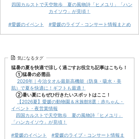
四国カルストで天空散歩 夏の風物詩「ヒメユリ」「ハン
カイソウ」が見頃！
#愛媛のイベント
#愛媛のライブ・コンサート情報まとめ
気になるタグ
猛暑の夏を快適で涼しく過ごすお役立ち記事はこちら！
①猛暑の必需品
2026年｜今治タオル最新高機能（防臭・吸水・美
肌）で夏を快適に！ギフトも最適！
②暑い夏にもぜひ行きたいスポットはここ！
【2026夏】愛媛の動物園＆水族館8選：赤ちゃん・
イベント・夜営業情報
四国カルストで天空散歩 夏の風物詩「ヒメユリ」
「ハンカイソウ」が見頃！
#愛媛のイベント
#愛媛のライブ・コンサート情報ま