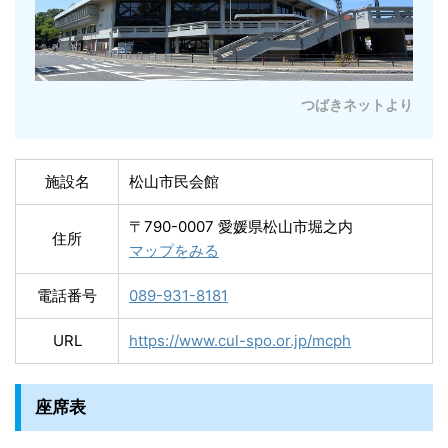
つばきネットより
施設名
松山市民会館
〒790-0007 愛媛県松山市堀之内
住所
マップをみる
電話番号
089-931-8181
URL
https://www.cul-spo.or.jp/mcph
座席表