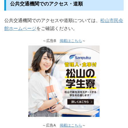
公共交通機関でのアクセス・道順
公共交通機関でのアクセスや道順については、
松山市民会
館ホームページ
をご確認ください。
～広告B
掲載はこちら
～
～広告A
掲載はこちら
～