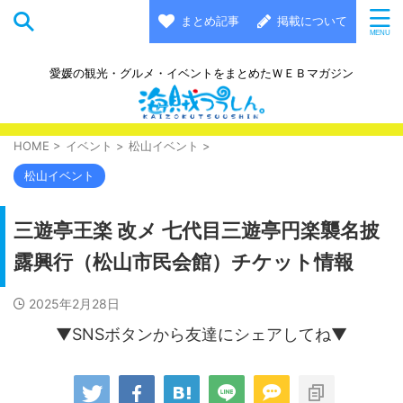
まとめ記事
掲載について
愛媛の観光・グルメ・イベントをまとめたＷＥＢマガジン
HOME
>
イベント
>
松山イベント
>
松山イベント
三遊亭王楽 改メ 七代目三遊亭円楽襲名披
露興行（松山市民会館）チケット情報
2025年2月28日
▼SNSボタンから友達にシェアしてね▼