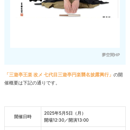
夢空間HP
「三遊亭王楽 改メ 七代目三遊亭円楽襲名披露興行」
の開
催概要は下記の通りです。
2025年5月5日（月）
開催日時
開場12:30／開演13:00