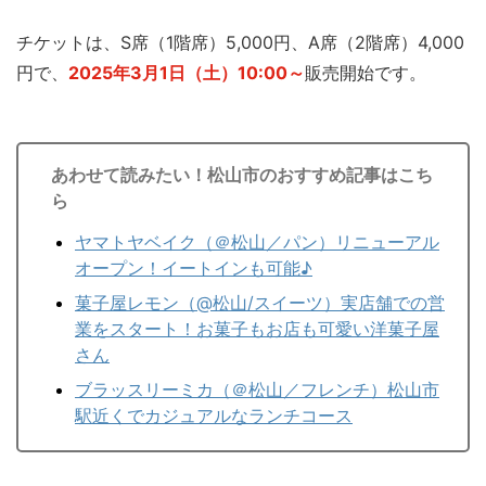
チケットは、S席（1階席）5,000円、A席（2階席）4,000
円で、
2025年3月1日（土）10:00～
販売開始です。
あわせて読みたい！松山市のおすすめ記事はこち
ら
ヤマトヤベイク（＠松山／パン）リニューアル
オープン！イートインも可能♪
菓子屋レモン（@松山/スイーツ）実店舗での営
業をスタート！お菓子もお店も可愛い洋菓子屋
さん
ブラッスリーミカ（＠松山／フレンチ）松山市
駅近くでカジュアルなランチコース