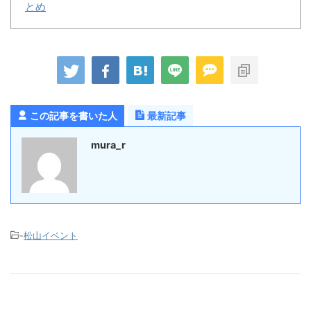
とめ
この記事を書いた人
最新記事
mura_r
-
松山イベント