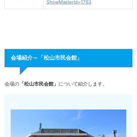
ShowMasterId=1763
会場紹介～「松山市民会館」
会場の
「松山市民会館」
について紹介します。