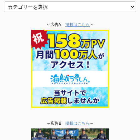
～広告A
掲載はこちら
～
～広告B
掲載はこちら
～