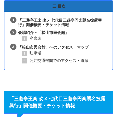
目次
「三遊亭王楽 改メ 七代目三遊亭円楽襲名披露興
行」開催概要・チケット情報
会場紹介～「松山市民会館」
座席表
「松山市民会館」へのアクセス・マップ
駐車場
公共交通機関でのアクセス・道順
「三遊亭王楽 改メ 七代目三遊亭円楽襲名披露
興行」開催概要・チケット情報