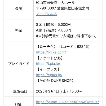
松山市民会館 大ホール
会場
〒790-0007 愛媛県松山市堀之内
マップをみる
S席（1階席）5,000円
料金
A席（2階席）4,000円
※未就学児童のご入場はご遠慮下さい。
【ローチケ】（Lコード：62245）
https://l-tike.com/
【チケットぴあ】
プレイガイド
https://t.pia.jp/
【イープラス】
https://eplus.jp/
【その他 DUKE SHOP】
一般販売日
2025年3月1日（土）10:00～
https://yume-kukan.net/ShowDetails?
URL