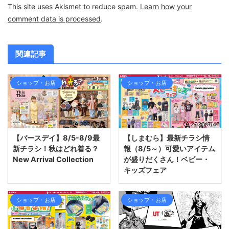
This site uses Akismet to reduce spam.
Learn how your
comment data is processed
.
関連記事
ショップ・お店
ショップ・お店
2026/8/4
2026/8/4
【バースデイ】8/5-8/9最
【しまむら】最新チラシ情
新チラシ！秋はどれ着る？
報（8/5～）可愛いアイテム
New Arrival Collection
が盛りだくさん！ベビー・
キッズフェア
ショップ・お店
ショップ・お店