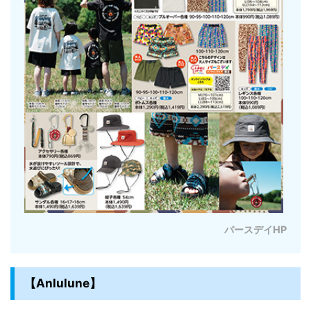
バースデイHP
【Anlulune】