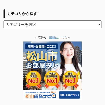
カテゴリから探す！
～広告A
掲載はこちら
～