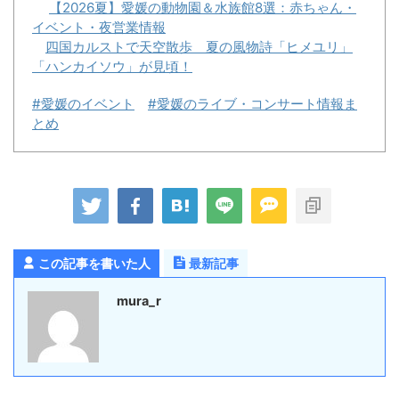
【2026夏】愛媛の動物園＆水族館8選：赤ちゃん・
イベント・夜営業情報
四国カルストで天空散歩 夏の風物詩「ヒメユリ」
「ハンカイソウ」が見頃！
#愛媛のイベント
#愛媛のライブ・コンサート情報ま
とめ
この記事を書いた人
最新記事
mura_r