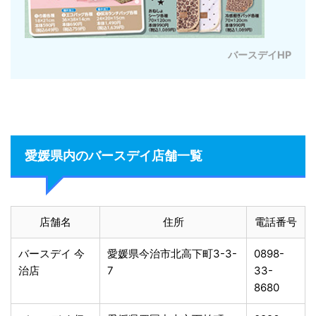
バースデイHP
愛媛県内のバースデイ店舗一覧
店舗名
住所
電話番号
バースデイ 今
愛媛県今治市北高下町3-3-
0898-
治店
7
33-
8680