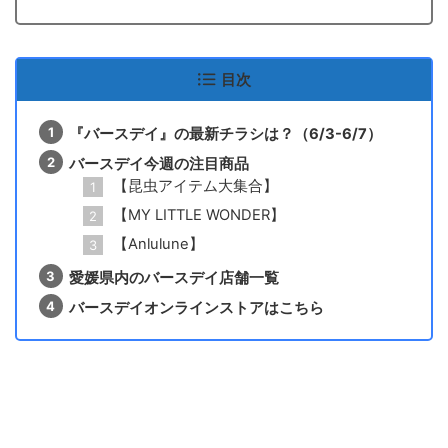
目次
『バースデイ』の最新チラシは？（6/3-6/7）
バースデイ今週の注目商品
【昆虫アイテム大集合】
【MY LITTLE WONDER】
【Anlulune】
愛媛県内のバースデイ店舗一覧
バースデイオンラインストアはこちら