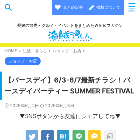
まとめ記事
掲載について
愛媛の観光・グルメ・イベントをまとめたＷＥＢマガジン
HOME
>
生活・暮らし
>
ショップ・お店
>
ショップ・お店
【バースデイ】6/3-6/7最新チラシ！バ
ースデイパーティー SUMMER FESTIVAL
2026年6月2日
2026年6月3日
▼SNSボタンから友達にシェアしてね▼