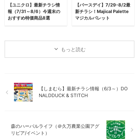
【ユニクロ】最新チラシ情
【バースデイ】7/29-8/2最
報（7/31～8/6）今週末の
新チラシ！Majical Palette
おすすめ特価商品8選
マジカルパレット
もっと読む
【しまむら】最新チラシ情報（6/3～）DO
NALDDUCK & STITCH
森のハーバルライフ（＠久万農業公園アグ
リピア/イベント）