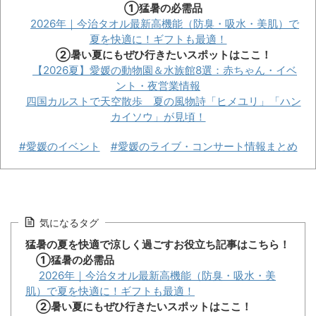
①猛暑の必需品
2026年｜今治タオル最新高機能（防臭・吸水・美肌）で
夏を快適に！ギフトも最適！
②暑い夏にもぜひ行きたいスポットはここ！
【2026夏】愛媛の動物園＆水族館8選：赤ちゃん・イベ
ント・夜営業情報
四国カルストで天空散歩 夏の風物詩「ヒメユリ」「ハン
カイソウ」が見頃！
#愛媛のイベント
#愛媛のライブ・コンサート情報まとめ
気になるタグ
猛暑の夏を快適で涼しく過ごすお役立ち記事はこちら！
①猛暑の必需品
2026年｜今治タオル最新高機能（防臭・吸水・美
肌）で夏を快適に！ギフトも最適！
②暑い夏にもぜひ行きたいスポットはここ！