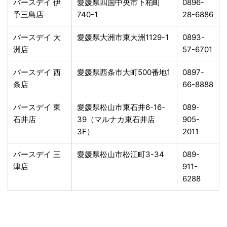
バースデイ 伊
愛媛県四国中央市下柏町
0896-
予三島店
740-1
28-6886
バースデイ 大
愛媛県大洲市東大洲1129-1
0893-
洲店
57-6701
バースデイ 西
愛媛県西条市大町500番地1
0897-
条店
66-8888
バースデイ 東
愛媛県松山市東石井6-16-
089-
石井店
39（マルナカ東石井店
905-
3F）
2011
バースデイ 三
愛媛県松山市松江町3-34
089-
津店
911-
6288