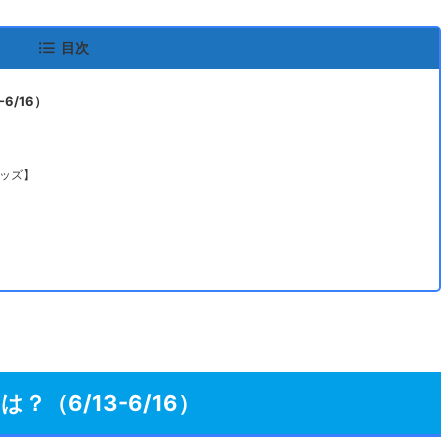
目次
6/16）
ッズ】
（6/13-6/16）