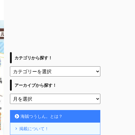
カテゴリから探す！
アーカイブから探す！
海賊つうしん。とは？
掲載について！