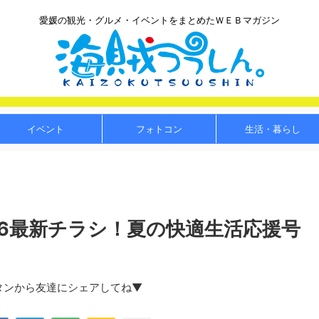
愛媛の観光・グルメ・イベントをまとめたＷＥＢマガジン
イベント
フォトコン
生活・暮らし
/16最新チラシ！夏の快適生活応援号
タンから友達にシェアしてね▼