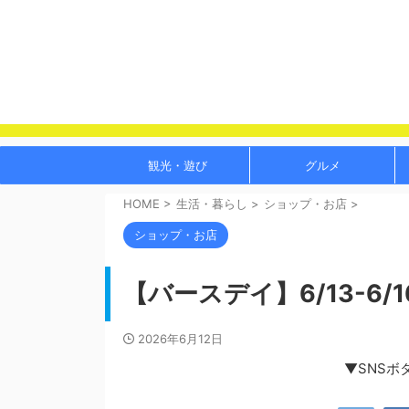
観光・遊び
グルメ
HOME
>
生活・暮らし
>
ショップ・お店
>
ショップ・お店
【バースデイ】6/13-6
2026年6月12日
▼SNSボ