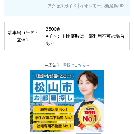
アクセスガイド | イオンモール新居浜HP
3500台
駐車場（平面・
※イベント開催時は一部利用不可の場合
立体）
あり
～広告B
掲載はこちら
～