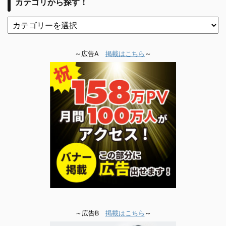
カテゴリから探す！
～広告A
掲載はこちら
～
～広告B
掲載はこちら
～