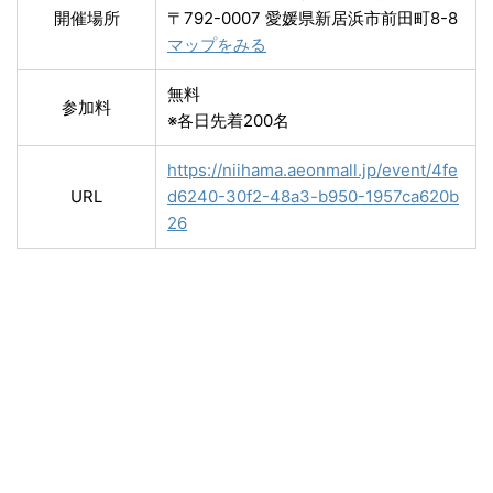
開催場所
〒792-0007 愛媛県新居浜市前田町8-8
マップをみる
無料
参加料
※各日先着200名
https://niihama.aeonmall.jp/event/4fe
URL
d6240-30f2-48a3-b950-1957ca620b
26