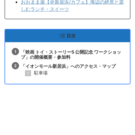
おおまま屋【＠新居浜/カフェ】海辺の絶景と楽
しむランチ・スイーツ
目次
「映画 トイ・ストーリー5 公開記念 ワークショッ
プ」の開催概要・参加料
「イオンモール新居浜」へのアクセス・マップ
駐車場