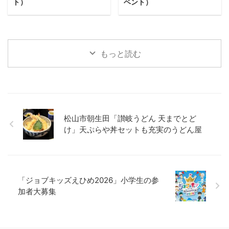
ト）
ベント）
もっと読む
松山市朝生田「讃岐うどん 天までとど
け」天ぷらや丼セットも充実のうどん屋
「ジョブキッズえひめ2026」小学生の参
加者大募集