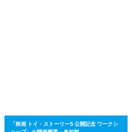
「映画 トイ・ストーリー5 公開記念 ワークシ
ョップ」の開催概要・参加料