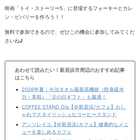
映画「トイ・ストーリー5」に登場するフォーキーとカレ
ン・ビバリーを作ろう！！
無料で参加できるので、ぜひこの機会に参加してみてくだ
さいね♪
あわせて読みたい！新居浜市周辺のおすすめ記事
はこちら
2026年夏｜今治タオル最新高機能（防臭吸水
力・美肌）「父の日ギフト」も最適！
COFFEE STAND Día【＠新居浜/カフェ】おし
ゃれでスタイリッシュなコーヒースタンド
アンソレイユ【＠新居浜/カフェ】健康的なメニ
ューを楽しめるカフェ