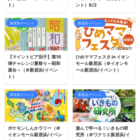
ト）
ント）8/2
新居浜イベント
新居浜イベント
2026/7/31
2026/7/31
【マイントピア別子】第16
ひめママフェスタ in イオン
弾チャレンジ夏祭り～昭和
モール新居浜（＠イオンモ
屋台～（＠新居浜/イベン
ール新居浜/イベント）
ト）
新居浜イベント
新居浜イベント
2026/7/26
2026/7/26
ポケモンしんかラリー（＠
遊んで学べる！いきもの研
イオンモール新居浜/イベン
究所（＠ワクリエ新居浜/イ