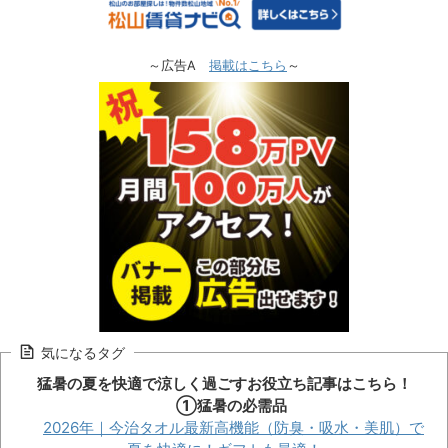
～広告A
掲載はこちら
～
気になるタグ
猛暑の夏を快適で涼しく過ごすお役立ち記事はこちら！
①猛暑の必需品
2026年｜今治タオル最新高機能（防臭・吸水・美肌）で