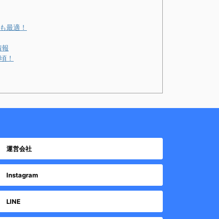
トも最適！
情報
頃！
運営会社
Instagram
LINE