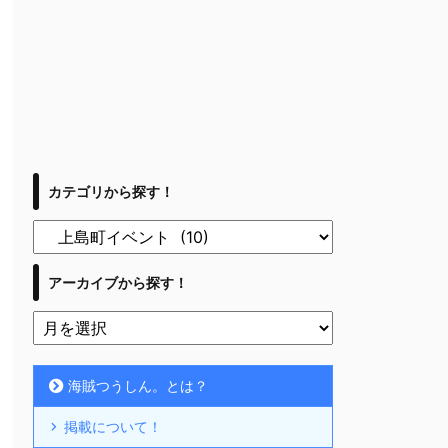
カテゴリから探す！
アーカイブから探す！
海賊つうしん。とは？
掲載について！