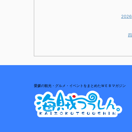
20
四
愛媛の観光・グルメ・イベントをまとめたＷＥＢマガジン