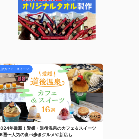
山/カフェ・スイーツ
2024/9/30
2024年最新！愛媛・道後温泉のカフェ＆スイーツ
16選〜人気の食べ歩きグルメや新店も