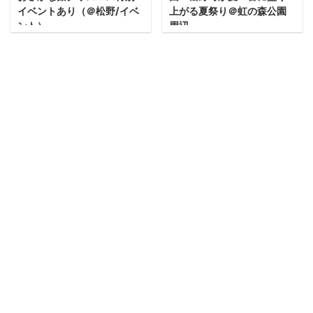
イベントあり（＠松野/イベ
上がる夏祭り＠虹の森公園
ント）
周辺