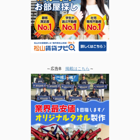
～広告B
掲載はこちら
～