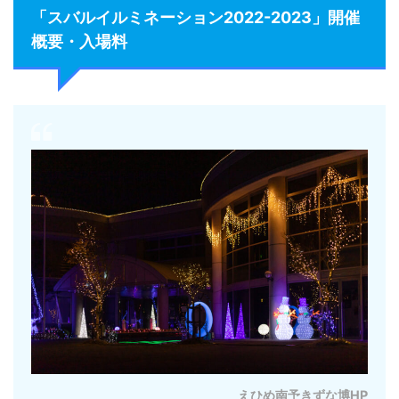
「スバルイルミネーション2022-2023」開催
概要・入場料
えひめ南予きずな博HP