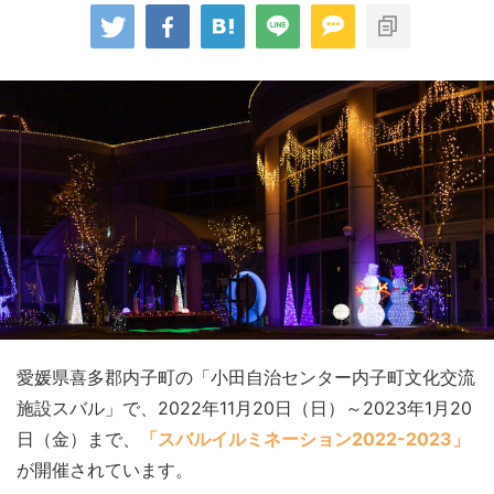
愛媛県喜多郡内子町の「小田自治センター内子町文化交流
施設スバル」で、2022年11月20日（日）～2023年1月20
日（金）まで、
「スバルイルミネーション2022-2023」
が開催されています。