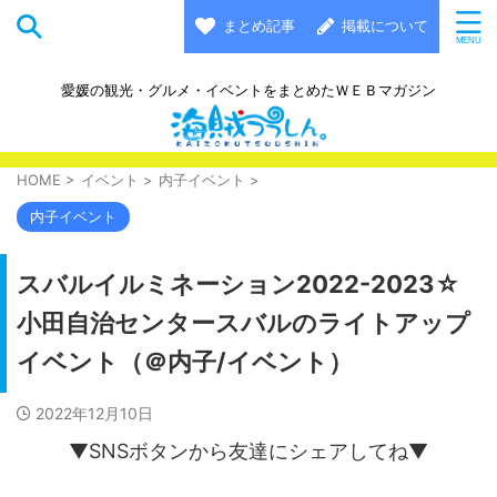
まとめ記事
掲載について
愛媛の観光・グルメ・イベントをまとめたＷＥＢマガジン
HOME
>
イベント
>
内子イベント
>
内子イベント
スバルイルミネーション2022-2023☆
小田自治センタースバルのライトアップ
イベント（＠内子/イベント）
2022年12月10日
▼SNSボタンから友達にシェアしてね▼