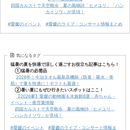
四国カルストで天空散歩 夏の風物詩「ヒメユリ」「ハン
カイソウ」が見頃！
#愛媛のイベント
#愛媛のライブ・コンサート情報まとめ
気になるタグ
猛暑の夏を快適で涼しく過ごすお役立ち記事はこちら！
①猛暑の必需品
2026年｜今治タオル最新高機能（防臭・吸水・美
肌）で夏を快適に！ギフトも最適！
②暑い夏にもぜひ行きたいスポットはここ！
【2026夏】愛媛の動物園＆水族館8選：赤ちゃん・
イベント・夜営業情報
四国カルストで天空散歩 夏の風物詩「ヒメユリ」
「ハンカイソウ」が見頃！
#愛媛のイベント
#愛媛のライブ・コンサート情報ま