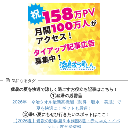
気になるタグ
猛暑の夏を快適で涼しく過ごすお役立ち記事はこちら！
①猛暑の必需品
2026年｜今治タオル最新高機能（防臭・吸水・美肌）で
夏を快適に！ギフトも最適！
②暑い夏にもぜひ行きたいスポットはここ！
【2026夏】愛媛の動物園＆水族館8選：赤ちゃん・イベ
ント・夜営業情報