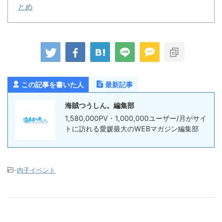
とめ
この記事を書いた人
最新記事
海賊つうしん。編集部
1,580,000PV・1,000,000ユーザー/月がサイ
トに訪れる愛媛最大のWEBマガジン編集部
-
内子イベント