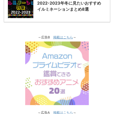
2022-2023年冬に見たいおすすめ
イルミネーションまとめ8選
～広告B
掲載はこちら
～
～広告A
掲載はこちら
～