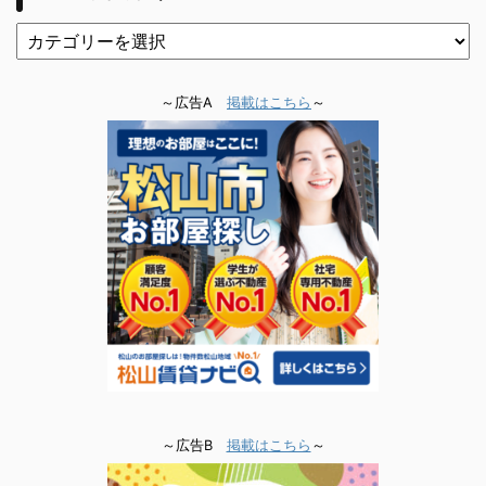
～広告A
掲載はこちら
～
～広告B
掲載はこちら
～