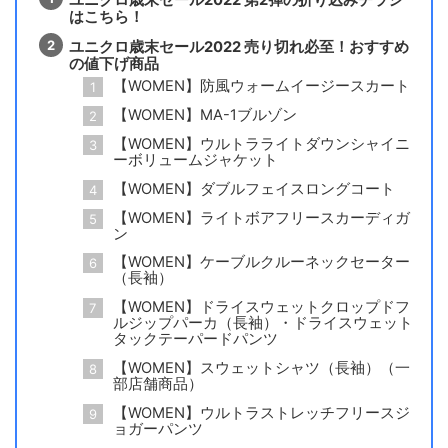
ユニクロ歳末セール2022 第2弾の折り込みチラシ
はこちら！
ユニクロ歳末セール2022 売り切れ必至！おすすめ
の値下げ商品
【WOMEN】防風ウォームイージースカート
【WOMEN】MA-1ブルゾン
【WOMEN】ウルトラライトダウンシャイニ
ーボリュームジャケット
【WOMEN】ダブルフェイスロングコート
【WOMEN】ライトボアフリースカーディガ
ン
【WOMEN】ケーブルクルーネックセーター
（長袖）
【WOMEN】ドライスウェットクロップドフ
ルジップパーカ（長袖）・ドライスウェット
タックテーパードパンツ
【WOMEN】スウェットシャツ（長袖）（一
部店舗商品）
【WOMEN】ウルトラストレッチフリースジ
ョガーパンツ