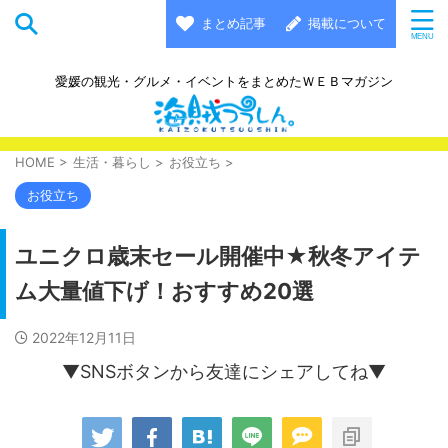
まとめ記事
掲載について
愛媛の観光・グルメ・イベントをまとめたＷＥＢマガジン
HOME
>
生活・暮らし
>
お役立ち
>
お役立ち
ユニクロ歳末セール開催中★秋冬アイテ
ム大量値下げ！おすすめ20選
2022年12月11日
▼SNSボタンから友達にシェアしてね▼