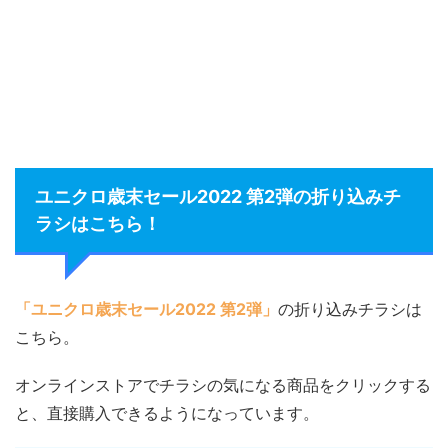
ユニクロ歳末セール2022 第2弾の折り込みチ
ラシはこちら！
「ユニクロ歳末セール2022 第2弾」
の折り込みチラシは
こちら。
オンラインストアでチラシの気になる商品をクリックする
と、直接購入できるようになっています。