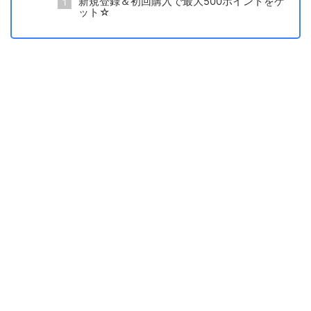
新規登録＆初回購入で最大500ポイントをゲ
ット☆