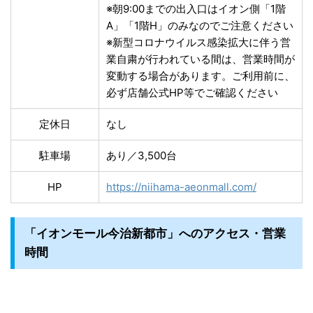
※朝9:00までの出入口はイオン側「1階
A」「1階H」のみなのでご注意ください
※新型コロナウイルス感染拡大に伴う営
業自粛が行われている間は、営業時間が
変動する場合があります。ご利用前に、
必ず店舗公式HP等でご確認ください
定休日
なし
駐車場
あり／3,500台
HP
https://niihama-aeonmall.com/
「イオンモール今治新都市」へのアクセス・営業
時間