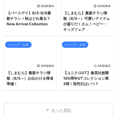
2026/8/4
2026/8/4
【バースデイ】8/5-8/9最
【しまむら】最新チラシ情
新チラシ！秋はどれ着る？
報（8/5～）可愛いアイテム
New Arrival Collection
が盛りだくさん！ベビー・
キッズフェア
ショップ・お店
ショップ・お店
2026/8/4
2026/8/3
【しまむら】最新チラシ情
【ユニクロUT】集英社創業
報（8/5～）お出かけ＆帰省
100周年UTコレクション第
準備！
3弾！発売日はいつ？
もっと読む