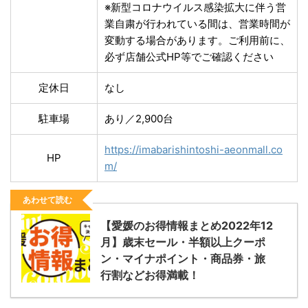
※新型コロナウイルス感染拡大に伴う営
業自粛が行われている間は、営業時間が
変動する場合があります。ご利用前に、
必ず店舗公式HP等でご確認ください
定休日
なし
駐車場
あり／2,900台
https://imabarishintoshi-aeonmall.co
HP
m/
あわせて読む
【愛媛のお得情報まとめ2022年12
月】歳末セール・半額以上クーポ
ン・マイナポイント・商品券・旅
行割などお得満載！