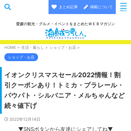
まとめ記事
掲載について
愛媛の観光・グルメ・イベントをまとめたＷＥＢマガジン
HOME
>
生活・暮らし
>
ショップ・お店
>
ショップ・お店
イオンクリスマスセール2022情報！割
引クーポンあり！トミカ・プラレール・
パウパト・シルバニア・メルちゃんなど
続々値下げ
2022年12月14日
▼SNSボタンから友達にシェアしてね▼