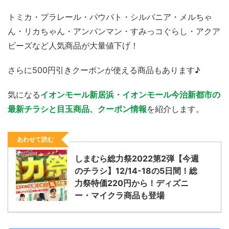
トミカ・プラレール・パウパト・シルバニア・メルちゃ
ん・リカちゃん・アンパンマン・すみっコぐらし・アクア
ビーズなど人気商品が大量値下げ！
さらに500円引きクーポンが使える商品もあります♪
気になる
イオンモール新居浜・イオンモール今治新都市の
最新チラシと目玉商品、クーポン情報
を紹介します。
あわせて読む
しまむら総力祭2022第2弾【今週
のチラシ】12/14-18の5日間！総
力祭特価220円から！ディズニ
ー・マイクラ商品も登場