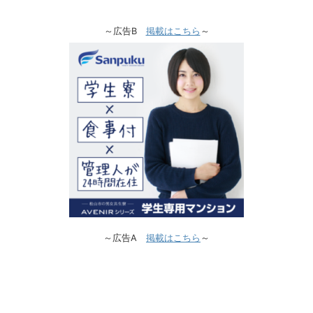
～広告B
掲載はこちら
～
～広告A
掲載はこちら
～