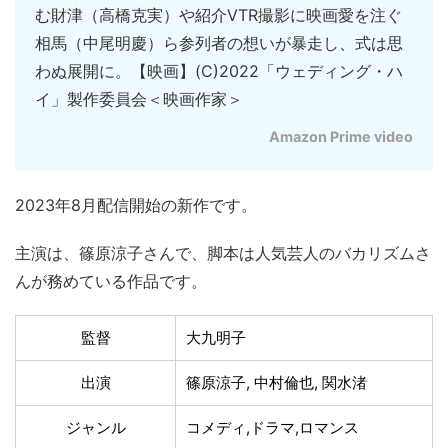
む財津（高橋克実）や紹介VTR撮影に映画愛を注ぐ
相馬（中尾明慶）ら参列者の想いが暴走し、式は思
わぬ展開に。【映画】(C)2022「ウェディング・ハ
イ」製作委員会＜映画作家＞
Amazon Prime video
2023年8月配信開始の新作です。
主演は、篠原涼子さんで、脚本は人気芸人のバカリズムさ
んが務めている作品です。
監督
大九明子
出演
篠原涼子, 中村倫也, 関水渚
ジャンル
コメディ,ドラマ,ロマンス