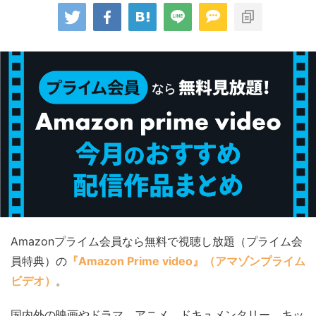
Amazonプライム会員なら無料で視聴し放題（プライム会
員特典）の
『Amazon Prime video』（アマゾンプライム
ビデオ）
。
国内外の映画やドラマ、アニメ、ドキュメンタリー、キッ