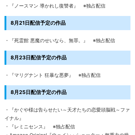
・『ノースマン 導かれし復讐者』 ※独占配信
8月21日配信予定の作品
・『死霊館 悪魔のせいなら、無罪。』 ※独占配信
8月23日配信予定の作品
・『マリグナント 狂暴な悪夢』 ※独占配信
8月25日配信予定の作品
・『かぐや様は告らせたい～天才たちの恋愛頭脳戦～ファ
イナル』
・『レミニセンス』 ※独占配信
・Amazon Original『ウェイン・ショーター：無重力の世