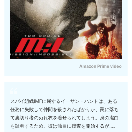
Amazon Prime video
スパイ組織IMFに属するイーサン・ハントは、ある
任務に失敗して仲間を殺されたばかりか、罠に落ち
て裏切り者のぬれ衣を着せられてしまう。身の潔白
を証明するため、彼は独自に捜査を開始するが…。