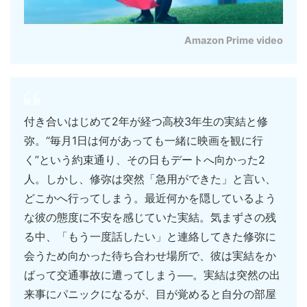
Amazon Prime video
付き合いはじめて2年が経つ高校3年生の実結と修
弥。“毎月1日は何があっても一緒に映画を観に行
く”という約束通り、その日もデートへ向かった2
人。しかし、修弥は突然「急用ができた」と言い、
どこかへ行ってしまう。最近何かを隠しているよう
な彼の態度に不安を感じていた実結。気まずさの残
る中、「もう一度話したい」と連絡してきた修弥に
会うため向かった待ち合わせ場所で、彼は実結をか
ばって交通事故に遭ってしまう──。実結は突然の出
来事にパニックになるが、目が覚めると自分の部屋