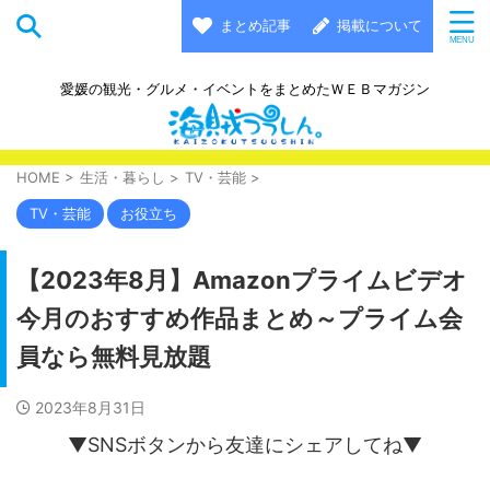
まとめ記事
掲載について
愛媛の観光・グルメ・イベントをまとめたＷＥＢマガジン
HOME
>
生活・暮らし
>
TV・芸能
>
TV・芸能
お役立ち
【2023年8月】Amazonプライムビデオ
今月のおすすめ作品まとめ～プライム会
員なら無料見放題
2023年8月31日
▼SNSボタンから友達にシェアしてね▼