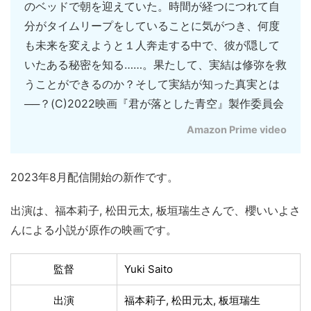
のベッドで朝を迎えていた。時間が経つにつれて自
分がタイムリープをしていることに気がつき、何度
も未来を変えようと１人奔走する中で、彼が隠して
いたある秘密を知る……。果たして、実結は修弥を救
うことができるのか？そして実結が知った真実とは
──？(C)2022映画『君が落とした青空』製作委員会
Amazon Prime video
2023年8月配信開始の新作です。
出演は、福本莉子, 松田元太, 板垣瑞生さんで、櫻いいよさ
んによる小説が原作の映画です。
監督
Yuki Saito
出演
福本莉子, 松田元太, 板垣瑞生