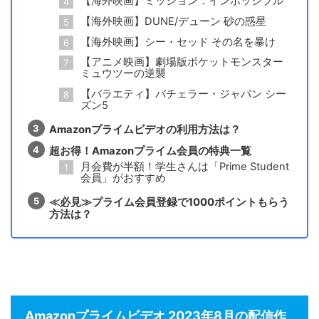
【海外映画】ミッション：インポッシブル
【海外映画】DUNE/デューン 砂の惑星
【海外映画】シー・セッド その名を暴け
【アニメ映画】劇場版ポケットモンスター
ミュウツーの逆襲
【バラエティ】バチェラー・ジャパン シー
ズン5
Amazonプライムビデオの利用方法は？
超お得！Amazonプライム会員の特典一覧
月会費が半額！学生さんは「Prime Student
会員」がおすすめ
≪必見≫プライム会員登録で1000ポイントもらう
方法は？
Amazonプライムビデオ 2023年8月の配信作