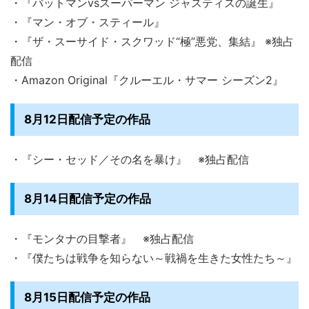
・『バットマンvsスーパーマン ジャスティスの誕生』
・『マン・オブ・スティール』
・『ザ・スーサイド・スクワッド“極”悪党、集結』 ※独占
配信
・Amazon Original『クルーエル・サマー シーズン2』
8月12日配信予定の作品
・『シー・セッド／その名を暴け』 ※独占配信
8月14日配信予定の作品
・『モンタナの目撃者』 ※独占配信
・『僕たちは戦争を知らない～戦禍を生きた女性たち～』
8月15日配信予定の作品