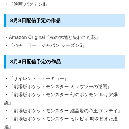
・『映画 バクテン!!』
8月3日配信予定の作品
・Amazon Original『赤の大地と失われた花』
・『バチェラー・ジャパン シーズン5』
8月4日配信予定の作品
・『サイレント・トーキョー』
・『劇場版ポケットモンスター ミュウツーの逆襲』
・『劇場版ポケットモンスター 幻のポケモン ルギア爆
誕』
・『劇場版ポケットモンスター 結晶塔の帝王 エンテイ』
・『劇場版ポケットモンスター セレビィ 時を超えた遭
遇』