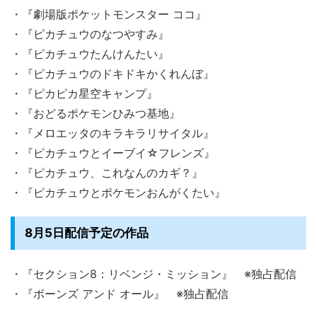
・『劇場版ポケットモンスター ココ』
・『ピカチュウのなつやすみ』
・『ピカチュウたんけんたい』
・『ピカチュウのドキドキかくれんぼ』
・『ピカピカ星空キャンプ』
・『おどるポケモンひみつ基地』
・『メロエッタのキラキラリサイタル』
・『ピカチュウとイーブイ☆フレンズ』
・『ピカチュウ、これなんのカギ？』
・『ピカチュウとポケモンおんがくたい』
8月5日配信予定の作品
・『セクション8：リベンジ・ミッション』 ※独占配信
・『ボーンズ アンド オール』 ※独占配信