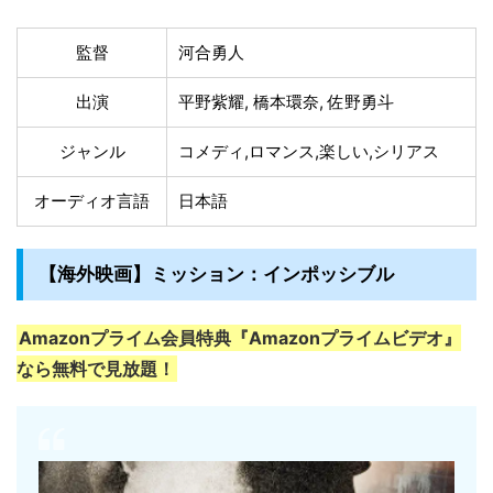
監督
河合勇人
出演
平野紫耀, 橋本環奈, 佐野勇斗
ジャンル
コメディ,ロマンス,楽しい,シリアス
オーディオ言語
日本語
【海外映画】ミッション：インポッシブル
Amazonプライム会員特典『Amazonプライムビデオ』
なら無料で見放題！