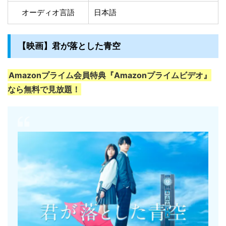
オーディオ言語
日本語
【映画】君が落とした青空
Amazonプライム会員特典『Amazonプライムビデオ』
なら無料で見放題！