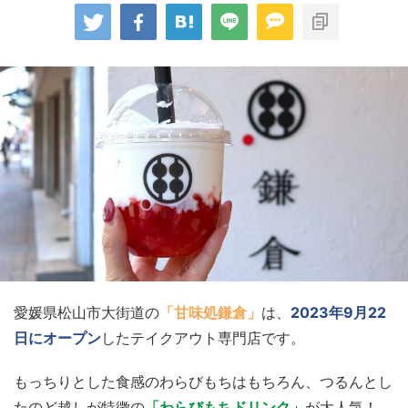
愛媛県松山市大街道の
「甘味処鎌倉」
は、
2023年9月22
日にオープン
したテイクアウト専門店です。
もっちりとした食感のわらびもちはもちろん、つるんとし
たのど越しが特徴の
「わらびもちドリンク」
が大人気！