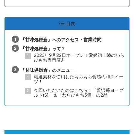
目次
「甘味処鎌倉」へのアクセス・営業時間
「甘味処鎌倉」って？
2023年9月22日オープン！愛媛初上陸のわら
びもち専門店♪
「甘味処鎌倉」のメニュー
厳選素材を使用したもちもち食感の和スイー
ツ！
今回いただいたのはこちら！「贅沢苺ヨーグ
ルト(S)」＆「わらびもち5個」の2品