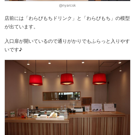
@nyarcsk
店前には「わらびもちドリンク」と「わらびもち」の模型
が出ています。
入口扉が開いているので通りがかりでもふらっと入りやす
いです♪