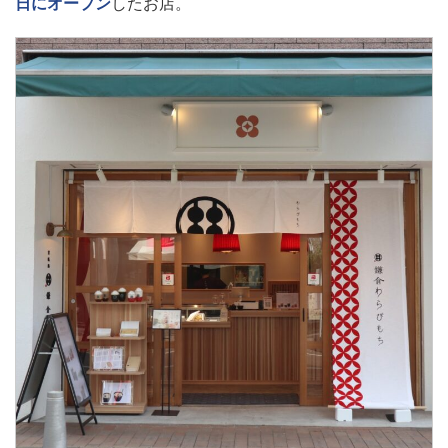
日にオープン
したお店。