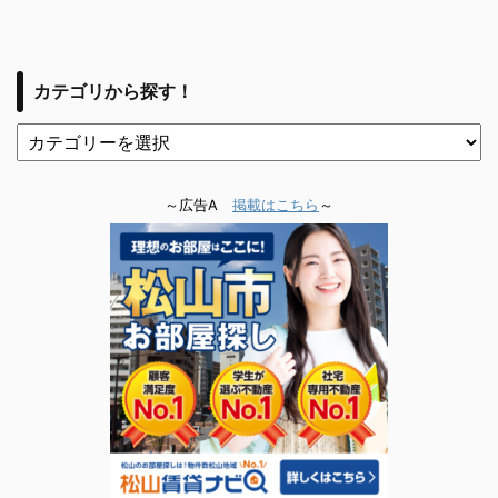
カテゴリから探す！
～広告A
掲載はこちら
～