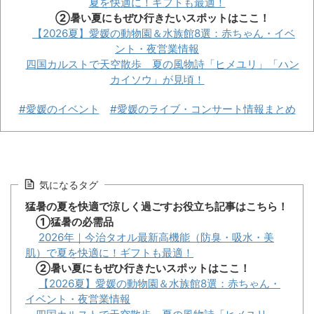
夏を快適に！ギフトも最適！
②暑い夏にもぜひ行きたいスポットはここ！
【2026夏】愛媛の動物園＆水族館8選：赤ちゃん・イベ
ント・夜営業情報
四国カルストで天空散歩 夏の風物詩「ヒメユリ」「ハン
カイソウ」が見頃！
#愛媛のイベント
#愛媛のライブ・コンサート情報まとめ
気になるタグ
猛暑の夏を快適で涼しく過ごすお役立ち記事はこちら！
①猛暑の必需品
2026年｜今治タオル最新高機能（防臭・吸水・美
肌）で夏を快適に！ギフトも最適！
②暑い夏にもぜひ行きたいスポットはここ！
【2026夏】愛媛の動物園＆水族館8選：赤ちゃん・
イベント・夜営業情報