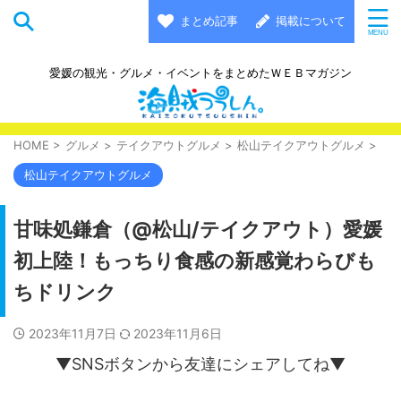
まとめ記事
掲載について
愛媛の観光・グルメ・イベントをまとめたＷＥＢマガジン
HOME
>
グルメ
>
テイクアウトグルメ
>
松山テイクアウトグルメ
>
松山テイクアウトグルメ
甘味処鎌倉（@松山/テイクアウト）愛媛
初上陸！もっちり食感の新感覚わらびも
ちドリンク
2023年11月7日
2023年11月6日
▼SNSボタンから友達にシェアしてね▼