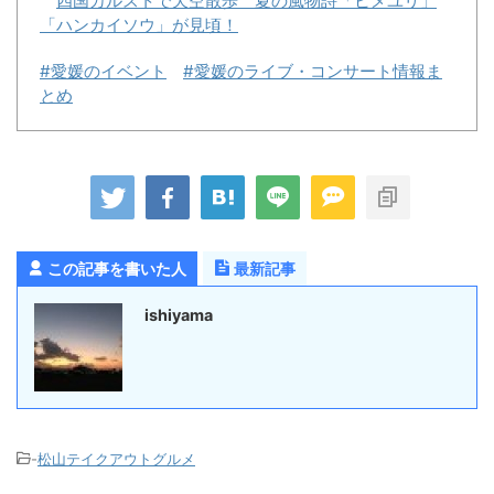
四国カルストで天空散歩 夏の風物詩「ヒメユリ」
「ハンカイソウ」が見頃！
#愛媛のイベント
#愛媛のライブ・コンサート情報ま
とめ
この記事を書いた人
最新記事
ishiyama
-
松山テイクアウトグルメ