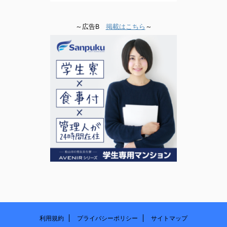
～広告B
掲載はこちら
～
利用規約
プライバシーポリシー
サイトマップ