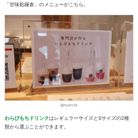
「甘味処鎌倉」のメニューがこちら。
@nyarcsk
わらびもちドリンク
はレギュラーサイズとSサイズの2種
類から選ぶことができます。