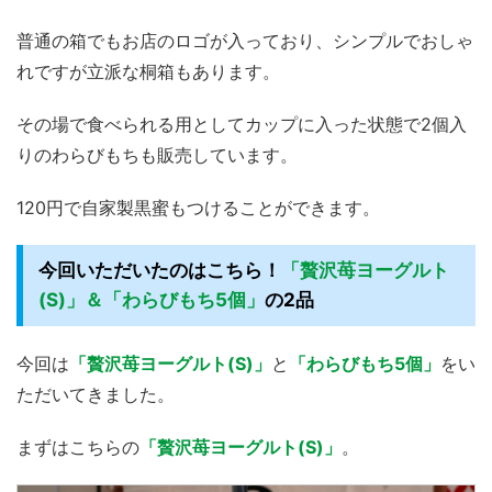
普通の箱でもお店のロゴが入っており、シンプルでおしゃ
れですが立派な桐箱もあります。
その場で食べられる用としてカップに入った状態で2個入
りのわらびもちも販売しています。
120円で自家製黒蜜もつけることができます。
今回いただいたのはこちら！
「贅沢苺ヨーグルト
(S)」＆「わらびもち5個」
の2品
今回は
「贅沢苺ヨーグルト(S)」
と
「わらびもち5個」
をい
ただいてきました。
まずはこちらの
「贅沢苺ヨーグルト(S)」
。