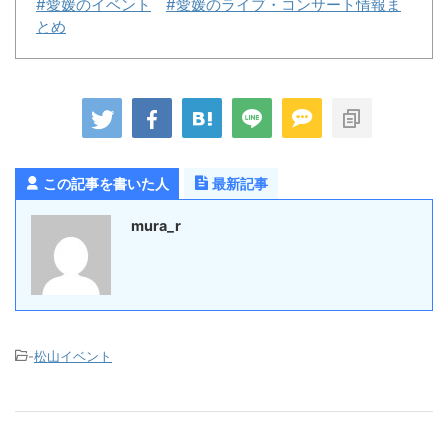
#愛媛のイベント
#愛媛のライブ・コンサート情報ま
とめ
この記事を書いた人
最新記事
mura_r
-
松山イベント