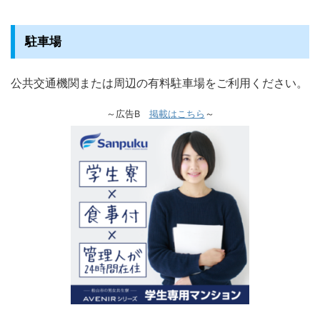
駐車場
公共交通機関または周辺の有料駐車場をご利用ください。
～広告B
掲載はこちら
～