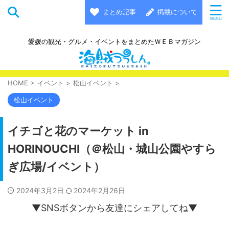
まとめ記事
掲載について
愛媛の観光・グルメ・イベントをまとめたＷＥＢマガジン
HOME
>
イベント
>
松山イベント
>
松山イベント
イチゴと花のマーケット in
HORINOUCHI（＠松山・城山公園やすら
ぎ広場/イベント）
2024年3月2日
2024年2月26日
▼SNSボタンから友達にシェアしてね▼