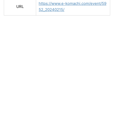
https://www.e-komachi.com/event/59
URL
52_20240215/