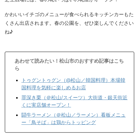
かわいいイチゴのメニューが食べられるキッチンカーもた
くさん出店されます。春の公園を、ぜひ楽しんでください
ね♪
あわせて読みたい！松山市のおすすめ記事はこち
ら
トゥグントゥグン（@松山／韓国料理）本場韓
国料理を気軽に楽しめるお店
罪深き栗（＠松山/スイーツ）大街道・銀天街近
くに実店舗オープン！
闘牛ラーメン（＠松山／ラーメン）看板メニュ
ー「鳥そば」は鶏からトッピング