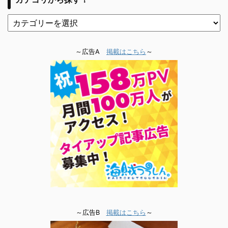
～広告A
掲載はこちら
～
～広告B
掲載はこちら
～