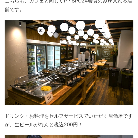
こちらも、カフェと同じくP・SPO24会員のみが入れる店
舗です。
ドリンク・お料理をセルフサービスでいただく居酒屋です
が、生ビールがなんと税込200円！