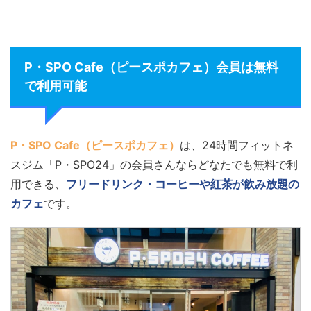
P・SPO Cafe（ピースポカフェ）会員は無料
で利用可能
P・SPO Cafe（ピースポカフェ）
は、24時間フィットネ
スジム「P・SPO24」の会員さんならどなたでも無料で利
用できる、
フリードリンク・コーヒーや紅茶が飲み放題の
カフェ
です。