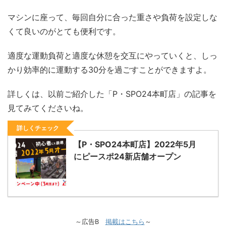
マシンに座って、毎回自分に合った重さや負荷を設定しな
くて良いのがとても便利です。
適度な運動負荷と適度な休憩を交互にやっていくと、しっ
かり効率的に運動する30分を過ごすことができますよ。
詳しくは、以前ご紹介した「P・SPO24本町店」の記事を
見てみてくださいね。
詳しくチェック
【P・SPO24本町店】2022年5月
にピースポ24新店舗オープン
～広告B
掲載はこちら
～