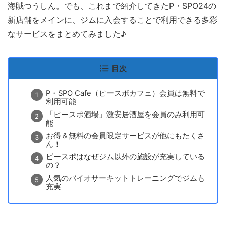
海賊つうしん。でも、これまで紹介してきたP・SPO24の
新店舗をメインに、ジムに入会することで利用できる多彩
なサービスをまとめてみました♪
目次
P・SPO Cafe（ピースポカフェ）会員は無料で
利用可能
「ピースポ酒場」激安居酒屋を会員のみ利用可
能
お得＆無料の会員限定サービスが他にもたくさ
ん！
ピースポはなぜジム以外の施設が充実している
の？
人気のバイオサーキットトレーニングでジムも
充実