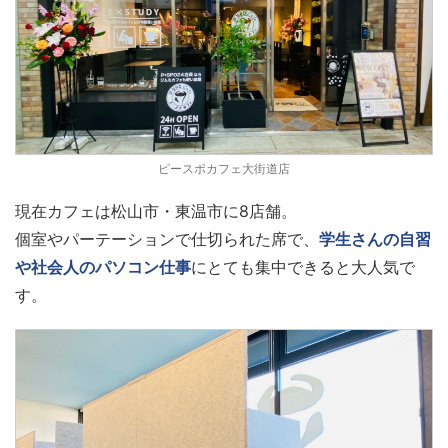
ピースポカフェ大街道店
現在カフェは松山市・東温市に8店舗。
個室やパーテーションで仕切られた席で、
学生さんの自習
や社会人のパソコン仕事
にとても集中できると大人気で
す。