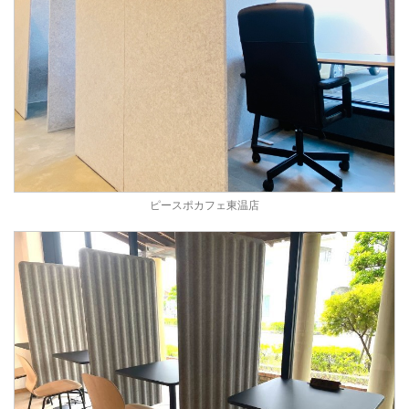
ピースポカフェ東温店