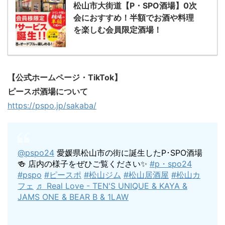
松山市大街道【P・SPO酒場】0次
会におすすめ！半額でお酒や料理
を楽しむ会員限定酒場！
【公式ホームページ・TikTok】
ピースポ酒場について
https://pspo.jp/sakaba/
@pspo24
愛媛県松山市の街に誕生したP･SPO酒場
🍻 店内の様子をぜひご覧ください✨️
#p・spo24
#pspo
#ピースポ
#松山ジム
#松山居酒屋
#松山カ
フェ
♬ Real Love - TEN'S UNIQUE & KAYA &
JAMS ONE & BEAR B & 1LAW