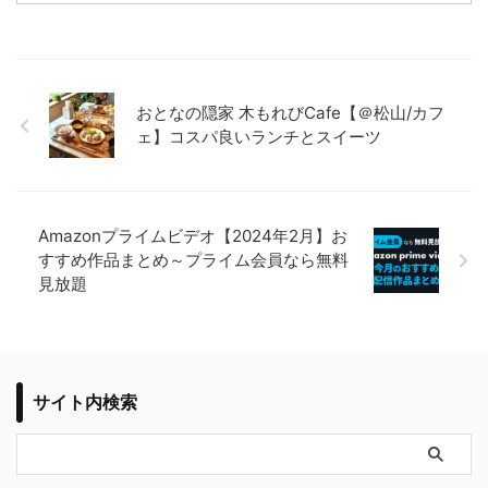
おとなの隠家 木もれびCafe【＠松山/カフ
ェ】コスパ良いランチとスイーツ
Amazonプライムビデオ【2024年2月】お
すすめ作品まとめ～プライム会員なら無料
見放題
サイト内検索