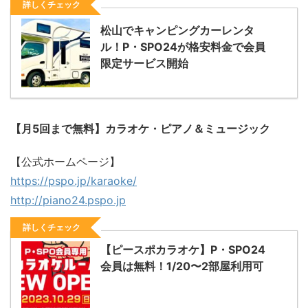
詳しくチェック
松山でキャンピングカーレンタ
ル！P・SPO24が格安料金で会員
限定サービス開始
【月5回まで無料】カラオケ・ピアノ＆ミュージック
【公式ホームページ】
https://pspo.jp/karaoke/
http://piano24.pspo.jp
詳しくチェック
【ピースポカラオケ】P・SPO24
会員は無料！1/20〜2部屋利用可