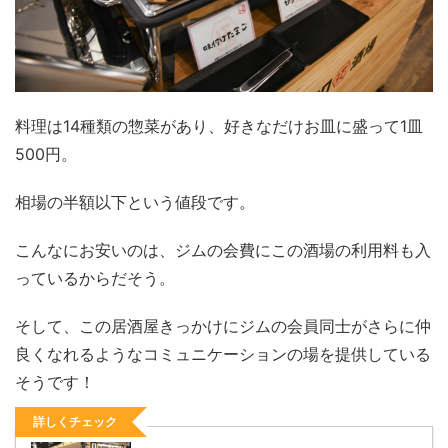
料理は14種類の惣菜があり、好きなだけお皿に盛って1皿
500円。
相場の半額以下という値段です。
こんなにお安いのは、ジムの会費にこの酒場の利用料も入
っているからだそう。
そして、この居酒屋きっかけにジムの会員同士がさらに仲
良くなれるようなコミュニケーションの場を提供している
そうです！
詳しくチェック