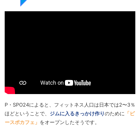
P・SPO24によると、フィットネス人口は日本では2〜3％
ほどということで、
ジムに入るきっかけ作り
のために
「ピ
ースポカフェ」
をオープンしたそうです。