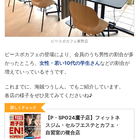
ピースポカフェ東野店
ピースポカフェの登場により、会員のうち男性の割合が多
かったところ、
女性・若い10代の学生さん
などの割合が
増えていっているそうです。
これまでに、海賊つうしん。でもご紹介しています。
各店の様子をぜひ見てみてくださいね♪
詳しくチェック
【P・SPO24鷹子店】フィットネ
スジム・セルフエステとカフェ・
自習室の複合店