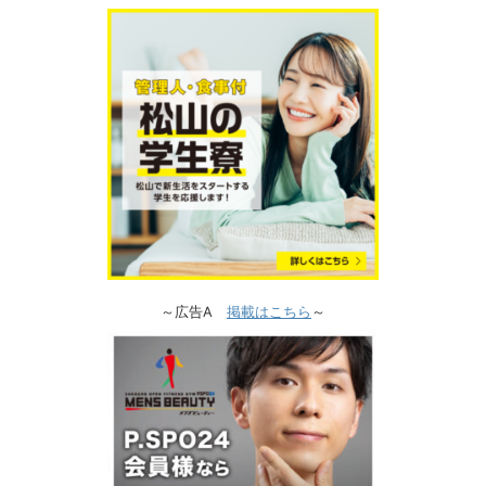
～広告A
掲載はこちら
～