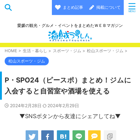
まとめ記事
掲載について
愛媛の観光・グルメ・イベントをまとめたＷＥＢマガジン
HOME
>
生活・暮らし
>
スポーツ・ジム
>
松山スポーツ・ジム
>
松山スポーツ・ジム
P・SPO24（ピースポ）まとめ！ジムに
入会すると自習室や酒場を使える
2024年2月28日
2024年2月29日
▼SNSボタンから友達にシェアしてね▼