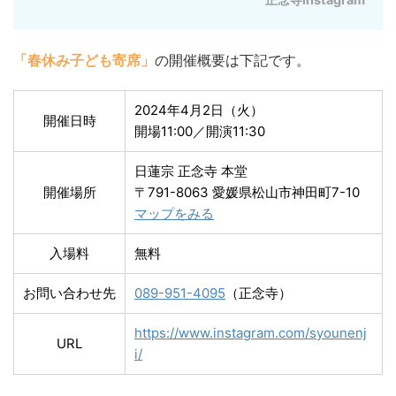
「春休み子ども寄席」
の開催概要は下記です。
2024年4月2日（火）
開催日時
開場11:00／開演11:30
日蓮宗 正念寺 本堂
開催場所
〒791-8063 愛媛県松山市神田町7-10
マップをみる
入場料
無料
お問い合わせ先
089-951-4095
（正念寺）
https://www.instagram.com/syounenj
URL
i/