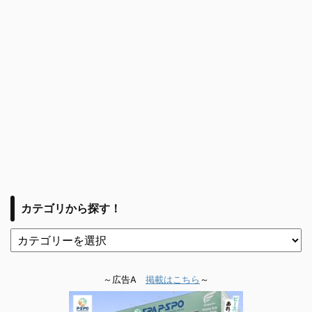
カテゴリから探す！
～広告A
掲載はこちら
～