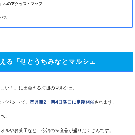
」へのアクセス・マップ
バス）
会える「せとうちみなとマルシェ」
うまい！」に出会える海辺のマルシェ。
したイベントで、
毎月第2・第4日曜日に定期開催
されます。
たち。
タオルやお菓子など、今治の特産品が盛りだくさんです。