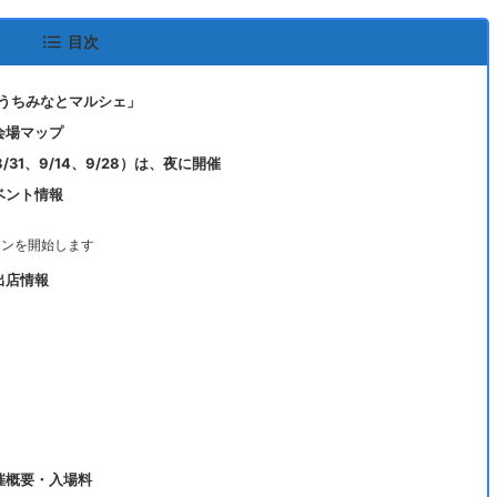
目次
うちみなとマルシェ」
会場マップ
8/31、9/14、9/28）は、夜に開催
ベント情報
ーンを開始します
出店情報
催概要・入場料