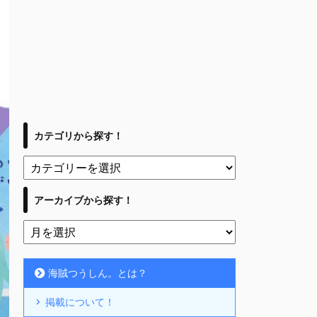
カテゴリから探す！
アーカイブから探す！
海賊つうしん。とは？
掲載について！