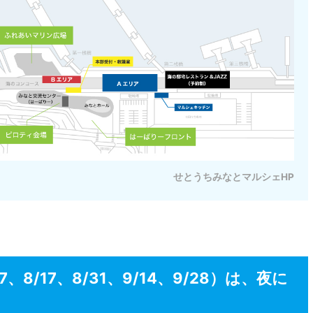
せとうちみなとマルシェHP
7、8/17、8/31、9/14、9/28）は、夜に