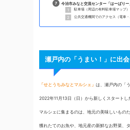
今治市みなと交流センター「はーばりー
駐車場（周辺の有料駐車場マップ）
公共交通機関でのアクセス（電車・
瀬戸内の「うまい！」に出
「せとうちみなとマルシェ」
は、瀬戸内の「
2022年11月13日（日）から新しくスタート
マルシェに集まるのは、地元の美味しいもの
獲れたてのお魚や、地元産の新鮮なお野菜、