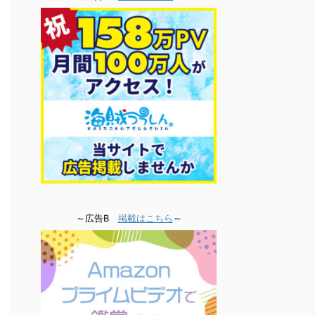
～広告B
掲載はこちら
～