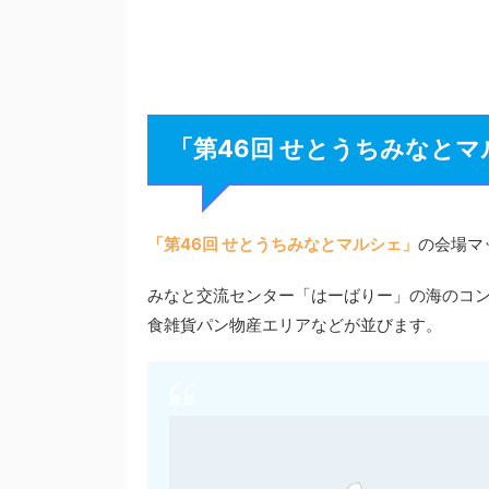
「第46回 せとうちみなと
「第46回 せとうちみなとマルシェ」
の会場マ
みなと交流センター「はーばりー」の海のコ
食雑貨パン物産エリアなどが並びます。