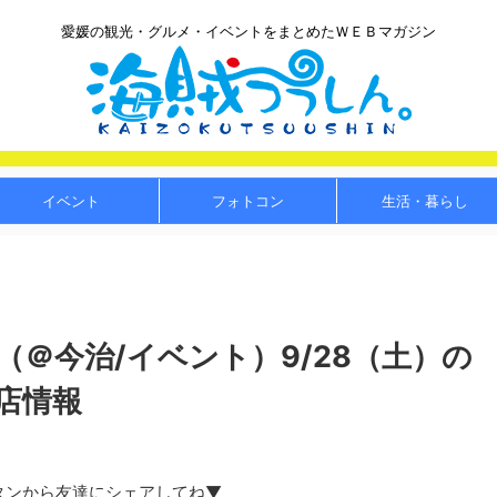
愛媛の観光・グルメ・イベントをまとめたＷＥＢマガジン
イベント
フォトコン
生活・暮らし
＠今治/イベント）9/28（土）の
店情報
タンから友達にシェアしてね▼