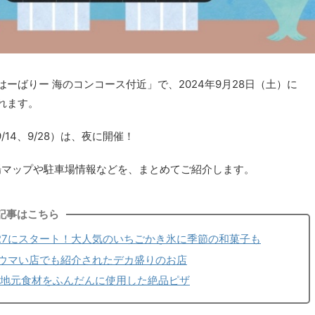
はーばりー 海のコンコース付近」で、2024年9月28日（土）に
れます。
、9/14、9/28）は、夜に開催！
場マップや駐車場情報などを、まとめてご紹介します。
記事はこちら
4/27にスタート！大人気のいちごかき氷に季節の和菓子も
ウマい店でも紹介されたデカ盛りのお店
）地元食材をふんだんに使用した絶品ピザ