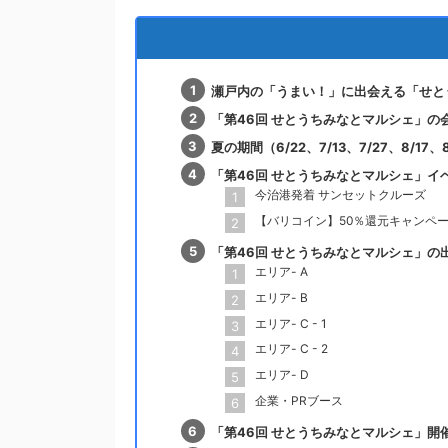
瀬戸内の「うまい！」に出会える「せと
「第46回 せとうちみなとマルシェ」の
夏の期間（6/22、7/13、7/27、8/17、
「第46回 せとうちみなとマルシェ」イ
今治港発着 サンセットクルーズ
【バリコイン】50％還元キャンペ
「第46回 せとうちみなとマルシェ」の
エリア- A
エリア- B
エリア- C - 1
エリア- C - 2
エリア- D
企業・PRブース
「第46回 せとうちみなとマルシェ」開