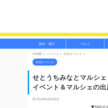
観光・遊び
グルメ
HOME
>
イベント
>
今治イベント
>
今治イベント
せとうちみなとマルシェ（
イベント＆マルシェの出
2024年9月26日
▼SNSボ