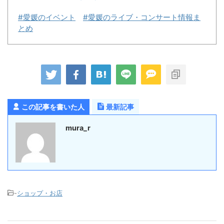
#愛媛のイベント
#愛媛のライブ・コンサート情報ま
とめ
この記事を書いた人
最新記事
mura_r
-
ショップ・お店