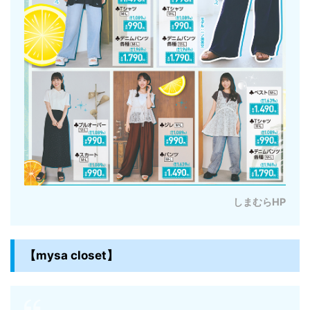
しまむらHP
【mysa closet】