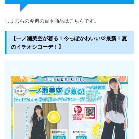
しまむらの今週の目玉商品はこちらです。
【一ノ瀬美空が着る！今っぽかわいい♡最新！夏
のイチオシコーデ！】