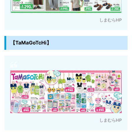
しまむらHP
【TaMaGoTcHi】
しまむらHP