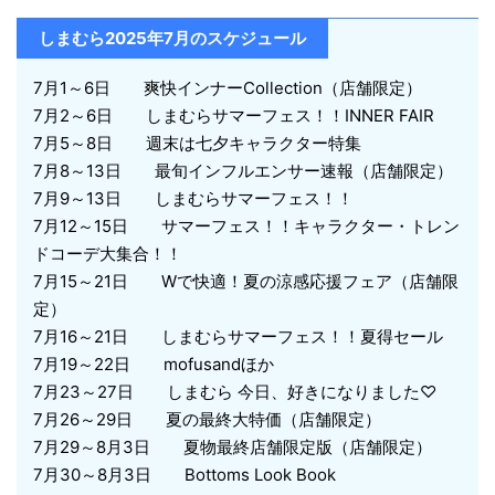
しまむら2025年7月のスケジュール
7月1～6日 爽快インナーCollection（店舗限定）
7月2～6日 しまむらサマーフェス！！INNER FAIR
7月5～8日 週末は七夕キャラクター特集
7月8～13日 最旬インフルエンサー速報（店舗限定）
7月9～13日 しまむらサマーフェス！！
7月12～15日 サマーフェス！！キャラクター・トレン
ドコーデ大集合！！
7月15～21日 Wで快適！夏の涼感応援フェア（店舗限
定）
7月16～21日 しまむらサマーフェス！！夏得セール
7月19～22日 mofusandほか
7月23～27日 しまむら 今日、好きになりました♡
7月26～29日 夏の最終大特価（店舗限定）
7月29～8月3日 夏物最終店舗限定版（店舗限定）
7月30～8月3日 Bottoms Look Book