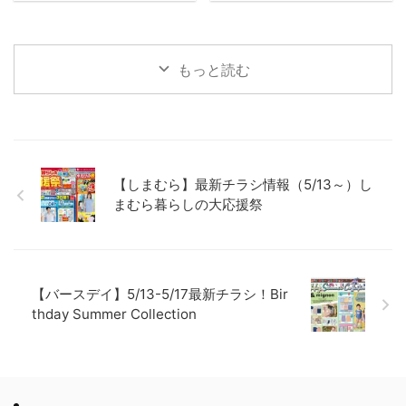
もっと読む
【しまむら】最新チラシ情報（5/13～）し
まむら暮らしの大応援祭
【バースデイ】5/13-5/17最新チラシ！Bir
thday Summer Collection