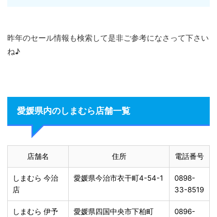
昨年のセール情報も検索して是非ご参考になさって下さい
ね♪
愛媛県内のしまむら店舗一覧
店舗名
住所
電話番号
しまむら 今治
愛媛県今治市衣干町4-54-1
0898-
店
33-8519
しまむら 伊予
愛媛県四国中央市下柏町
0896-