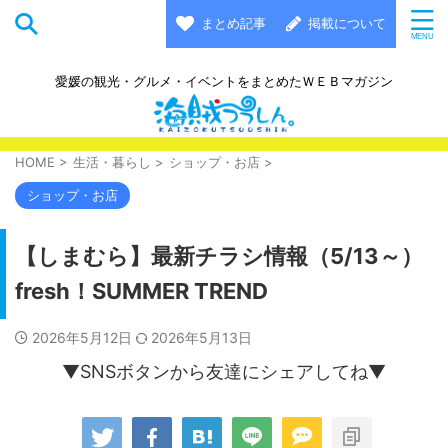
まとめ記事
掲載について
愛媛の観光・グルメ・イベントをまとめたＷＥＢマガジン
HOME
>
生活・暮らし
>
ショップ・お店
>
ショップ・お店
【しまむら】最新チラシ情報（5/13～）
fresh！SUMMER TREND
2026年5月12日
2026年5月13日
▼SNSボタンから友達にシェアしてね▼