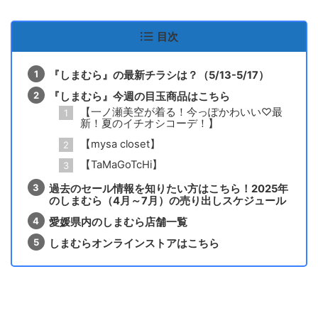
目次
『しまむら』の最新チラシは？（5/13-5/17）
『しまむら』今週の目玉商品はこちら
【一ノ瀬美空が着る！今っぽかわいい♡最
新！夏のイチオシコーデ！】
【mysa closet】
【TaMaGoTcHi】
過去のセール情報を知りたい方はこちら！2025年
のしまむら（4月～7月）の売り出しスケジュール
愛媛県内のしまむら店舗一覧
しまむらオンラインストアはこちら