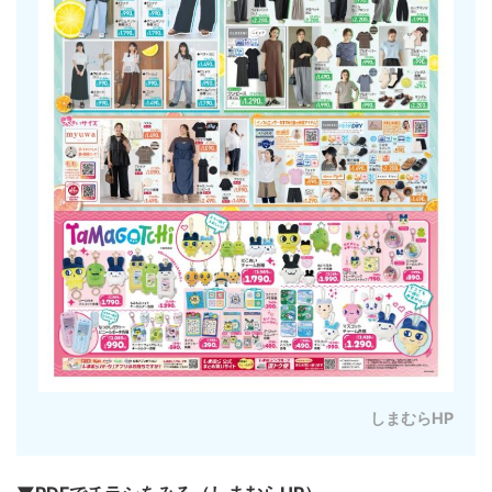
しまむらHP