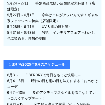
5月24～27日 特別商品取扱い店舗限定大特価！（店
舗限定）
5月27日～6月1日 今年はコレがアツいんです！ギャル
系ファッション特集（店舗限定）
5月28日～6月1日 UV & 雨の日対策～
5月31日～6月3日 寝具・インテリアフェア～わたし
色に染める、理想の空間
しまむら2025年6月のスケジュール
6月3～ FIBERDRYで毎日をもっと快適に～
6月4～8日 晴れの日も雨の日も味方にする！お出かけ
コーデ
6月7～10日 夏のアクティブスタイルを着こなしてカ
ッコよくアップデート！
6月11～15日 全力祭～注目の厳選アイテムが超特