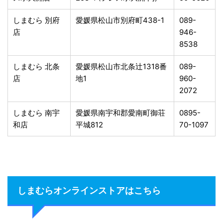
しまむら 別府
愛媛県松山市別府町438-1
089-
店
946-
8538
しまむら 北条
愛媛県松山市北条辻1318番
089-
店
地1
960-
2072
しまむら 南宇
愛媛県南宇和郡愛南町御荘
0895-
和店
平城812
70-1097
しまむらオンラインストアはこちら