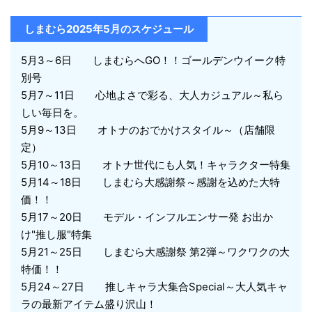
しまむら2025年5月のスケジュール
5月3～6日 しまむらへGO！！ゴールデンウイーク特
別号
5月7～11日 心地よさで彩る、大人カジュアル～私ら
しい毎日を。
5月9～13日 オトナのおでかけスタイル～（店舗限
定）
5月10～13日 オトナ世代にも人気！キャラクター特集
5月14～18日 しまむら大感謝祭～感謝を込めた大特
価！！
5月17～20日 モデル・インフルエンサー発 お出か
け"推し服"特集
5月21～25日 しまむら大感謝祭 第2弾～ワクワクの大
特価！！
5月24～27日 推しキャラ大集合Special～大人気キャ
ラの最新アイテム盛り沢山！