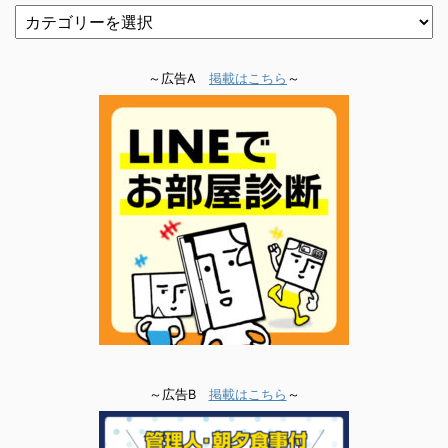
～広告A
掲載はこちら
～
～広告B
掲載はこちら
～