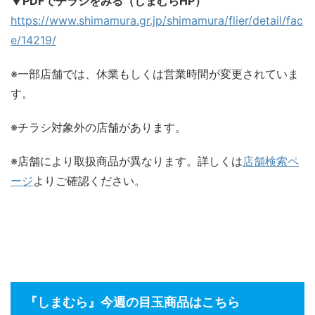
▼PDFでチラシをみる（しまむらHP）
https://www.shimamura.gr.jp/shimamura/flier/detail/fac
e/14219/
※一部店舗では、休業もしくは営業時間が変更されていま
す。
※チラシ対象外の店舗があります。
※店舗により取扱商品が異なります。詳しくは
店舗検索ペ
ージ
よりご確認ください。
『しまむら』今週の目玉商品はこちら