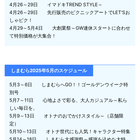
4月26～29日 イマドキTREND STYLE～
4月26～29日 先行販売のピクニックアートでLET'Sお
しゃピク！
4月29～5月4日 大創業祭～GW連休スタートに合わせ
て特別価格が大集合！
しまむら2025年5月のスケジュール
5月3～6日 しまむらへGO！！ゴールデンウイーク特
別号
5月7～11日 心地よさで彩る、大人カジュアル～私ら
しい毎日を。
5月9～13日 オトナのおでかけスタイル～（店舗限
定）
5月10～13日 オトナ世代にも人気！キャラクター特集
5月14～18日 しまむら大感謝祭～感謝を込めた大特