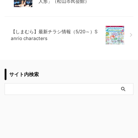
人形」（松山市民会館）
【しまむら】最新チラシ情報（5/20～）S
anrio characters
サイト内検索