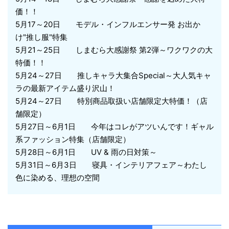
価！！
5月17～20日 モデル・インフルエンサー発 お出か
け"推し服"特集
5月21～25日 しまむら大感謝祭 第2弾～ワクワクの大
特価！！
5月24～27日 推しキャラ大集合Special～大人気キャ
ラの最新アイテム盛り沢山！
5月24～27日 特別商品取扱い店舗限定大特価！（店
舗限定）
5月27日～6月1日 今年はコレがアツいんです！ギャル
系ファッション特集（店舗限定）
5月28日～6月1日 UV & 雨の日対策～
5月31日～6月3日 寝具・インテリアフェア～わたし
色に染める、理想の空間