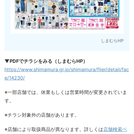
しまむらHP
▼PDFでチラシをみる（しまむらHP）
https://www.shimamura.gr.jp/shimamura/flier/detail/fac
e/14230/
※一部店舗では、休業もしくは営業時間が変更されていま
す。
※チラシ対象外の店舗があります。
※店舗により取扱商品が異なります。詳しくは
店舗検索ペ