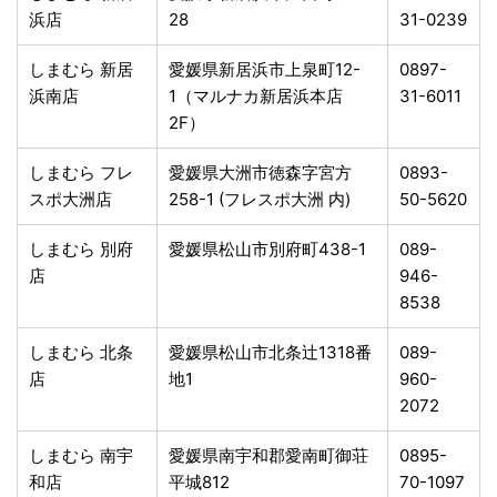
浜店
28
31-0239
しまむら 新居
愛媛県新居浜市上泉町12-
0897-
浜南店
1（マルナカ新居浜本店
31-6011
2F）
しまむら フレ
愛媛県大洲市徳森字宮方
0893-
スポ大洲店
258-1 (フレスポ大洲 内)
50-5620
しまむら 別府
愛媛県松山市別府町438-1
089-
店
946-
8538
しまむら 北条
愛媛県松山市北条辻1318番
089-
店
地1
960-
2072
しまむら 南宇
愛媛県南宇和郡愛南町御荘
0895-
和店
平城812
70-1097