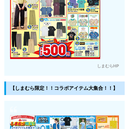
しまむらHP
【しまむら限定！！コラボアイテム大集合！！】