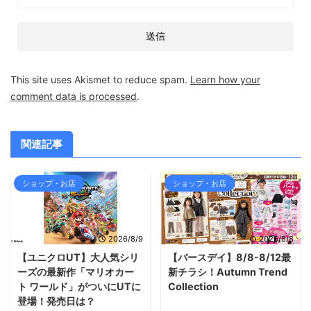
This site uses Akismet to reduce spam.
Learn how your
comment data is processed
.
関連記事
ショップ・お店
ショップ・お店
2026/8/9
2026/8/8
【ユニクロUT】大人気シリ
【バースデイ】8/8-8/12最
ーズの最新作「マリオカー
新チラシ！Autumn Trend
ト ワールド」がついにUTに
Collection
登場！発売日は？