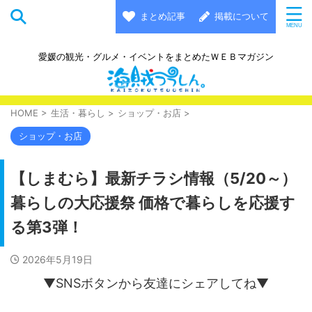
まとめ記事
掲載について
愛媛の観光・グルメ・イベントをまとめたＷＥＢマガジン
HOME
>
生活・暮らし
>
ショップ・お店
>
ショップ・お店
【しまむら】最新チラシ情報（5/20～）
暮らしの大応援祭 価格で暮らしを応援す
る第3弾！
2026年5月19日
▼SNSボタンから友達にシェアしてね▼