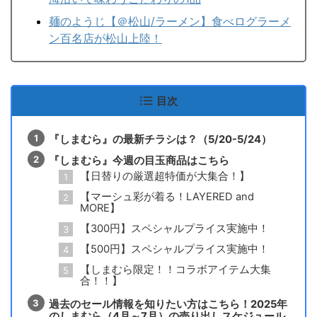
麺のようじ【＠松山/ラーメン】食べログラーメ
ン百名店が松山上陸！
目次
『しまむら』の最新チラシは？（5/20-5/24）
『しまむら』今週の目玉商品はこちら
【日替りの厳選超特価が大集合！】
【マーシュ彩が着る！LAYERED and
MORE】
【300円】スペシャルプライス実施中！
【500円】スペシャルプライス実施中！
【しまむら限定！！コラボアイテム大集
合！！】
過去のセール情報を知りたい方はこちら！2025年
のしまむら（4月～7月）の売り出しスケジュール