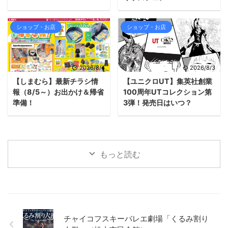
ショップ・お店
ショップ・お店
2026/8/4
2026/8/3
【しまむら】最新チラシ情
【ユニクロUT】集英社創業
報（8/5～）お出かけ＆帰省
100周年UTコレクション第
準備！
3弾！発売日はいつ？
もっと読む
チャイコフスキーバレエ劇場「くるみ割り