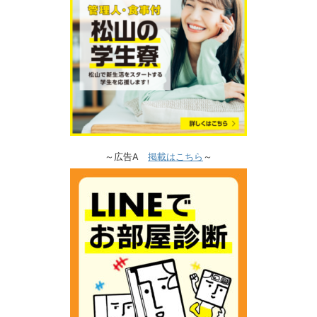
～広告A
掲載はこちら
～