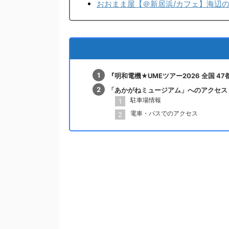
おおまま屋【＠新居浜/カフェ】海辺
『明和電機★UMEツアー2026 全国 
「あかがねミュージアム」へのアクセス
駐車場情報
電車・バスでのアクセス