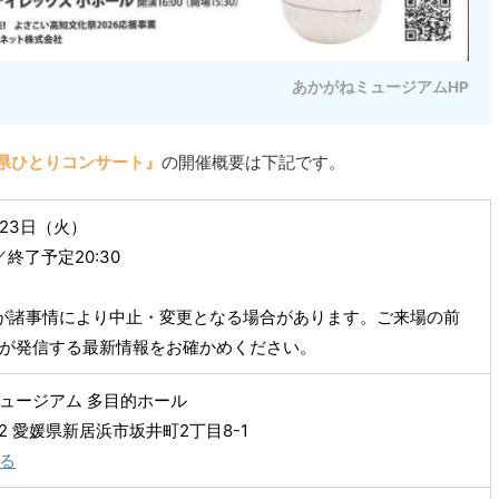
あかがねミュージアムHP
道府県ひとりコンサート』
の開催概要は下記です。
月23日（火）
／終了予定20:30
が諸事情により中止・変更となる場合があります。ご来場の前
が発信する最新情報をお確かめください。
ュージアム 多目的ホール
812 愛媛県新居浜市坂井町2丁目8-1
る