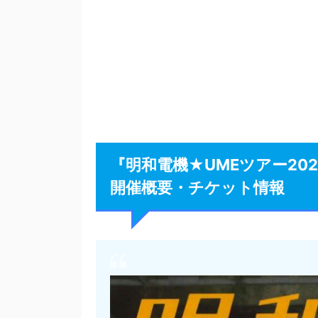
『明和電機★UMEツアー20
開催概要・チケット情報