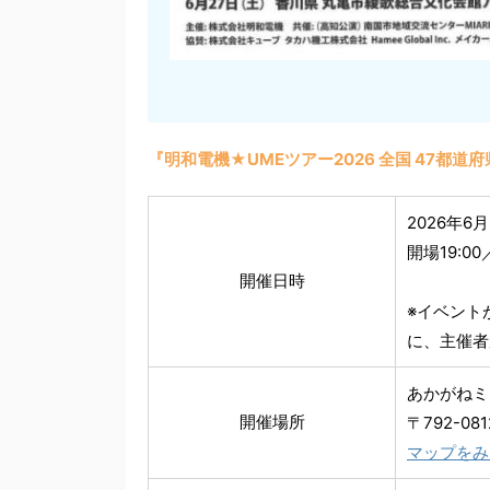
『明和電機★UMEツアー2026 全国 47都
2026年6
開場19:00
開催日時
※イベント
に、主催者
あかがねミ
開催場所
〒792-0
マップをみ