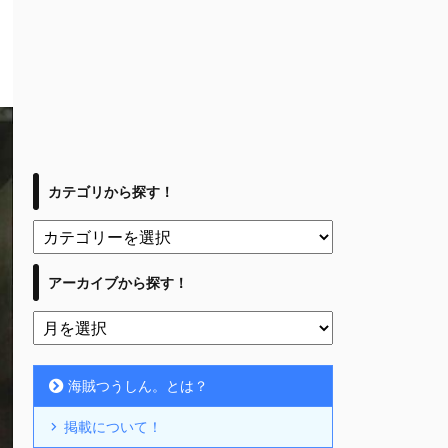
カテゴリから探す！
アーカイブから探す！
海賊つうしん。とは？
掲載について！