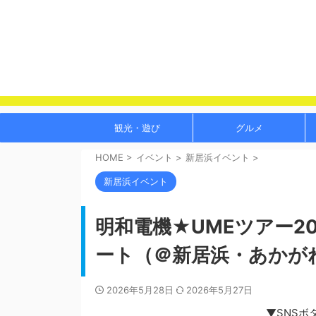
観光・遊び
グルメ
HOME
>
イベント
>
新居浜イベント
>
新居浜イベント
明和電機★UMEツアー20
ート（＠新居浜・あかが
2026年5月28日
2026年5月27日
▼SNSボ