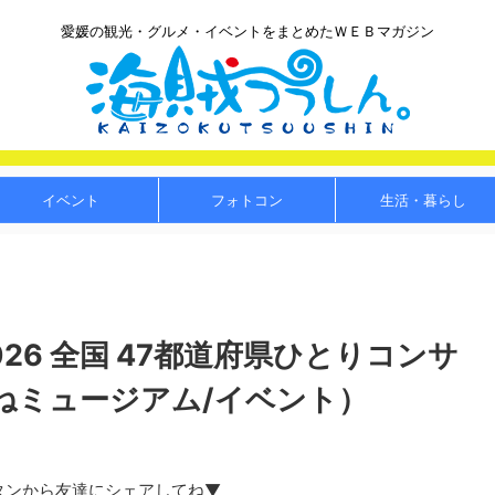
愛媛の観光・グルメ・イベントをまとめたＷＥＢマガジン
イベント
フォトコン
生活・暮らし
26 全国 47都道府県ひとりコンサ
ねミュージアム/イベント）
タンから友達にシェアしてね▼