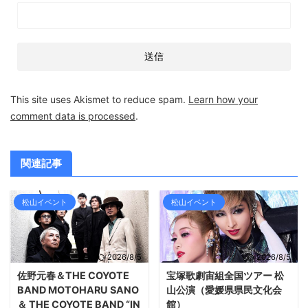
This site uses Akismet to reduce spam.
Learn how your
comment data is processed
.
関連記事
松山イベント
松山イベント
2026/8/5
2026/8/5
佐野元春＆THE COYOTE
宝塚歌劇宙組全国ツアー 松
BAND MOTOHARU SANO
山公演（愛媛県県民文化会
＆ THE COYOTE BAND “IN
館）