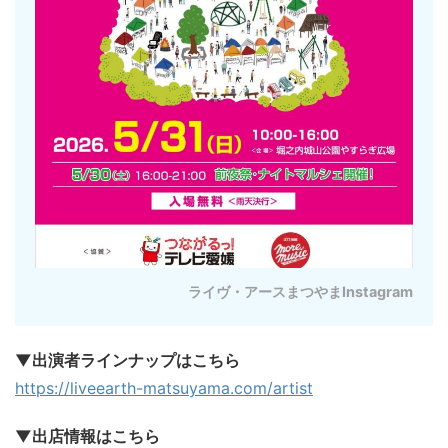
ライヴ・アースまつやまInstagram
▼出演者ラインナップはこちら
https://liveearth-matsuyama.com/artist
▼出店情報はこちら