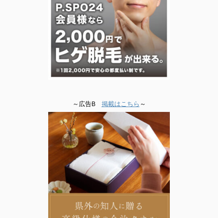
～広告B
掲載はこちら
～