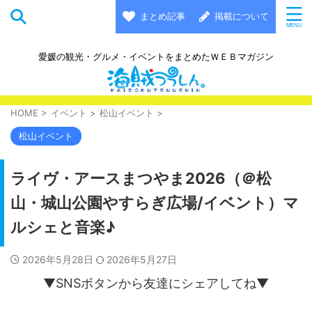
まとめ記事
掲載について
愛媛の観光・グルメ・イベントをまとめたＷＥＢマガジン
HOME
>
イベント
>
松山イベント
>
松山イベント
ライヴ・アースまつやま2026（＠松
山・城山公園やすらぎ広場/イベント）マ
ルシェと音楽♪
2026年5月28日
2026年5月27日
▼SNSボタンから友達にシェアしてね▼