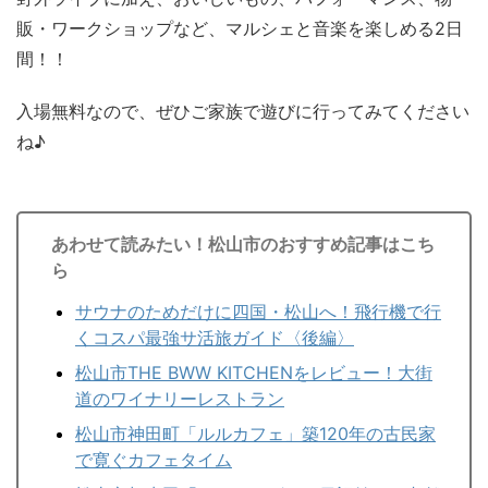
販・ワークショップなど、マルシェと音楽を楽しめる2日
間！！
入場無料なので、ぜひご家族で遊びに行ってみてください
ね♪
あわせて読みたい！松山市のおすすめ記事はこち
ら
サウナのためだけに四国・松山へ！飛行機で行
くコスパ最強サ活旅ガイド〈後編〉
松山市THE BWW KITCHENをレビュー！大街
道のワイナリーレストラン
松山市神田町「ルルカフェ」築120年の古民家
で寛ぐカフェタイム