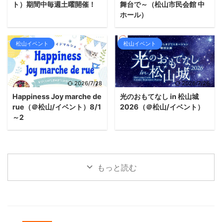
ト）期間中毎週土曜開催！
舞台で～（松山市民会館 中
ホール）
松山イベント
松山イベント
2026/7/28
2026/7/26
Happiness Joy marche de
光のおもてなし in 松山城
rue（＠松山/イベント）8/1
2026（＠松山/イベント）
～2
もっと読む