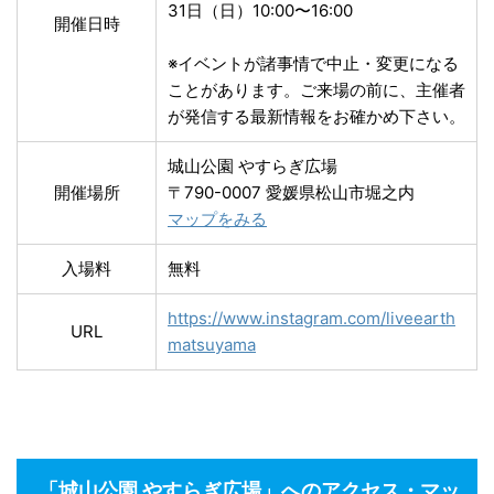
31日（日）10:00〜16:00
開催日時
※イベントが諸事情で中止・変更になる
ことがあります。ご来場の前に、主催者
が発信する最新情報をお確かめ下さい。
城山公園 やすらぎ広場
開催場所
〒790-0007 愛媛県松山市堀之内
マップをみる
入場料
無料
https://www.instagram.com/liveearth
URL
matsuyama
「城山公園 やすらぎ広場」へのアクセス・マッ