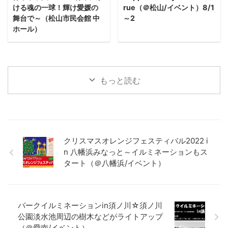
ける魂の一球！輝け愛媛の
rue（＠松山/イベント）8/1
舞台で～（松山市民会館 中
～2
ホール）
もっと読む
クリスマスオレンジフェスティバル2022 i
n 八幡浜みなっと～イルミネーションもス
タート（＠八幡浜/イベント）
パークイルミネーションin須ノ川☆須ノ川
公園淡水池周辺の樹木などがライトアップ
（＠愛南/イベント）