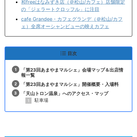
和freeはなみずき店（＠松山/カフェ）店舗限定
の「ジェラートクロッフル」に注目
cafe Grandee・カフェグランデ（＠松山/カフ
ェ）全席オーシャンビューの映えカフェ
目次
「第23回あまやまマルシェ」会場マップ＆出店情
報一覧
「第23回あまやまマルシェ」開催概要・入場料
「天山トロン温泉」へのアクセス・マップ
駐車場