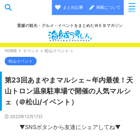
まとめ記事
掲載について
愛媛の観光・グルメ・イベントをまとめたＷＥＢマガジン
HOME
>
イベント
>
松山イベント
>
松山イベント
第23回あまやまマルシェ～年内最後！天
山トロン温泉駐車場で開催の人気マルシ
ェ（＠松山/イベント）
2022年12月17日
▼SNSボタンから友達にシェアしてね▼