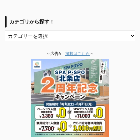
カテゴリから探す！
～広告A
掲載はこちら
～