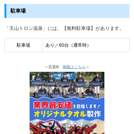
駐車場
「天山トロン温泉」には、【無料駐車場】があります。
駐車場
あり／60台（通常時）
～広告B
掲載はこちら
～