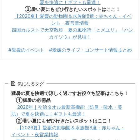
夏を快適に！ギフトも最適！
②暑い夏にもぜひ行きたいスポットはここ！
【2026夏】愛媛の動物園＆水族館8選：赤ちゃん・イベ
ント・夜営業情報
四国カルストで天空散歩 夏の風物詩「ヒメユリ」「ハン
カイソウ」が見頃！
#愛媛のイベント
#愛媛のライブ・コンサート情報まとめ
気になるタグ
猛暑の夏を快適で涼しく過ごすお役立ち記事はこちら！
①猛暑の必需品
2026年｜今治タオル最新高機能（防臭・吸水・美
肌）で夏を快適に！ギフトも最適！
②暑い夏にもぜひ行きたいスポットはここ！
【2026夏】愛媛の動物園＆水族館8選：赤ちゃん・
イベント・夜営業情報