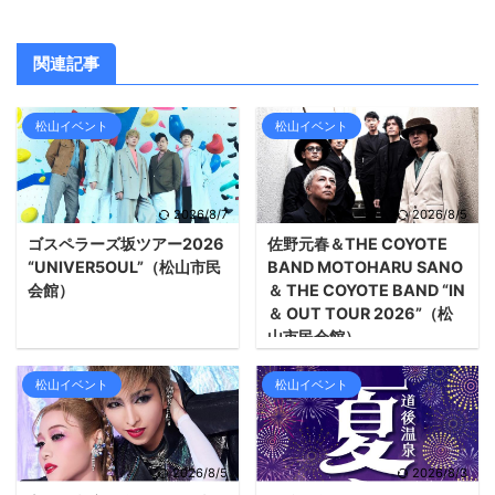
関連記事
松山イベント
松山イベント
2026/8/7
2026/8/5
ゴスペラーズ坂ツアー2026
佐野元春＆THE COYOTE
“UNIVER5OUL”（松山市民
BAND MOTOHARU SANO
会館）
＆ THE COYOTE BAND “IN
＆ OUT TOUR 2026”（松
山市民会館）
松山イベント
松山イベント
2026/8/5
2026/8/3