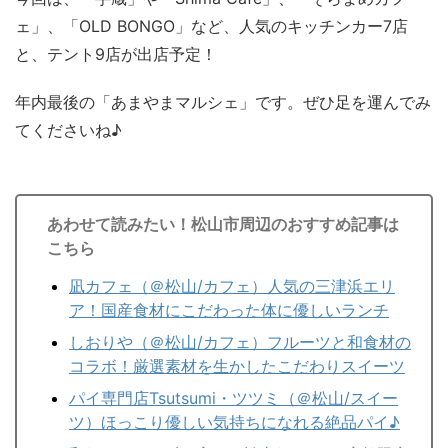
ェ」、「OLD BONGO」など、人気のキッチンカー7店
と、テント9店が出店予定！
年内最後の「あまやまマルシェ」です。ぜひ足を運んでみ
てくださいね♪
あわせて読みたい！松山市周辺のおすすめ記事は
こちら
凪カフェ（＠松山/カフェ）人気の三津浜エリ
ア！国産食材にこだわった体に優しいランチ
しおりや（＠松山/カフェ）フルーツと和食材の
コラボ！厳選素材を生かしたこだわりスイーツ
パイ専門店Tsutsumi・ツツミ（＠松山/スイー
ツ）ほっこり優しい気持ちになれる絶品パイ♪