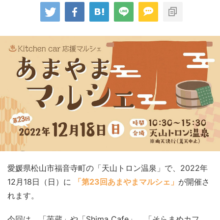
愛媛県松山市福音寺町の「天山トロン温泉」で、2022年
12月18日（日）に
「第23回あまやまマルシェ」
が開催さ
れます。
今回は、「芋蔵」や「Shima Cafe」、「そらまめカフ