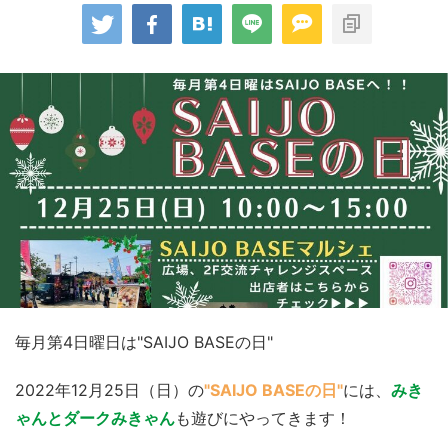
毎月第4日曜日は"SAIJO BASEの日"
2022年12月25日（日）の
"SAIJO BASEの日"
には、
みき
ゃんとダークみきゃん
も遊びにやってきます！