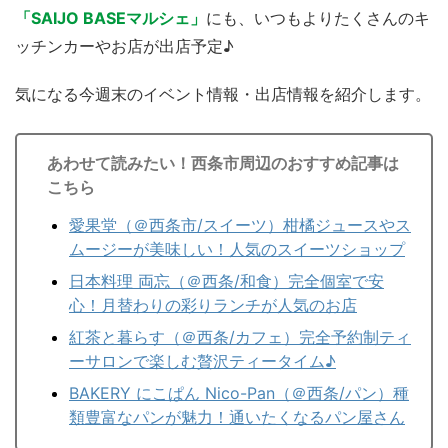
「SAIJO BASEマルシェ」
にも、いつもよりたくさんのキ
ッチンカーやお店が出店予定♪
気になる今週末のイベント情報・出店情報を紹介します。
あわせて読みたい！西条市周辺のおすすめ記事は
こちら
愛果堂（＠西条市/スイーツ）柑橘ジュースやス
ムージーが美味しい！人気のスイーツショップ
日本料理 両忘（＠西条/和食）完全個室で安
心！月替わりの彩りランチが人気のお店
紅茶と暮らす（＠西条/カフェ）完全予約制ティ
ーサロンで楽しむ贅沢ティータイム♪
BAKERY にこぱん Nico-Pan（＠西条/パン）種
類豊富なパンが魅力！通いたくなるパン屋さん