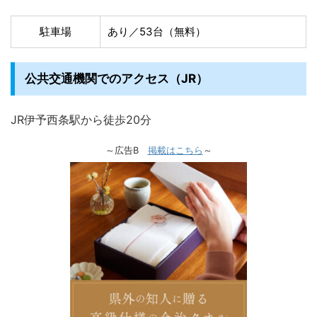
駐車場
あり／53台（無料）
公共交通機関でのアクセス（JR）
JR伊予西条駅から徒歩20分
～広告B
掲載はこちら
～