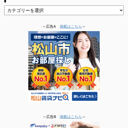
～広告A
掲載はこちら
～
～広告B
掲載はこちら
～