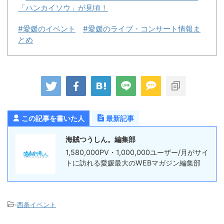
「ハンカイソウ」が見頃！
#愛媛のイベント
#愛媛のライブ・コンサート情報ま
とめ
この記事を書いた人
最新記事
海賊つうしん。編集部
1,580,000PV・1,000,000ユーザー/月がサイ
トに訪れる愛媛最大のWEBマガジン編集部
-
西条イベント