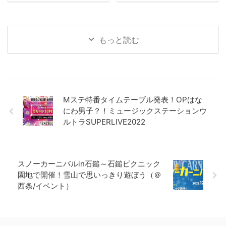
もっと読む
Mステ特番タイムテーブル発表！OPはな
にわ男子？！ミュージックステーションウ
ルトラSUPERLIVE2022
スノーカーニバルin石鎚～石鎚ピクニック
園地で開催！雪山で思いっきり遊ぼう（＠
西条/イベント）