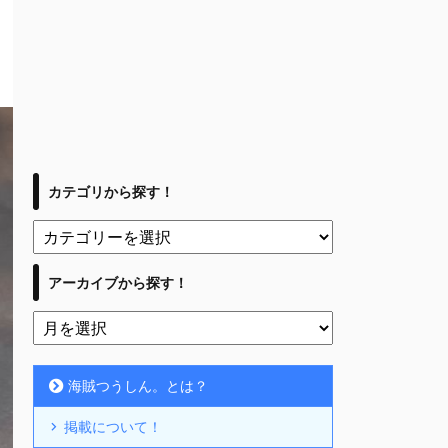
カテゴリから探す！
アーカイブから探す！
海賊つうしん。とは？
掲載について！