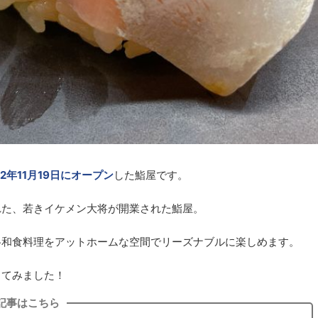
22年11月19日にオープン
した鮨屋です。
れた、若きイケメン大将が開業された鮨屋。
格和食料理をアットホームな空間でリーズナブルに楽しめます。
ってみました！
記事はこちら