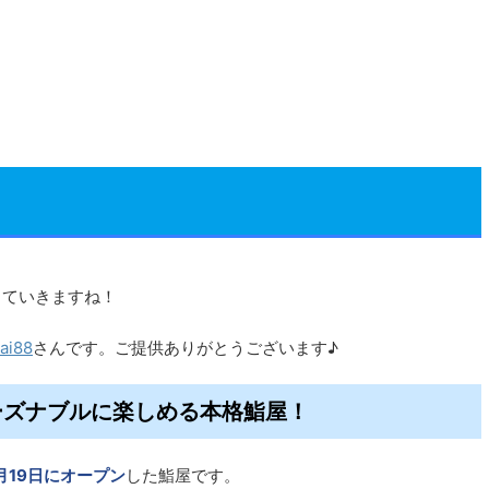
していきますね！
ai88
さんです。ご提供ありがとうございます♪
リーズナブルに楽しめる本格鮨屋！
1月19日にオープン
した鮨屋です。