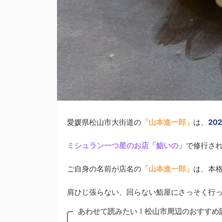
愛媛県松山市大街道の
「山本進一郎」
は、
20
ミシュラン一つ星のお店「鮨いの」
で修行さ
ご自身の名前が店名の
「山本進一郎」
は、本
肩ひじ張らない、回らない鮨屋にさっそく行
あわせて読みたい！松山市周辺のおすすめ