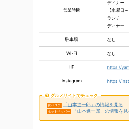
ディナー 18
営業時間
【水曜日～
ランチ 12:
ディナー 18
駐車場
なし
Wi-Fi
なし
HP
https://ya
Instagram
https://i
グルメサイトでチェック
「山本進一郎」の情報を見る
食べログ
「山本進一郎」の情報を見
ホットペッパー