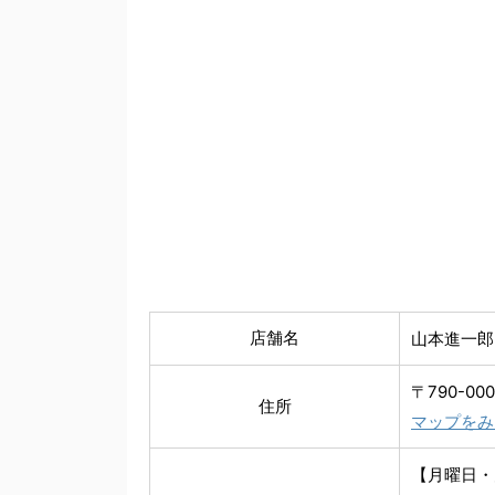
店舗名
山本進一郎
〒790-0
住所
マップをみ
【月曜日・