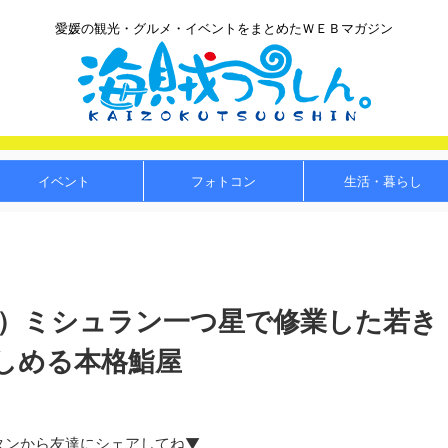
愛媛の観光・グルメ・イベントをまとめたＷＥＢマガジン
イベント
フォトコン
生活・暮らし
食）ミシュラン一つ星で修業した若き
しめる本格鮨屋
タンから友達にシェアしてね▼