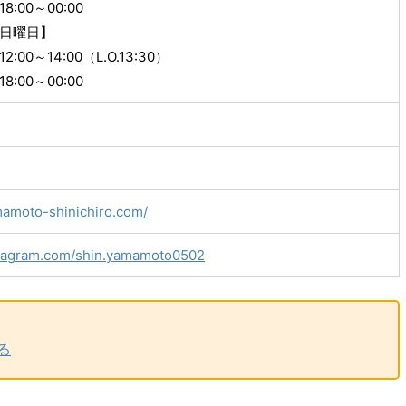
:00～00:00
日曜日】
00～14:00（L.O.13:30）
:00～00:00
mamoto-shinichiro.com/
nstagram.com/shin.yamamoto0502
る