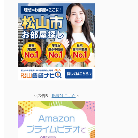
～広告B
掲載はこちら
～