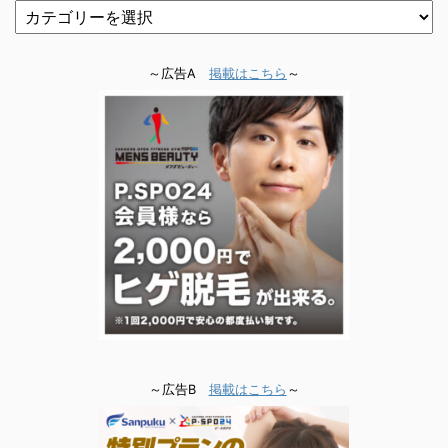
～広告A
掲載はこちら
～
～広告B
掲載はこちら
～