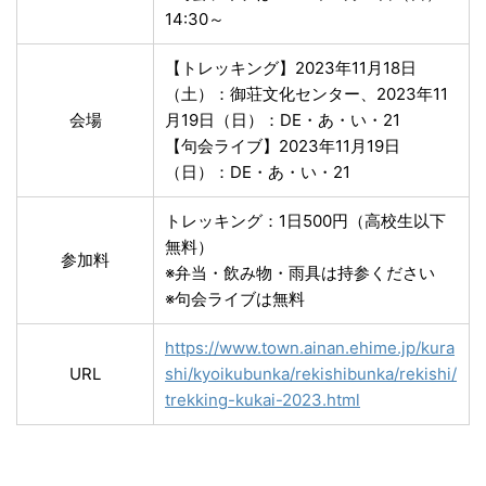
14:30～
【トレッキング】2023年11月18日
（土）：御荘文化センター、2023年11
会場
月19日（日）：DE・あ・い・21
【句会ライブ】2023年11月19日
（日）：DE・あ・い・21
トレッキング：1日500円（高校生以下
無料）
参加料
※弁当・飲み物・雨具は持参ください
※句会ライブは無料
https://www.town.ainan.ehime.jp/kura
URL
shi/kyoikubunka/rekishibunka/rekishi/
trekking-kukai-2023.html