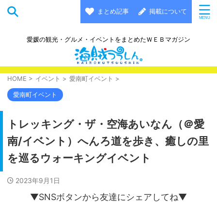
まとめ記事
掲載について
愛媛の観光・グルメ・イベントをまとめたＷＥＢマガジン
HOME
>
イベント
>
愛南町イベント
>
愛南町イベント
トレッキング・ザ・空海あいなん（＠愛
南/イベント）へんろ道を歩き、癒しの里
を巡るウォーキングイベント
2023年9月1日
▼SNSボタンから友達にシェアしてね▼