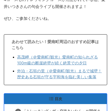
井いつきさんの句会ライブも開催されますよ！
ぜひ、ご参加くださいね。
あわせて読みたい！愛南町周辺のおすすめ記事は
こちら
高茂岬（＠愛南町/観光）愛南町の知られざる
100m級の断崖絶壁が続く絶景での夕日
外泊・石垣の里（＠愛南町/観光）まるで城壁！
歴史ある石垣が守る宇和海を臨む美しい集落
目次