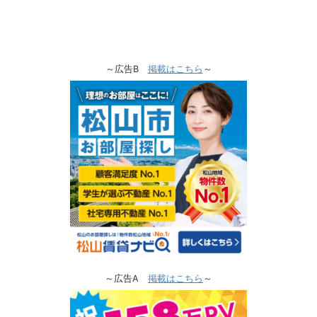
～広告B
掲載はこちら
～
～広告A
掲載はこちら
～