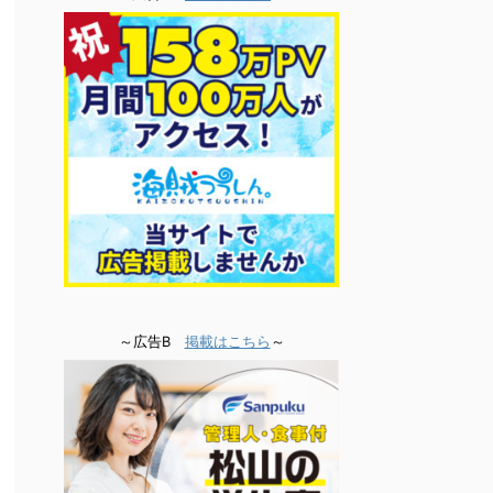
～広告B
掲載はこちら
～