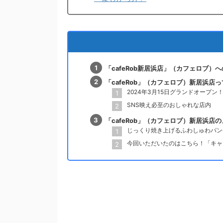
「cafeRob新居浜店」（カフェロブ）
「cafeRob」（カフェロブ）新居浜店っ
2024年3月15日グランドオープ
SNS映え必至のおしゃれな店内
「cafeRob」（カフェロブ）新居浜店
じっくり焼き上げるふわしゅわパン
今回いただいたのはこちら！「キャ