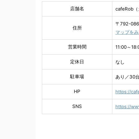
店舗名
cafeRo
〒792-0
住所
マップをみ
営業時間
11:00～18:
定休日
なし
駐車場
あり／30
HP
https://ca
SNS
https://w