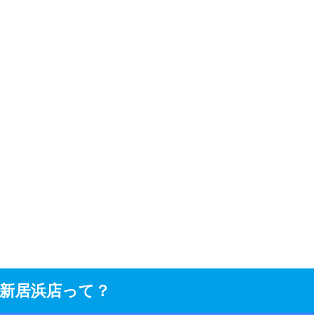
）新居浜店って？