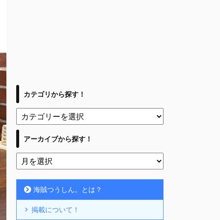
カテゴリから探す！
アーカイブから探す！
海賊つうしん。とは？
掲載について！