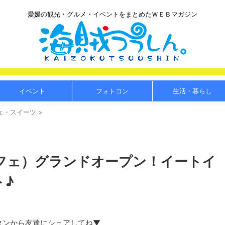
愛媛の観光・グルメ・イベントをまとめたＷＥＢマガジン
イベント
フォトコン
生活・暮らし
ェ・スイーツ
>
／カフェ）グランドオープン！イートイ
ト♪
タンから友達にシェアしてね▼