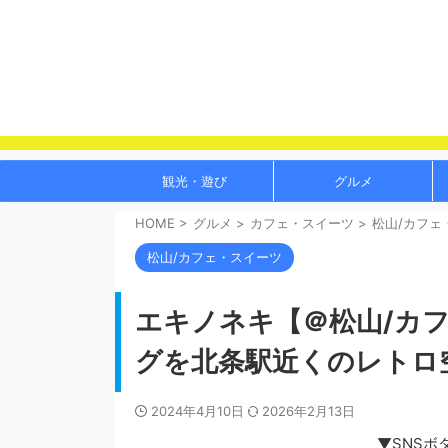
観光・遊び
グルメ
HOME
>
グルメ
>
カフェ・スイーツ
>
松山/カフェ
松山/カフェ・スイーツ
エキノネキ【＠松山/カ
グを北条駅近くのレトロ
2024年4月10日
2026年2月13日
▼SNSボ