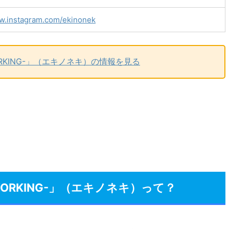
ww.instagram.com/ekinonek
COWORKING-」（エキノネキ）の情報を見る
 COWORKING-」（エキノネキ）って？