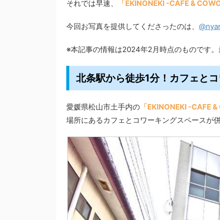
それでは早速、
「EKINONEKI -CAFE & C
今回お写真を提供してくださったのは、
@nya
※本記事の情報は2024年2月時点のものです
北条駅から徒歩1分！カフェと
愛媛県松山市土手内の
「EKINONEKI -CAF
場所にあるカフェとコワーキングスペースが