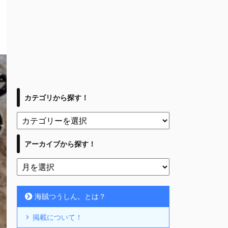
カテゴリから探す！
アーカイブから探す！
海賊つうしん。とは？
掲載について！