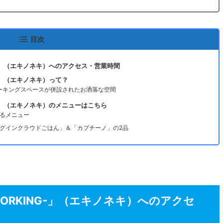
目次
RKING-」（エキノネキ）へのアクセス・営業時間
ING-」（エキノネキ）って？
ーキングスペースが併設されたお洒落な空間
KING-」（エキノネキ）のメニューはこちら
るメニュー
グインクラウドごはん」＆「カプチーノ」の2品
& COWORKING-」（エキノネキ）へのアクセ