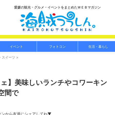
愛媛の観光・グルメ・イベントをまとめたＷＥＢマガジン
イベント
フォトコン
生活・暮らし
・スイーツ
>
フェ】美味しいランチやコワーキン
空間で
タンから友達にシェアしてね▼