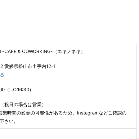
KI -CAFE & COWORKING-（エキノネキ）
432 愛媛県松山市土手内12-1
る
00（L.O.16:30）
（祝日の場合は営業）
営業時間の変更の可能性があるため、Instagramなどご確認の
下さい。