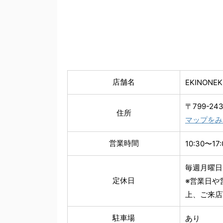
店舗名
EKINONE
〒799-2
住所
マップをみ
営業時間
10:30〜17:
毎週月曜日
定休日
※営業日や
上、ご来店
駐車場
あり