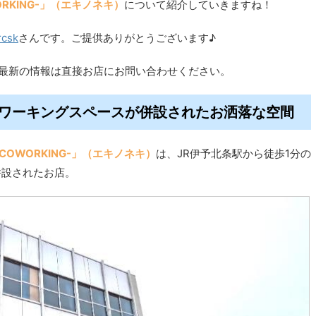
OWORKING-」（エキノネキ）
について紹介していきますね！
rcsk
さんです。ご提供ありがとうございます♪
。最新の情報は直接お店にお問い合わせください。
コワーキングスペースが併設されたお洒落な空間
E & COWORKING-」（エキノネキ）
は、JR伊予北条駅から徒歩1分の
併設されたお店。