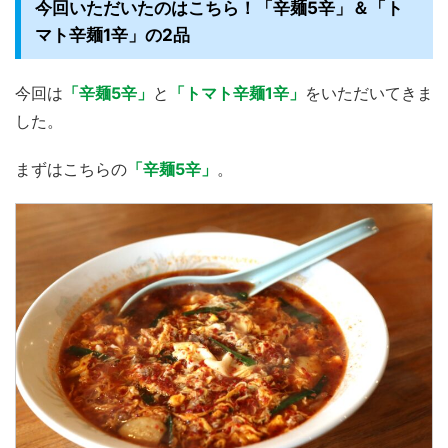
今回いただいたのはこちら！「辛麺5辛」＆「ト
マト辛麺1辛」の2品
今回は
「辛麺5辛」
と
「トマト辛麺1辛」
をいただいてきま
した。
まずはこちらの
「辛麺5辛」
。