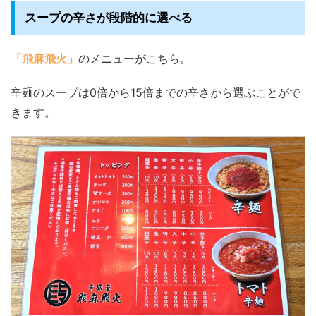
スープの辛さが段階的に選べる
「飛麻飛火」
のメニューがこちら。
辛麺のスープは0倍から15倍までの辛さから選ぶことがで
きます。