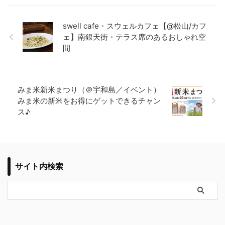
swell cafe・スウェルカフェ【@松山/カフ
ェ】南銀天街・テラス席のあるおしゃれ空
間
みま米新米まつり（＠宇和島／イベント）
みま米の新米をお得にゲットできるチャン
ス♪
サイト内検索