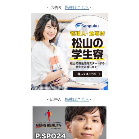
～広告B
掲載はこちら
～
～広告A
掲載はこちら
～