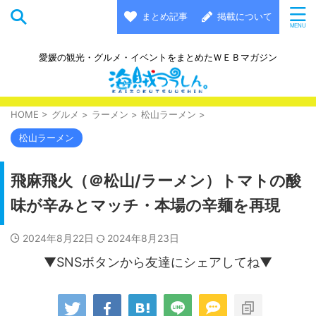
まとめ記事
掲載について
愛媛の観光・グルメ・イベントをまとめたＷＥＢマガジン
HOME
>
グルメ
>
ラーメン
>
松山ラーメン
>
松山ラーメン
飛麻飛火（＠松山/ラーメン）トマトの酸
味が辛みとマッチ・本場の辛麺を再現
2024年8月22日
2024年8月23日
▼SNSボタンから友達にシェアしてね▼