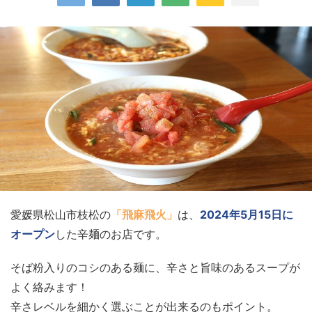
愛媛県松山市枝松の
「飛麻飛火」
は、
2024年5月15日に
オープン
した辛麺のお店です。
そば粉入りのコシのある麺に、辛さと旨味のあるスープが
よく絡みます！
辛さレベルを細かく選ぶことが出来るのもポイント。