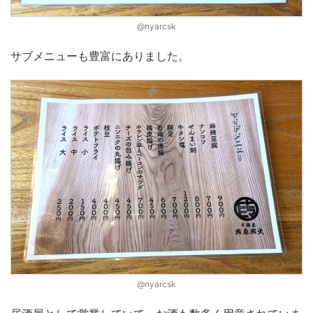
@nyarcsk
サブメニューも豊富にありました。
@nyarcsk