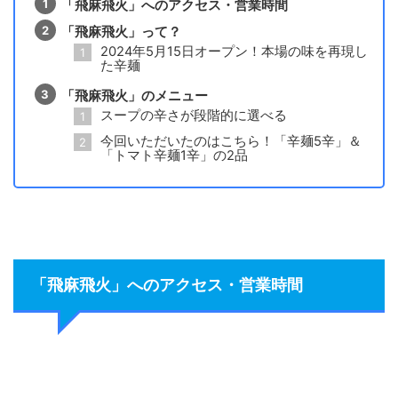
「飛麻飛火」へのアクセス・営業時間
「飛麻飛火」って？
2024年5月15日オープン！本場の味を再現し
た辛麺
「飛麻飛火」のメニュー
スープの辛さが段階的に選べる
今回いただいたのはこちら！「辛麺5辛」＆
「トマト辛麺1辛」の2品
「飛麻飛火」へのアクセス・営業時間