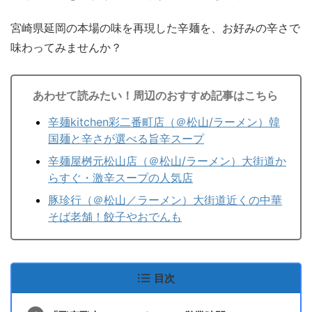
宮崎県延岡の本場の味を再現した辛麺を、お好みの辛さで
味わってみませんか？
あわせて読みたい！周辺のおすすめ記事はこちら
辛麺kitchen彩二番町店（＠松山/ラーメン）韓
国麺と辛さが選べる旨辛スープ
辛麺屋桝元松山店（＠松山/ラーメン）大街道か
らすぐ・激辛スープの人気店
豚珍行（＠松山／ラーメン）大街道近くの中華
そば老舗！餃子やおでんも
目次