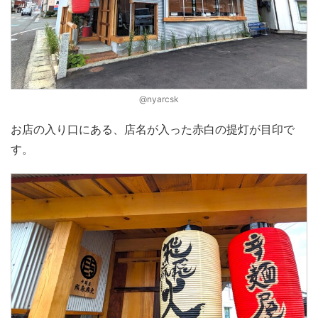
@nyarcsk
お店の入り口にある、店名が入った赤白の提灯が目印で
す。