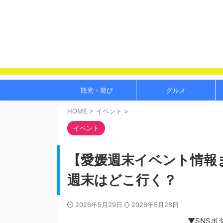
観光・遊び
グルメ
HOME
>
イベント
>
イベント
【愛媛週末イベント情報ま
週末はどこ行く？
2026年5月29日
2026年5月28日
▼SNSボ