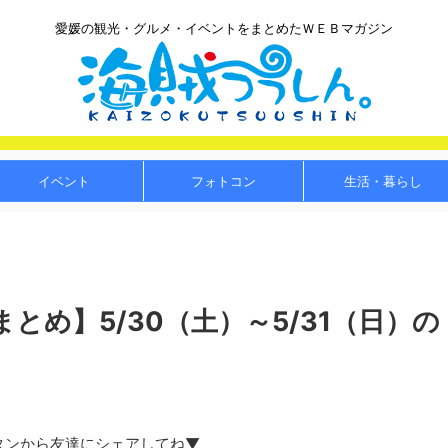
愛媛の観光・グルメ・イベントをまとめたＷＥＢマガジン
イベント
フォトコン
生活・暮らし
とめ】5/30（土）～5/31（日）の
タンから友達にシェアしてね▼