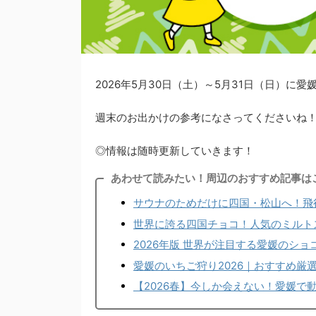
2026年5月30日（土）～5月31日（日）
週末のお出かけの参考になさってくださいね
◎情報は随時更新していきます！
あわせて読みたい！周辺のおすすめ記事は
サウナのためだけに四国・松山へ！飛
世界に誇る四国チョコ！人気のミルト
2026年版 世界が注目する愛媛のシ
愛媛のいちご狩り2026｜おすすめ厳
【2026春】今しか会えない！愛媛で