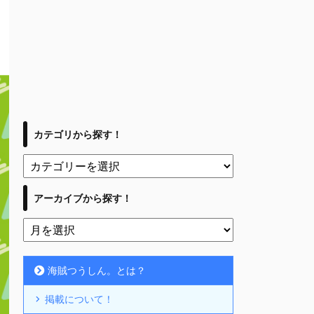
カテゴリから探す！
アーカイブから探す！
海賊つうしん。とは？
掲載について！