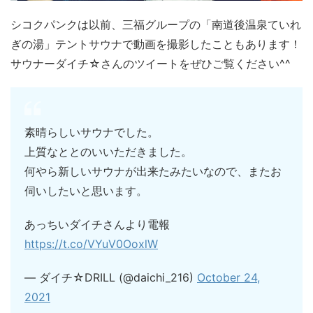
シコクパンクは以前、三福グループの「南道後温泉ていれ
ぎの湯」テントサウナで動画を撮影したこともあります！
サウナーダイチ☆さんのツイートをぜひご覧ください^^
素晴らしいサウナでした。
上質なととのいいただきました。
何やら新しいサウナが出来たみたいなので、またお
伺いしたいと思います。
あっちいダイチさんより電報
https://t.co/VYuV0OoxlW
— ダイチ☆DRILL (@daichi_216)
October 24,
2021