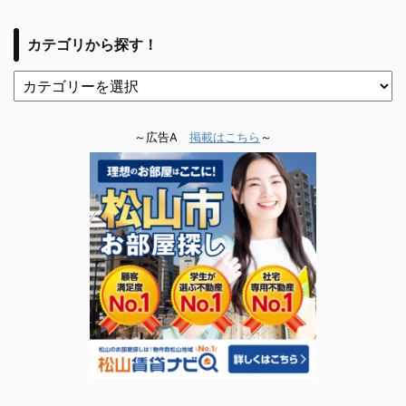
カテゴリから探す！
～広告A
掲載はこちら
～