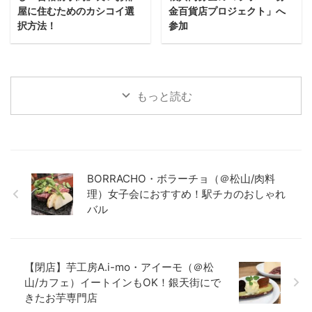
屋に住むためのカシコイ選
金百貨店プロジェクト」へ
択方法！
参加
もっと読む
BORRACHO・ボラーチョ（＠松山/肉料
理）女子会におすすめ！駅チカのおしゃれ
バル
【閉店】芋工房A.i-mo・アイーモ（＠松
山/カフェ）イートインもOK！銀天街にで
きたお芋専門店