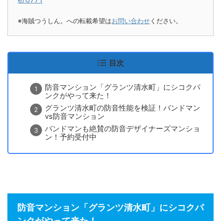
※海賊つうしん。への転載希望は
お問い合わせ
ください。
目次
防音マンション「グランツ清水町」にシコクパ
ンクがやって来た！
グランツ清水町の防音性能を検証！バンドマン
vs防音マンション
バンドマンも絶賛の防音デザイナーズマンショ
ン！予約受付中
防音マンション「グランツ清水町」にシコクパ
ンクがやって来た！