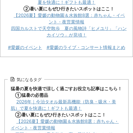
夏を快適に！ギフトも最適！
②暑い夏にもぜひ行きたいスポットはここ！
【2026夏】愛媛の動物園＆水族館8選：赤ちゃん・イベ
ント・夜営業情報
四国カルストで天空散歩 夏の風物詩「ヒメユリ」「ハン
カイソウ」が見頃！
#愛媛のイベント
#愛媛のライブ・コンサート情報まとめ
気になるタグ
猛暑の夏を快適で涼しく過ごすお役立ち記事はこちら！
①猛暑の必需品
2026年｜今治タオル最新高機能（防臭・吸水・美
肌）で夏を快適に！ギフトも最適！
②暑い夏にもぜひ行きたいスポットはここ！
【2026夏】愛媛の動物園＆水族館8選：赤ちゃん・
イベント・夜営業情報