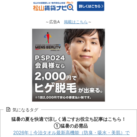
～広告A
掲載はこちら
～
気になるタグ
猛暑の夏を快適で涼しく過ごすお役立ち記事はこちら！
①猛暑の必需品
2026年｜今治タオル最新高機能（防臭・吸水・美肌）で