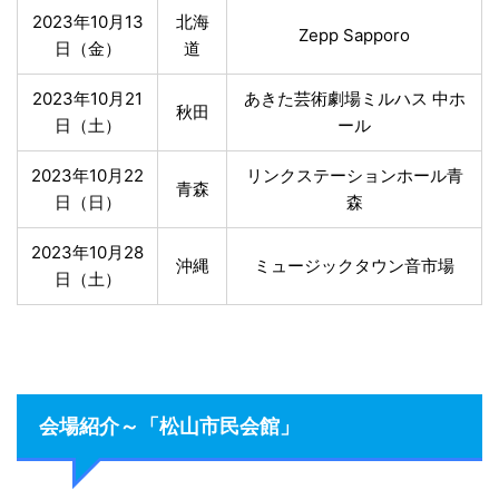
2023年10月13
北海
Zepp Sapporo
日（金）
道
2023年10月21
あきた芸術劇場ミルハス 中ホ
秋田
日（土）
ール
2023年10月22
リンクステーションホール⻘
青森
日（日）
森
2023年10月28
沖縄
ミュージックタウン⾳市場
日（土）
会場紹介～「松山市民会館」