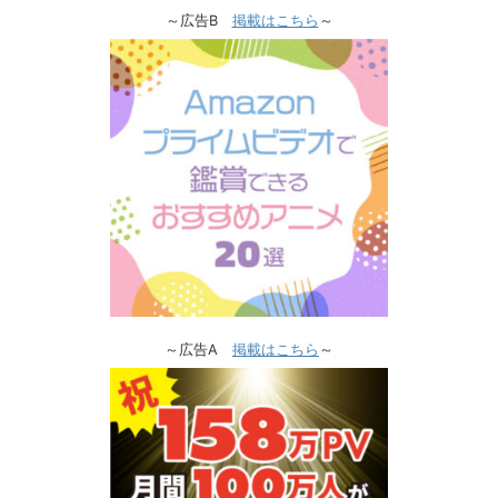
～広告B
掲載はこちら
～
～広告A
掲載はこちら
～