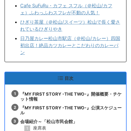
Cafe SuFuRu・カフェ スフル（＠松山/カフ
ェ）ふわっふわスフレが不動の人気！
ひぎり茶屋（＠松山/スイーツ）松山で長く愛さ
れているひぎりやき
日乃屋カレー松山市駅店（＠松山/カレー）四国
初出店！絶品カツカレーとこだわりのカレーパ
ン
目次
『MY FIRST STORY -THE TWO-』開催概要・チケ
ット情報
『MY FIRST STORY -THE TWO-』公演スケジュー
ル
会場紹介～「松山市民会館」
座席表