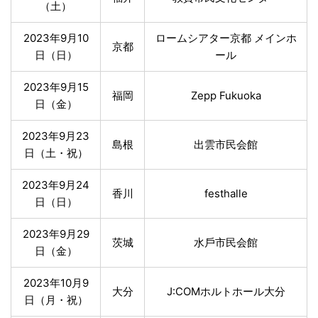
（土）
2023年9月10
ロームシアター京都 メインホ
京都
日（日）
ール
2023年9月15
福岡
Zepp Fukuoka
日（金）
2023年9月23
島根
出雲市⺠会館
日（土・祝）
2023年9月24
香川
festhalle
日（日）
2023年9月29
茨城
⽔⼾市⺠会館
日（金）
2023年10月9
大分
J:COMホルトホール⼤分
日（月・祝）