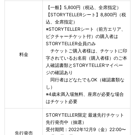
【一般】5,800円（税込、全席指定）
【STORYTELLERシート】8,800円（税
込、全席指定）
※STORYTELLERシート（前⽅エリア、
ピクチャーチケット付）の購入者は
STORYTELLER会員のみ
チケットご購入者様は、チケットに印
料金
字されているお名前（購入者様）のご本
人確認書類とSTORYTELLERマイペー
ジの確認あり
同行者はどなたでもOK（確認書類な
し）
※4歳未満⼊場無料、座席が必要な場合
はチケット必要
STORYTELLER限定 最速先行チケット
先⾏発売中（抽選）
受付期間：2022年12月9（金）22:00〜
先行発売