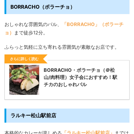
BORRACHO（ボラーチョ）
おしゃれな雰囲気のバル、
「BORRACHO」（ボラーチ
ョ）
まで徒歩12分。
ふらっと気軽に立ち寄れる雰囲気が素敵なお店です。
さらに詳しく読む
BORRACHO・ボラーチョ（＠松
山/肉料理）女子会におすすめ！駅
チカのおしゃれバル
ラルキー松山駅前店
本格的なカレーが楽しめる
「ラルキー松山駅前店」
までは