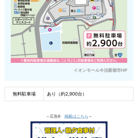
イオンモール今治新都市HP
無料駐車場
あり（約2,900台）
～広告B
掲載はこちら
～