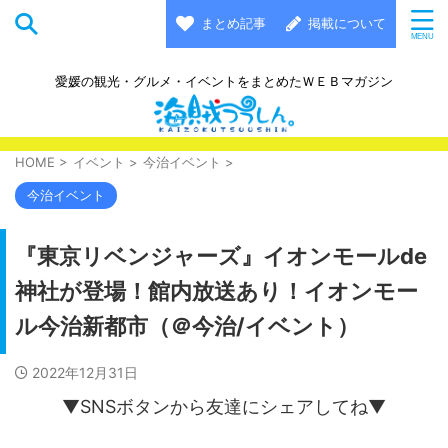
まとめ記事
掲載について
愛媛の観光・グルメ・イベントをまとめたＷＥＢマガジン
HOME
>
イベント
>
今治イベント
>
今治イベント
『東京リベンジャーズ』イオンモールde
神社が登場！館内放送あり！イオンモー
ル今治新都市（＠今治/イベント）
2022年12月31日
▼SNSボタンから友達にシェアしてね▼