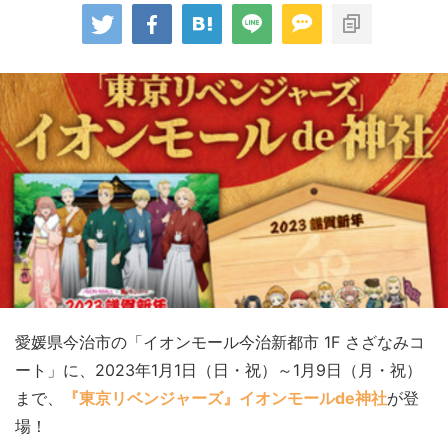
愛媛県今治市の「イオンモール今治新都市 1F さざなみコ
ート」に、2023年1月1日（日・祝）～1月9日（月・祝）
まで、
『東京リベンジャーズ』イオンモールde神社
が登
場！