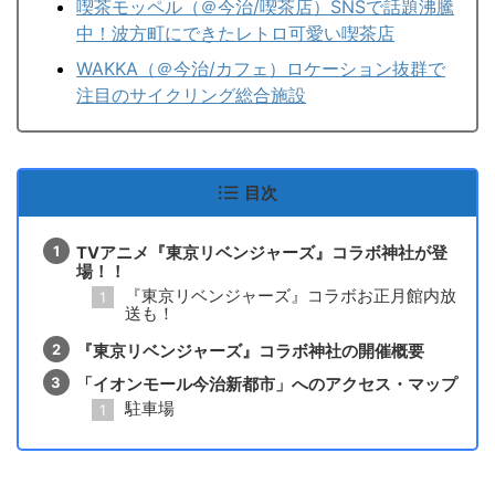
喫茶モッペル（＠今治/喫茶店）SNSで話題沸騰
中！波方町にできたレトロ可愛い喫茶店
WAKKA（＠今治/カフェ）ロケーション抜群で
注目のサイクリング総合施設
目次
TVアニメ『東京リベンジャーズ』コラボ神社が登
場！！
『東京リベンジャーズ』コラボお正月館内放
送も！
『東京リベンジャーズ』コラボ神社の開催概要
「イオンモール今治新都市」へのアクセス・マップ
駐車場