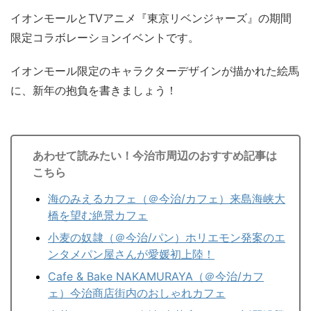
イオンモールとTVアニメ『東京リベンジャーズ』の期間
限定コラボレーションイベントです。
イオンモール限定のキャラクターデザインが描かれた絵馬
に、新年の抱負を書きましょう！
あわせて読みたい！今治市周辺のおすすめ記事は
こちら
海のみえるカフェ（＠今治/カフェ）来島海峡大
橋を望む絶景カフェ
小麦の奴隷（＠今治/パン）ホリエモン発案のエ
ンタメパン屋さんが愛媛初上陸！
Cafe & Bake NAKAMURAYA（＠今治/カフ
ェ）今治商店街内のおしゃれカフェ