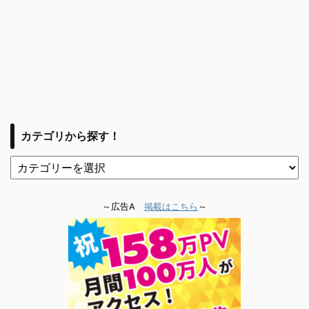
カテゴリから探す！
～広告A
掲載はこちら
～