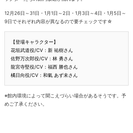
12月26日～31日・1月1日～2日・1月3日～4日・1月5日～
9日でそれぞれ内容が異なるので要チェックです☆
【登場キャラクター】
花垣武道役/CV：新 祐樹さん
佐野万次郎役/CV：林 勇さん
龍宮寺堅役/CV：福西 勝也さん
橘日向役/CV：和氣 あず未さん
※館内環境によって聞こえづらい場合があるそうです。予
めご了承ください。