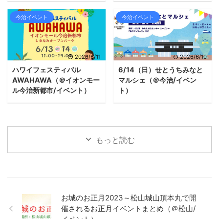
今治イベント
今治イベント
2026/6/11
2026/6/10
ハワイフェスティバル
6/14（日）せとうちみなと
AWAHAWA（＠イオンモー
マルシェ（＠今治/イベン
ル今治新都市/イベント）
ト）
もっと読む
お城のお正月2023～松山城山頂本丸で開
催されるお正月イベントまとめ（＠松山/