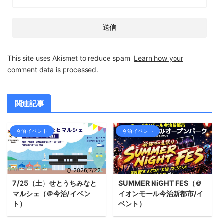
This site uses Akismet to reduce spam.
Learn how your
comment data is processed
.
関連記事
今治イベント
今治イベント
2026/7/22
2026/7/16
7/25（土）せとうちみなと
SUMMER NiGHT FES（＠
マルシェ（＠今治/イベン
イオンモール今治新都市/イ
ト）
ベント）