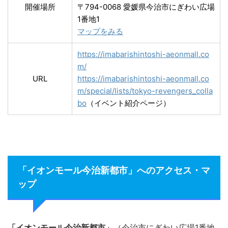
開催場所
〒794-0068 愛媛県今治市にぎわい広場
1番地1
マップをみる
https://imabarishintoshi-aeonmall.co
m/
URL
https://imabarishintoshi-aeonmall.co
m/special/lists/tokyo-revengers_colla
bo
（イベント紹介ページ）
「イオンモール今治新都市」へのアクセス・マ
ップ
「イオンモール今治新都市」
（今治市にぎわい広場1番地