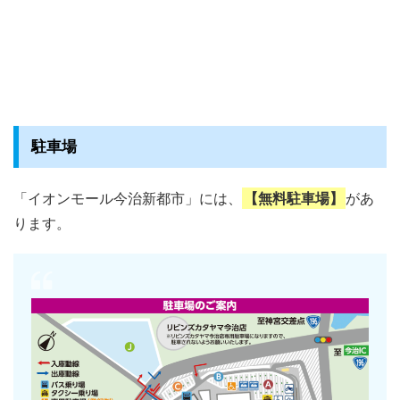
駐車場
「イオンモール今治新都市」には、
【無料駐車場】
があ
ります。