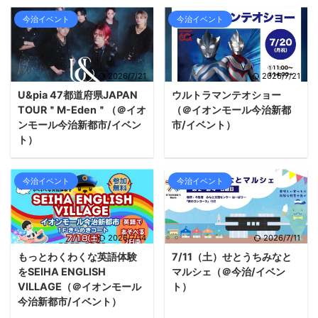
今治イベント
今治イベント
2026/7/21
2026/7/21
U&pia 47都道府県JAPAN
ウルトラマンテオショー
TOUR＂M-Eden＂（＠イオ
（＠イオンモール今治新都
ンモール今治新都市/イベン
市/イベント）
ト）
今治イベント
今治イベント
2026/7/14
2026/7/11
もっとわくわくな英語体験
7/11（土）せとうちみなと
をSEIHA ENGLISH
マルシェ（＠今治/イベン
VILLAGE（＠イオンモール
ト）
今治新都市/イベント）