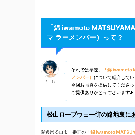
「錦 iwamoto MATSUYA
マ ラーメンバー）って？
それでは早速、
「錦 iwamot
メンバー）
について紹介してい
うしお
今回お写真を提供してくださっ
ご提供ありがとうございます♪
松山ロープウェー街の路地裏に
愛媛県松山市一番町の
「錦 iwamoto MAT