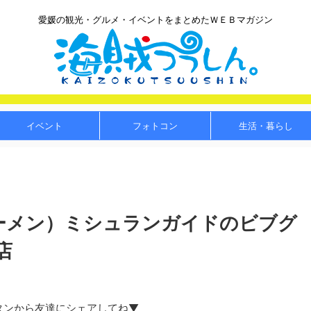
愛媛の観光・グルメ・イベントをまとめたＷＥＢマガジン
イベント
フォトコン
生活・暮らし
/ラーメン）ミシュランガイドのビブグ
店
タンから友達にシェアしてね▼