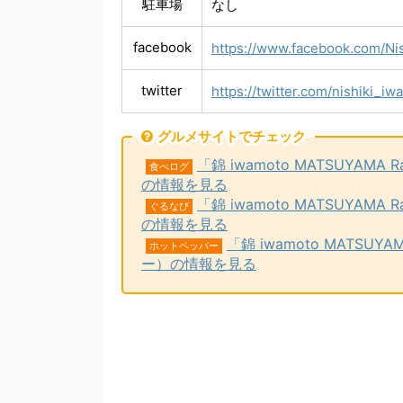
駐車場
なし
facebook
https://www.facebook.com/Nis
twitter
https://twitter.com/nishiki_iw
グルメサイトでチェック
「錦 iwamoto MATSUYAM
食べログ
の情報を見る
「錦 iwamoto MATSUYAM
ぐるなび
の情報を見る
「錦 iwamoto MATSU
ホットペッパー
ー）の情報を見る