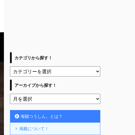
カテゴリから探す！
アーカイブから探す！
海賊つうしん。とは？
掲載について！