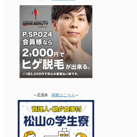
～広告B
掲載はこちら
～