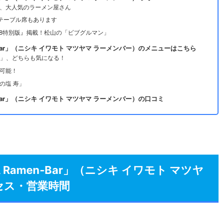
、大人気のラーメン屋さん
テーブル席もあります
18特別版』掲載！松山の「ビブグルマン」
men-Bar」（ニシキ イワモト マツヤマ ラーメンバー）のメニューはこちら
錦」、どちらも気になる！
可能！
の塩 寿」
men-Bar」（ニシキ イワモト マツヤマ ラーメンバー）の口コミ
MA Ramen-Bar」（ニシキ イワモト マツヤ
セス・営業時間