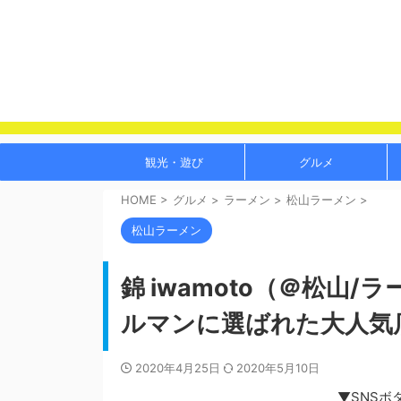
観光・遊び
グルメ
HOME
>
グルメ
>
ラーメン
>
松山ラーメン
>
松山ラーメン
錦 iwamoto（＠松山
ルマンに選ばれた大人気
2020年4月25日
2020年5月10日
▼SNSボ