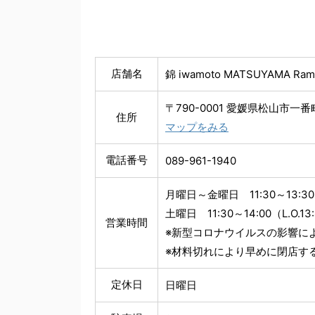
店舗名
錦 iwamoto MATSUYAMA
〒790-0001 愛媛県松山市一番町
住所
マップをみる
電話番号
089-961-1940
月曜日～金曜日 11:30～13:30（L
土曜日 11:30～14:00（L.O.13
営業時間
※新型コロナウイルスの影響に
※材料切れにより早めに閉店す
定休日
日曜日