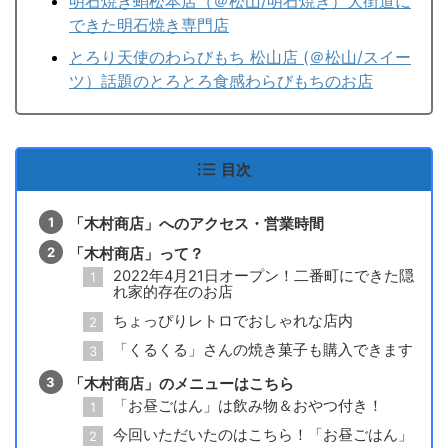
明石焼き蛸松本店（＠松山/明石焼き）大街道に
できた明石焼き専門店
とろり天使のわらびもち 松山店 (＠松山/スイー
ツ）話題のとろとろ食感わらびもちのお店
目次
「木村商店」へのアクセス・営業時間
「木村商店」って？
2022年4月21日オープン！二番町にできた隠
れ家的存在のお店
ちょっぴりレトロでおしゃれな店内
「くるくる」さんの焼き菓子も購入できます
「木村商店」のメニューはこちら
「お昼ごはん」は飲み物＆おやつ付き！
今回いただいたのはこちら！「お昼ごはん」