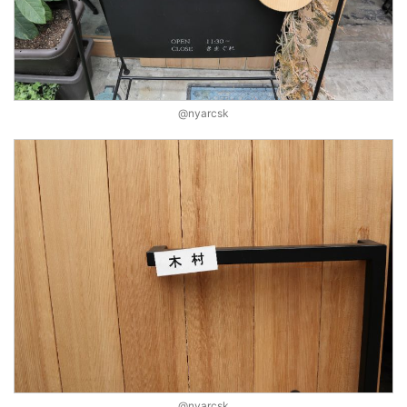
@nyarcsk
@nyarcsk