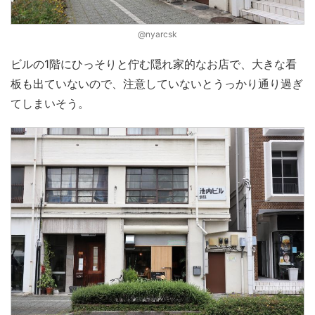
@nyarcsk
ビルの1階にひっそりと佇む隠れ家的なお店で、大きな看
板も出ていないので、注意していないとうっかり通り過ぎ
てしまいそう。