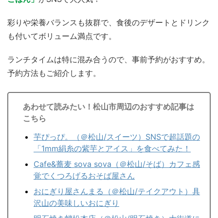
彩りや栄養バランスも抜群で、食後のデザートとドリンク
も付いてボリューム満点です。
ランチタイムは特に混み合うので、事前予約がおすすめ。
予約方法もご紹介します。
あわせて読みたい！松山市周辺のおすすめ記事は
こちら
芋ぴっぴ。（＠松山/スイーツ）SNSで超話題の
「1mm絹糸の紫芋とアイス」を食べてみた！
Cafe&蕎麦 sova sova（＠松山/そば）カフェ感
覚でくつろげるおそば屋さん
おにぎり屋さんまる（＠松山/テイクアウト）具
沢山の美味しいおにぎり