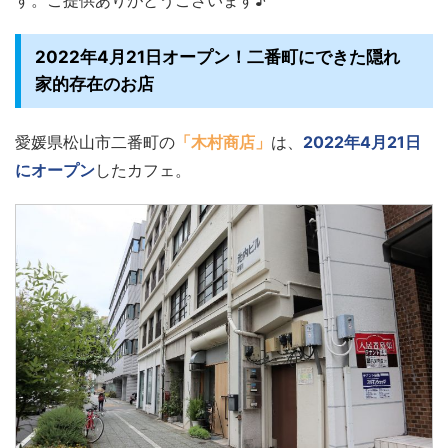
す。ご提供ありがとうございます♪
2022年4月21日オープン！二番町にできた隠れ
家的存在のお店
愛媛県松山市二番町の
「木村商店」
は、
2022年4月21日
にオープン
したカフェ。