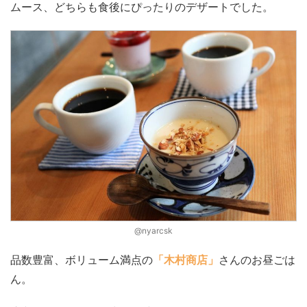
ムース、どちらも食後にぴったりのデザートでした。
@nyarcsk
品数豊富、ボリューム満点の
「木村商店」
さんのお昼ごは
ん。