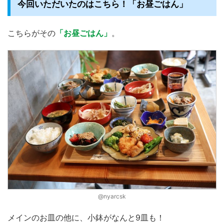
今回いただいたのはこちら！「お昼ごはん」
こちらがその
「お昼ごはん」
。
@nyarcsk
メインのお皿の他に、小鉢がなんと9皿も！