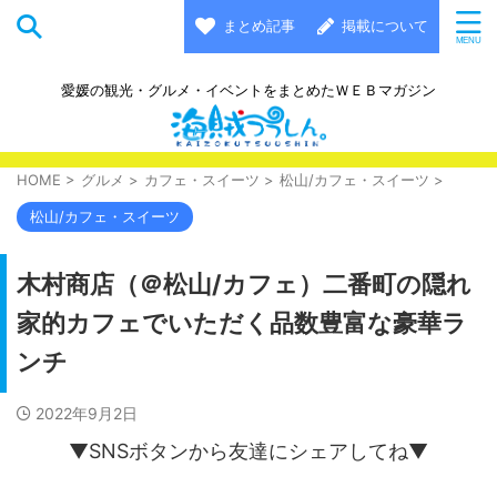
まとめ記事
掲載について
愛媛の観光・グルメ・イベントをまとめたＷＥＢマガジン
HOME
>
グルメ
>
カフェ・スイーツ
>
松山/カフェ・スイーツ
>
松山/カフェ・スイーツ
木村商店（＠松山/カフェ）二番町の隠れ
家的カフェでいただく品数豊富な豪華ラ
ンチ
2022年9月2日
▼SNSボタンから友達にシェアしてね▼