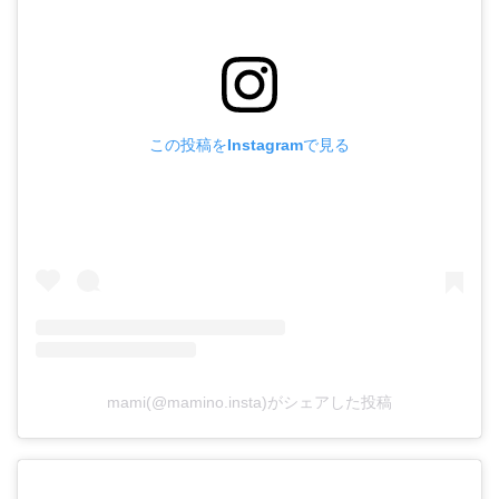
この投稿をInstagramで見る
mami(@mamino.insta)がシェアした投稿