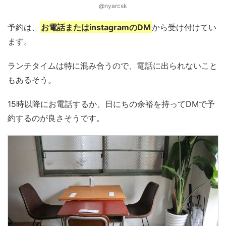
@nyarcsk
予約は、
お電話またはinstagramのDM
から受け付けてい
ます。
ランチタイムは特に混み合うので、電話に出られないこと
もあるそう。
15時以降にお電話するか、日にちの余裕を持ってDMで予
約するのが良さそうです。