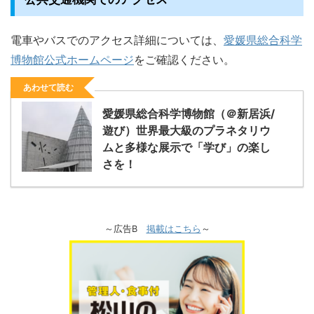
電車やバスでのアクセス詳細については、
愛媛県総合科学
博物館公式ホームページ
をご確認ください。
あわせて読む
愛媛県総合科学博物館（＠新居浜/
遊び）世界最大級のプラネタリウ
ムと多様な展示で「学び」の楽し
さを！
～広告B
掲載はこちら
～