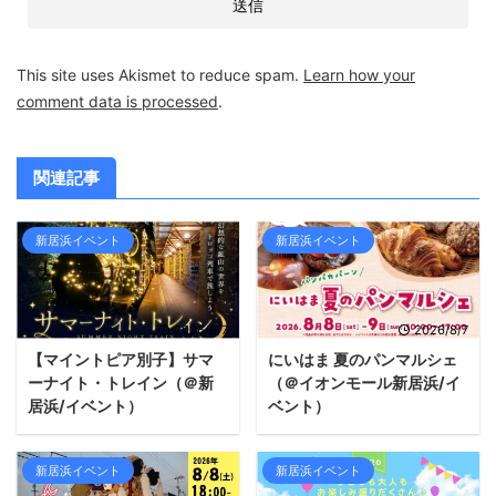
This site uses Akismet to reduce spam.
Learn how your
comment data is processed
.
関連記事
新居浜イベント
新居浜イベント
2026/8/7
2026/8/7
【マイントピア別子】サマ
にいはま 夏のパンマルシェ
ーナイト・トレイン（＠新
（＠イオンモール新居浜/イ
居浜/イベント）
ベント）
新居浜イベント
新居浜イベント