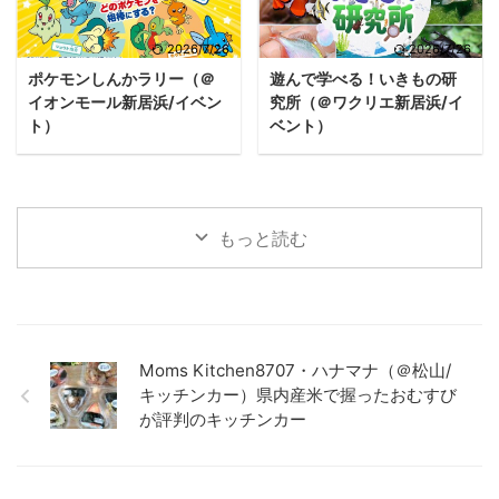
2026/7/26
2026/7/26
ポケモンしんかラリー（＠
遊んで学べる！いきもの研
イオンモール新居浜/イベン
究所（＠ワクリエ新居浜/イ
ト）
ベント）
もっと読む
Moms Kitchen8707・ハナマナ（＠松山/
キッチンカー）県内産米で握ったおむすび
が評判のキッチンカー