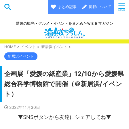
まとめ記事
掲載について
愛媛の観光・グルメ・イベントをまとめたＷＥＢマガジン
HOME
>
イベント
>
新居浜イベント
>
新居浜イベント
企画展「愛媛の紙産業」12/10から愛媛県
総合科学博物館で開催（＠新居浜/イベン
ト）
2022年11月30日
▼SNSボタンから友達にシェアしてね▼