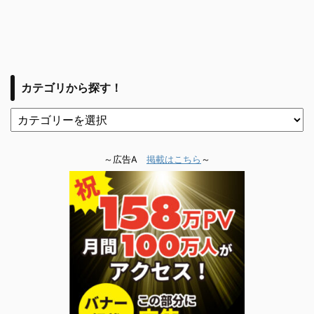
カテゴリから探す！
～広告A
掲載はこちら
～