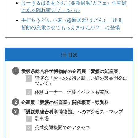
けーき＆ばるあとむ（＠新居浜/カフェ）住宅街
にある隠れ家カフェ＆バル
手打ちうどん 小麦（@新居浜/うどん）「出川
哲朗の充電させてもらえませんか？」に登場
目次
愛媛県総合科学博物館の企画展「愛媛の紙産業」
講演会「お札の技術と新しい紙の製品開発に
ついて」
体験コーナー・体験イベントも実施
企画展「愛媛の紙産業」開催概要・観覧料
「愛媛県総合科学博物館」へのアクセス・マップ
駐車場
公共交通機関でのアクセス