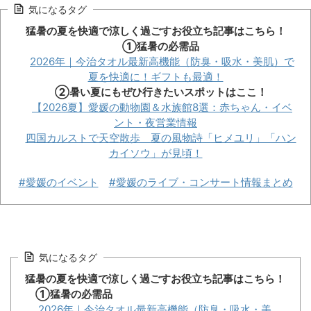
気になるタグ
猛暑の夏を快適で涼しく過ごすお役立ち記事はこちら！
①猛暑の必需品
2026年｜今治タオル最新高機能（防臭・吸水・美肌）で
夏を快適に！ギフトも最適！
②暑い夏にもぜひ行きたいスポットはここ！
【2026夏】愛媛の動物園＆水族館8選：赤ちゃん・イベ
ント・夜営業情報
四国カルストで天空散歩 夏の風物詩「ヒメユリ」「ハン
カイソウ」が見頃！
#愛媛のイベント
#愛媛のライブ・コンサート情報まとめ
気になるタグ
猛暑の夏を快適で涼しく過ごすお役立ち記事はこちら！
①猛暑の必需品
2026年｜今治タオル最新高機能（防臭・吸水・美