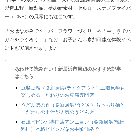
製造工程、新製品、夢の新素材・セルロースナノファイバ
ー（CNF）の展示にも注目です。
「おはながみでペーパーフラワーづくり」や「手すきでハ
ガキをつくろう！」など、お子さんも参加可能な体験イベ
ントも実施されますよ♪
あわせて読みたい！新居浜市周辺のおすすめ記事
はこちら
豆柴豆腐（＠新居浜/テイクアウト）工場見学も
楽しめるこだわりのお豆腐専門店
うどんほの香（＠新居浜/うどん）もっちり麺と
こだわりの出汁が人気のうどん店
石焼ビビンバ専門店アンニョン（＠新居浜/韓国
料理）本格ビビンバをお手頃価格で！